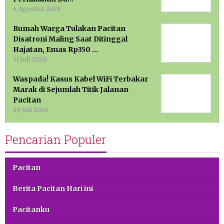
4 Agustus 2026
Rumah Warga Tulakan Pacitan
Disatroni Maling Saat Ditinggal
Hajatan, Emas Rp350 …
31 Juli 2026
Waspada! Kasus Kabel WiFi Terbakar
Marak di Sejumlah Titik Jalanan
Pacitan
29 Juli 2026
Pencarian Populer
Pacitan
Berita Pacitan Hari ini
Pacitanku