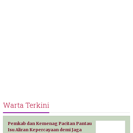
Warta Terkini
Pemkab dan Kemenag Pacitan Pantau
Isu Aliran Kepercayaan demi Jaga