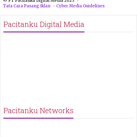
© PT Pacitanku Digital Media 2023
Tata Cara Pasang Iklan
Cyber Media Guidelines
Pacitanku Digital Media
Pacitanku Networks