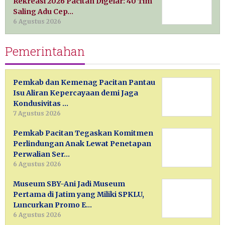
Rekreasi 2026 Pacitan Digelar: 40 Tim
Saling Adu Cep…
6 Agustus 2026
Pemerintahan
Pemkab dan Kemenag Pacitan Pantau
Isu Aliran Kepercayaan demi Jaga
Kondusivitas …
7 Agustus 2026
Pemkab Pacitan Tegaskan Komitmen
Perlindungan Anak Lewat Penetapan
Perwalian Ser…
6 Agustus 2026
Museum SBY-Ani Jadi Museum
Pertama di Jatim yang Miliki SPKLU,
Luncurkan Promo E…
6 Agustus 2026