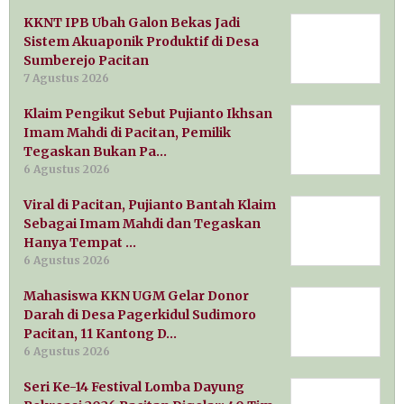
KKNT IPB Ubah Galon Bekas Jadi
Sistem Akuaponik Produktif di Desa
Sumberejo Pacitan
7 Agustus 2026
Klaim Pengikut Sebut Pujianto Ikhsan
Imam Mahdi di Pacitan, Pemilik
Tegaskan Bukan Pa…
6 Agustus 2026
Viral di Pacitan, Pujianto Bantah Klaim
Sebagai Imam Mahdi dan Tegaskan
Hanya Tempat …
6 Agustus 2026
Mahasiswa KKN UGM Gelar Donor
Darah di Desa Pagerkidul Sudimoro
Pacitan, 11 Kantong D…
6 Agustus 2026
Seri Ke-14 Festival Lomba Dayung