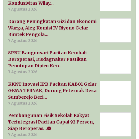
Kondusivitas Wilay…
7 Agustus 2026
Dorong Peningkatan Gizi dan Ekonomi
Warga, Aleg Komisi IV Riyono Gelar
Bimtek Pengola…
7 Agustus 2026
SPBU Bangunsari Pacitan Kembali
Beroperasi, Disdagnaker Pastikan
Penutupan Dipicu Ken…
7 Agustus 2026
KKNT Inovasi IPB Pacitan KAB01 Gelar
GEMA TERNAK, Dorong Peternak Desa
Sumberejo Beri…
7 Agustus 2026
Pembangunan Fisik Sekolah Rakyat
Terintegrasi Pacitan Capai 92 Persen,
Siap Beroperas…
7 Agustus 2026