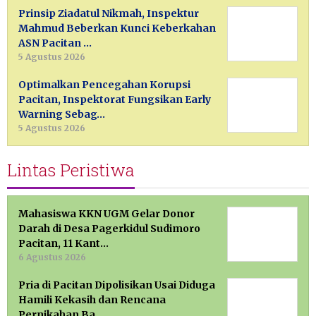
Prinsip Ziadatul Nikmah, Inspektur
Mahmud Beberkan Kunci Keberkahan
ASN Pacitan …
5 Agustus 2026
Optimalkan Pencegahan Korupsi
Pacitan, Inspektorat Fungsikan Early
Warning Sebag…
5 Agustus 2026
Lintas Peristiwa
Mahasiswa KKN UGM Gelar Donor
Darah di Desa Pagerkidul Sudimoro
Pacitan, 11 Kant…
6 Agustus 2026
Pria di Pacitan Dipolisikan Usai Diduga
Hamili Kekasih dan Rencana
Pernikahan Ba…