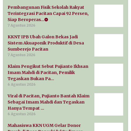
Pembangunan Fisik Sekolah Rakyat
Terintegrasi Pacitan Capai 92 Persen,
Siap Beroperas…
7 Agustus 2026
KKNT IPB Ubah Galon Bekas Jadi
Sistem Akuaponik Produktif di Desa
Sumberejo Pacitan
7 Agustus 2026
Klaim Pengikut Sebut Pujianto Ikhsan
Imam Mahdi di Pacitan, Pemilik
Tegaskan Bukan Pa…
6 Agustus 2026
Viral di Pacitan, Pujianto Bantah Klaim
Sebagai Imam Mahdi dan Tegaskan
Hanya Tempat …
6 Agustus 2026
Mahasiswa KKN UGM Gelar Donor