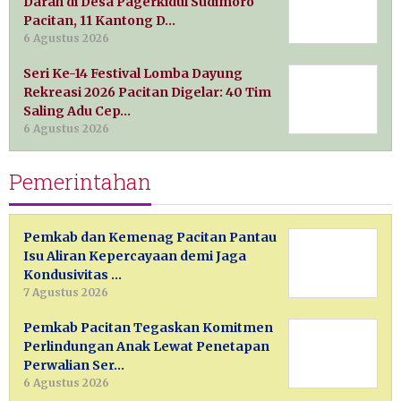
Darah di Desa Pagerkidul Sudimoro
Pacitan, 11 Kantong D…
6 Agustus 2026
Seri Ke-14 Festival Lomba Dayung
Rekreasi 2026 Pacitan Digelar: 40 Tim
Saling Adu Cep…
6 Agustus 2026
Pemerintahan
Pemkab dan Kemenag Pacitan Pantau
Isu Aliran Kepercayaan demi Jaga
Kondusivitas …
7 Agustus 2026
Pemkab Pacitan Tegaskan Komitmen
Perlindungan Anak Lewat Penetapan
Perwalian Ser…
6 Agustus 2026