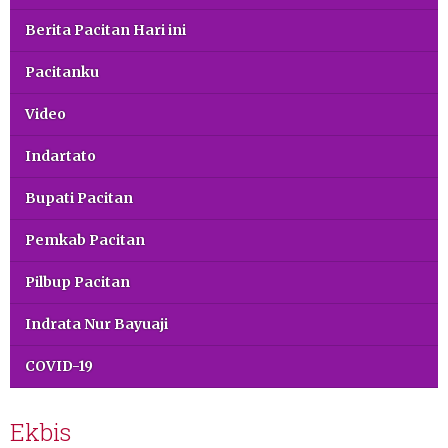
Berita Pacitan Hari ini
Pacitanku
Video
Indartato
Bupati Pacitan
Pemkab Pacitan
Pilbup Pacitan
Indrata Nur Bayuaji
COVID-19
Ekbis