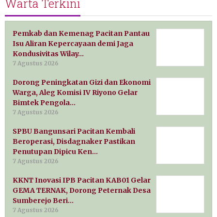
Warta Terkini
Pemkab dan Kemenag Pacitan Pantau
Isu Aliran Kepercayaan demi Jaga
Kondusivitas Wilay…
7 Agustus 2026
Dorong Peningkatan Gizi dan Ekonomi
Warga, Aleg Komisi IV Riyono Gelar
Bimtek Pengola…
7 Agustus 2026
SPBU Bangunsari Pacitan Kembali
Beroperasi, Disdagnaker Pastikan
Penutupan Dipicu Ken…
7 Agustus 2026
KKNT Inovasi IPB Pacitan KAB01 Gelar
GEMA TERNAK, Dorong Peternak Desa
Sumberejo Beri…
7 Agustus 2026