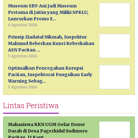
Museum SBY-Ani Jadi Museum
Pertama di Jatim yang Miliki SPKLU,
Luncurkan Promo E…
6 Agustus 2026
Prinsip Ziadatul Nikmah, Inspektur
Mahmud Beberkan Kunci Keberkahan
ASN Pacitan …
5 Agustus 2026
Optimalkan Pencegahan Korupsi
Pacitan, Inspektorat Fungsikan Early
Warning Sebag…
5 Agustus 2026
Lintas Peristiwa
Mahasiswa KKN UGM Gelar Donor
Darah di Desa Pagerkidul Sudimoro
Pacitan, 11 Kant…