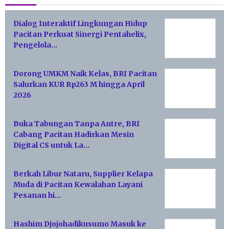
Dialog Interaktif Lingkungan Hidup
Pacitan Perkuat Sinergi Pentahelix,
Pengelola…
Dorong UMKM Naik Kelas, BRI Pacitan
Salurkan KUR Rp263 M hingga April
2026
Buka Tabungan Tanpa Antre, BRI
Cabang Pacitan Hadirkan Mesin
Digital CS untuk La…
Berkah Libur Nataru, Supplier Kelapa
Muda di Pacitan Kewalahan Layani
Pesanan hi…
Hashim Djojohadikusumo Masuk ke