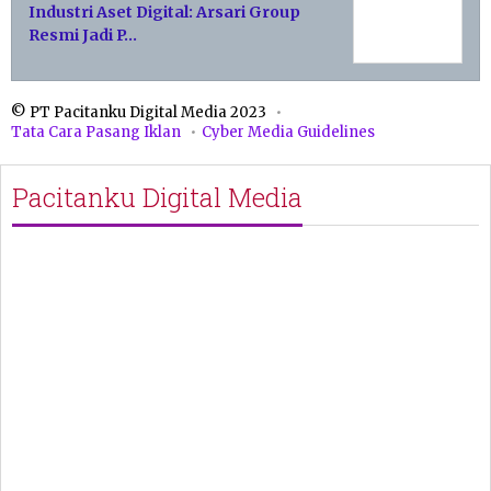
Industri Aset Digital: Arsari Group
Resmi Jadi P…
© PT Pacitanku Digital Media 2023
Tata Cara Pasang Iklan
Cyber Media Guidelines
Pacitanku Digital Media