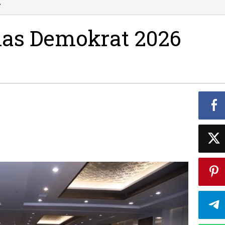
Peserta
»
Bimteknas
Demokrat
nas Demokrat 2026
2026