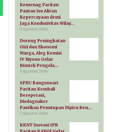
Kemenag Pacitan
Pantau Isu Aliran
Kepercayaan demi
Jaga Kondusivitas Wilay…
7 Agustus 2026
Dorong Peningkatan
Gizi dan Ekonomi
Warga, Aleg Komisi
IV Riyono Gelar
Bimtek Pengola…
7 Agustus 2026
SPBU Bangunsari
Pacitan Kembali
Beroperasi,
Disdagnaker
Pastikan Penutupan Dipicu Ken…
7 Agustus 2026
KKNT Inovasi IPB
Pacitan KAB01 Gelar