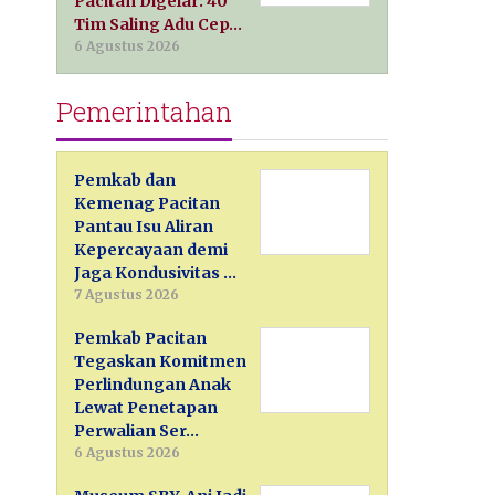
Pacitan Digelar: 40
Tim Saling Adu Cep…
6 Agustus 2026
Pemerintahan
Pemkab dan
Kemenag Pacitan
Pantau Isu Aliran
Kepercayaan demi
Jaga Kondusivitas …
7 Agustus 2026
Pemkab Pacitan
Tegaskan Komitmen
Perlindungan Anak
Lewat Penetapan
Perwalian Ser…
6 Agustus 2026