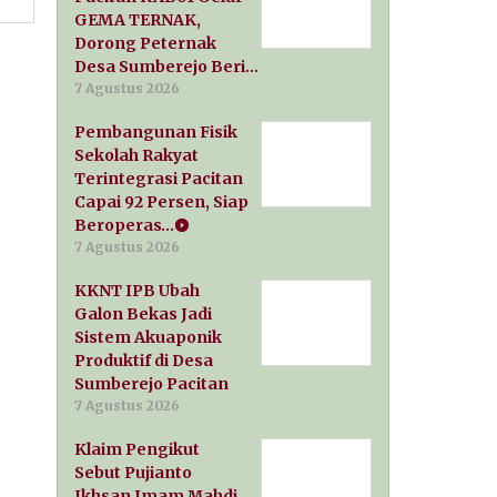
GEMA TERNAK,
Dorong Peternak
Desa Sumberejo Beri…
7 Agustus 2026
Pembangunan Fisik
Sekolah Rakyat
Terintegrasi Pacitan
Capai 92 Persen, Siap
Beroperas…
7 Agustus 2026
KKNT IPB Ubah
Galon Bekas Jadi
Sistem Akuaponik
Produktif di Desa
Sumberejo Pacitan
7 Agustus 2026
Klaim Pengikut
Sebut Pujianto
Ikhsan Imam Mahdi