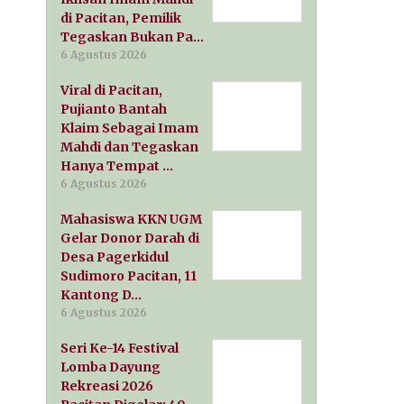
di Pacitan, Pemilik
Tegaskan Bukan Pa…
6 Agustus 2026
Viral di Pacitan,
Pujianto Bantah
Klaim Sebagai Imam
Mahdi dan Tegaskan
Hanya Tempat …
6 Agustus 2026
Mahasiswa KKN UGM
Gelar Donor Darah di
Desa Pagerkidul
Sudimoro Pacitan, 11
Kantong D…
6 Agustus 2026
Seri Ke-14 Festival
Lomba Dayung
Rekreasi 2026