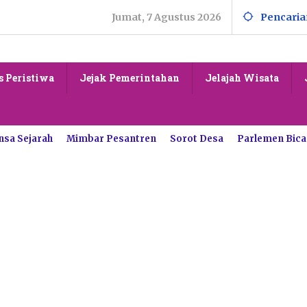
Jumat, 7 Agustus 2026
Pencaria
s Peristiwa
Jejak Pemerintahan
Jelajah Wisata
nsa Sejarah
Mimbar Pesantren
Sorot Desa
Parlemen Bica