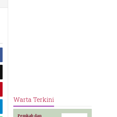
Warta Terkini
Pemkab dan