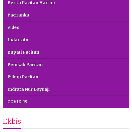
Berita Pacitan Hari ini
Pacitanku
Video
Indartato
Bupati Pacitan
Pemkab Pacitan
Pilbup Pacitan
Indrata Nur Bayuaji
COVID-19
Ekbis