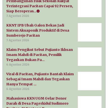
Pembangunan Fisik Sekolah Rakyat
Terintegrasi Pacitan Capai 92 Persen,
Siap Beroperas…
7 Agustus 2026
KKNT IPB Ubah Galon Bekas Jadi
Sistem Akuaponik Produktif di Desa
Sumberejo Pacitan
7 Agustus 2026
Klaim Pengikut Sebut Pujianto Ikhsan
Imam Mahdi di Pacitan, Pemilik
Tegaskan Bukan Pa…
6 Agustus 2026
Viral di Pacitan, Pujianto Bantah Klaim
Sebagai Imam Mahdi dan Tegaskan
Hanya Tempat …
6 Agustus 2026
Mahasiswa KKN UGM Gelar Donor
Darah di Desa Pagerkidul Sudimoro