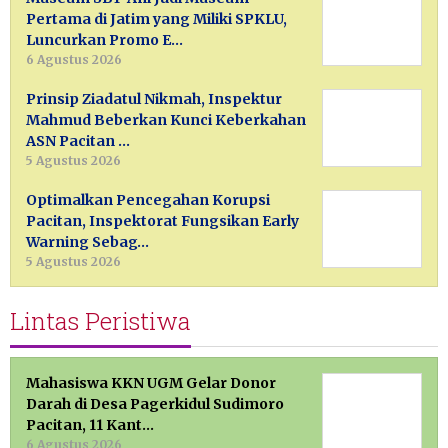
Pertama di Jatim yang Miliki SPKLU,
Luncurkan Promo E…
6 Agustus 2026
Prinsip Ziadatul Nikmah, Inspektur
Mahmud Beberkan Kunci Keberkahan
ASN Pacitan …
5 Agustus 2026
Optimalkan Pencegahan Korupsi
Pacitan, Inspektorat Fungsikan Early
Warning Sebag…
5 Agustus 2026
Lintas Peristiwa
Mahasiswa KKN UGM Gelar Donor
Darah di Desa Pagerkidul Sudimoro
Pacitan, 11 Kant…
6 Agustus 2026