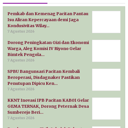
Pemkab dan Kemenag Pacitan Pantau
Isu Aliran Kepercayaan demi Jaga
Kondusivitas Wilay…
7 Agustus 2026
Dorong Peningkatan Gizi dan Ekonomi
Warga, Aleg Komisi IV Riyono Gelar
Bimtek Pengola…
7 Agustus 2026
SPBU Bangunsari Pacitan Kembali
Beroperasi, Disdagnaker Pastikan
Penutupan Dipicu Ken…
7 Agustus 2026
KKNT Inovasi IPB Pacitan KAB01 Gelar
GEMA TERNAK, Dorong Peternak Desa
Sumberejo Beri…
7 Agustus 2026