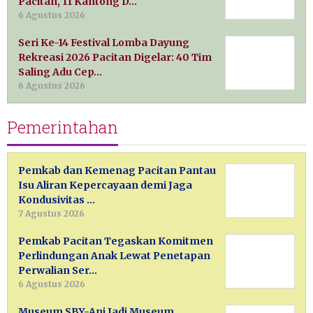
Pacitan, 11 Kantong D…
6 Agustus 2026
Seri Ke-14 Festival Lomba Dayung
Rekreasi 2026 Pacitan Digelar: 40 Tim
Saling Adu Cep…
6 Agustus 2026
Pemerintahan
Pemkab dan Kemenag Pacitan Pantau
Isu Aliran Kepercayaan demi Jaga
Kondusivitas …
7 Agustus 2026
Pemkab Pacitan Tegaskan Komitmen
Perlindungan Anak Lewat Penetapan
Perwalian Ser…
6 Agustus 2026
Museum SBY-Ani Jadi Museum