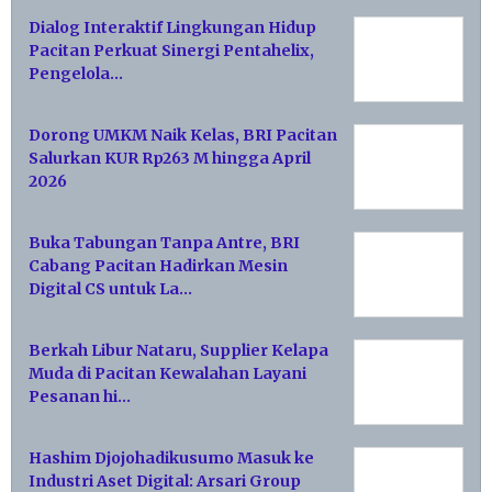
Dialog Interaktif Lingkungan Hidup
Pacitan Perkuat Sinergi Pentahelix,
Pengelola…
Dorong UMKM Naik Kelas, BRI Pacitan
Salurkan KUR Rp263 M hingga April
2026
Buka Tabungan Tanpa Antre, BRI
Cabang Pacitan Hadirkan Mesin
Digital CS untuk La…
Berkah Libur Nataru, Supplier Kelapa
Muda di Pacitan Kewalahan Layani
Pesanan hi…
Hashim Djojohadikusumo Masuk ke
Industri Aset Digital: Arsari Group