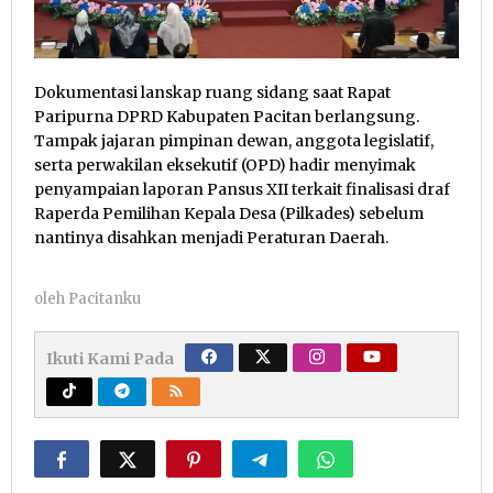
Dokumentasi lanskap ruang sidang saat Rapat
Paripurna DPRD Kabupaten Pacitan berlangsung.
Tampak jajaran pimpinan dewan, anggota legislatif,
serta perwakilan eksekutif (OPD) hadir menyimak
penyampaian laporan Pansus XII terkait finalisasi draf
Raperda Pemilihan Kepala Desa (Pilkades) sebelum
nantinya disahkan menjadi Peraturan Daerah.
oleh
Pacitanku
Ikuti Kami Pada