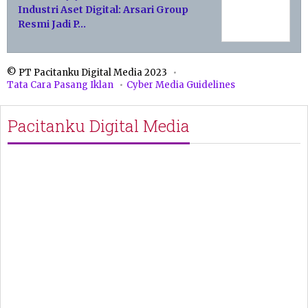
Industri Aset Digital: Arsari Group
Resmi Jadi P…
© PT Pacitanku Digital Media 2023
Tata Cara Pasang Iklan
Cyber Media Guidelines
Pacitanku Digital Media