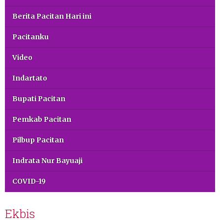
Berita Pacitan Hari ini
Pacitanku
Video
Indartato
Bupati Pacitan
Pemkab Pacitan
Pilbup Pacitan
Indrata Nur Bayuaji
COVID-19
Ekbis