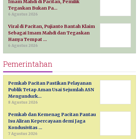
Imam Mahdi di Pacitan, Pemilik
Tegaskan Bukan Pa…
6 Agustus 2026
Viral di Pacitan, Pujianto Bantah Klaim
Sebagai Imam Mahdi dan Tegaskan
Hanya Tempat …
6 Agustus 2026
Pemerintahan
Pemkab Pacitan Pastikan Pelayanan
Publik Tetap Aman Usai Sejumlah ASN
Mengundurk…
8 Agustus 2026
Pemkab dan Kemenag Pacitan Pantau
Isu Aliran Kepercayaan demi Jaga
Kondusivitas …
7 Agustus 2026