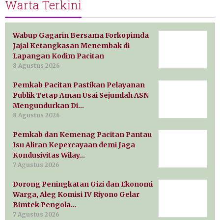
Warta Terkini
Wabup Gagarin Bersama Forkopimda
Jajal Ketangkasan Menembak di
Lapangan Kodim Pacitan
8 Agustus 2026
Pemkab Pacitan Pastikan Pelayanan
Publik Tetap Aman Usai Sejumlah ASN
Mengundurkan Di…
8 Agustus 2026
Pemkab dan Kemenag Pacitan Pantau
Isu Aliran Kepercayaan demi Jaga
Kondusivitas Wilay…
7 Agustus 2026
Dorong Peningkatan Gizi dan Ekonomi
Warga, Aleg Komisi IV Riyono Gelar
Bimtek Pengola…
7 Agustus 2026