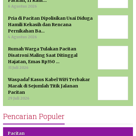
Pacitan, 11 Kant…
6 Agustus 2026
Pria di Pacitan Dipolisikan Usai Diduga
Hamili Kekasih dan Rencana
Pernikahan Ba…
4 Agustus 2026
Rumah Warga Tulakan Pacitan
Disatroni Maling Saat Ditinggal
Hajatan, Emas Rp350 …
31 Juli 2026
Waspada! Kasus Kabel WiFi Terbakar
Marak di Sejumlah Titik Jalanan
Pacitan
29 Juli 2026
Pencarian Populer
Pacitan