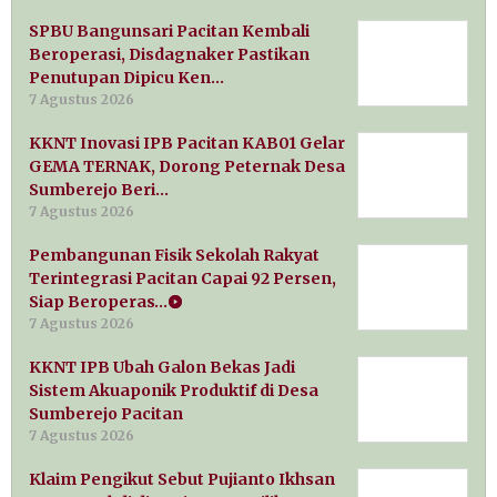
SPBU Bangunsari Pacitan Kembali
Beroperasi, Disdagnaker Pastikan
Penutupan Dipicu Ken…
7 Agustus 2026
KKNT Inovasi IPB Pacitan KAB01 Gelar
GEMA TERNAK, Dorong Peternak Desa
Sumberejo Beri…
7 Agustus 2026
Pembangunan Fisik Sekolah Rakyat
Terintegrasi Pacitan Capai 92 Persen,
Siap Beroperas…
7 Agustus 2026
KKNT IPB Ubah Galon Bekas Jadi
Sistem Akuaponik Produktif di Desa
Sumberejo Pacitan
7 Agustus 2026
Klaim Pengikut Sebut Pujianto Ikhsan