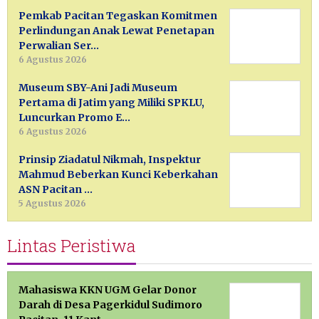
Pemkab Pacitan Tegaskan Komitmen
Perlindungan Anak Lewat Penetapan
Perwalian Ser…
6 Agustus 2026
Museum SBY-Ani Jadi Museum
Pertama di Jatim yang Miliki SPKLU,
Luncurkan Promo E…
6 Agustus 2026
Prinsip Ziadatul Nikmah, Inspektur
Mahmud Beberkan Kunci Keberkahan
ASN Pacitan …
5 Agustus 2026
Lintas Peristiwa
Mahasiswa KKN UGM Gelar Donor
Darah di Desa Pagerkidul Sudimoro