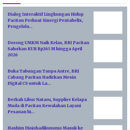
Dialog Interaktif Lingkungan Hidup
Pacitan Perkuat Sinergi Pentahelix,
Pengelola…
Dorong UMKM Naik Kelas, BRI Pacitan
Salurkan KUR Rp263 M hingga April
2026
Buka Tabungan Tanpa Antre, BRI
Cabang Pacitan Hadirkan Mesin
Digital CS untuk La…
Berkah Libur Nataru, Supplier Kelapa
Muda di Pacitan Kewalahan Layani
Pesanan hi…
Hashim Djojohadikusumo Masuk ke