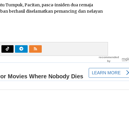
atu Tumpuk, Pacitan, pasca-insiden dua remaja
korban berhasil diselamatkan pemancing dan nelayan