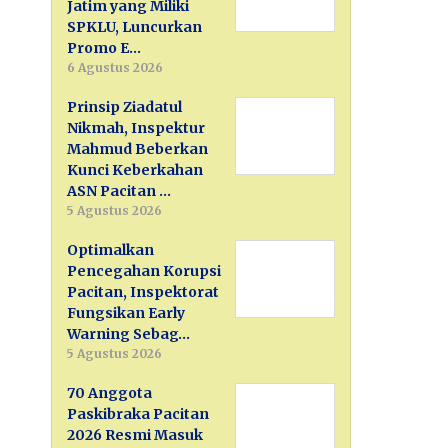
Jatim yang Miliki
SPKLU, Luncurkan
Promo E…
6 Agustus 2026
Prinsip Ziadatul
Nikmah, Inspektur
Mahmud Beberkan
Kunci Keberkahan
ASN Pacitan …
5 Agustus 2026
Optimalkan
Pencegahan Korupsi
Pacitan, Inspektorat
Fungsikan Early
Warning Sebag…
5 Agustus 2026
70 Anggota
Paskibraka Pacitan
2026 Resmi Masuk