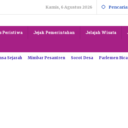
Kamis, 6 Agustus 2026
Pencaria
s Peristiwa
Jejak Pemerintahan
Jelajah Wisata
nsa Sejarah
Mimbar Pesantren
Sorot Desa
Parlemen Bica