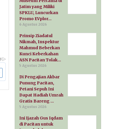
Museum Pertama di
Jatim yang Miliki
SPKLU, Luncurkan
Promo EVplor…
6 Agustus 2026
Prinsip Ziadatul
Nikmah, Inspektur
Mahmud Beberkan
Kunci Keberkahan
ASN Pacitan Tolak…
5 Agustus 2026
Di Pengajian Akbar
Punung Pacitan,
Petani Sepuh Ini
Dapat Hadiah Umrah
Gratis Bareng …
5 Agustus 2026
Ini Ijazah Gus Iqdam
di Pacitan untuk