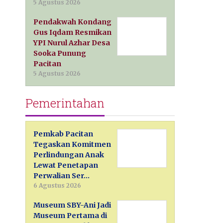
5 Agustus 2026
Pendakwah Kondang
Gus Iqdam Resmikan
YPI Nurul Azhar Desa
Sooka Punung
Pacitan
5 Agustus 2026
Pemerintahan
Pemkab Pacitan
Tegaskan Komitmen
Perlindungan Anak
Lewat Penetapan
Perwalian Ser…
6 Agustus 2026
Museum SBY-Ani Jadi
Museum Pertama di