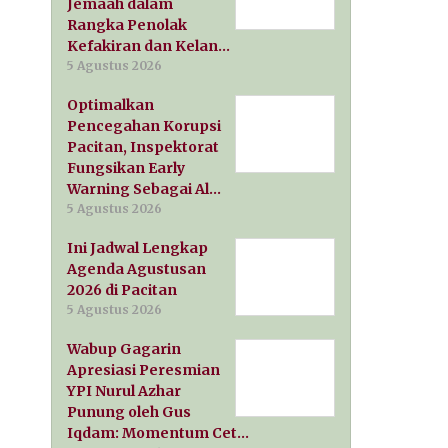
Jemaah dalam
Rangka Penolak
Kefakiran dan Kelan…
5 Agustus 2026
Optimalkan
Pencegahan Korupsi
Pacitan, Inspektorat
Fungsikan Early
Warning Sebagai Al…
5 Agustus 2026
Ini Jadwal Lengkap
Agenda Agustusan
2026 di Pacitan
5 Agustus 2026
Wabup Gagarin
Apresiasi Peresmian
YPI Nurul Azhar
Punung oleh Gus
Iqdam: Momentum Cet…