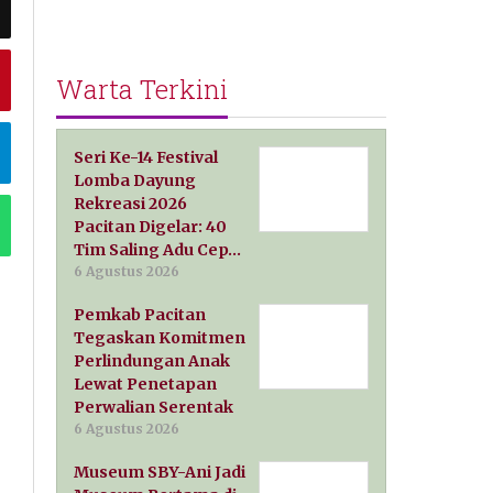
Warta Terkini
Seri Ke-14 Festival
Lomba Dayung
Rekreasi 2026
Pacitan Digelar: 40
Tim Saling Adu Cep…
6 Agustus 2026
Pemkab Pacitan
Tegaskan Komitmen
Perlindungan Anak
Lewat Penetapan
Perwalian Serentak
6 Agustus 2026
Museum SBY-Ani Jadi