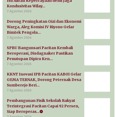
Isu Aliran Kepercayaan demi Jaga
Kondusivitas Wilay…
7 Agustus 2026
Dorong Peningkatan Gizi dan Ekonomi
Warga, Aleg Komisi IV Riyono Gelar
Bimtek Pengola…
7 Agustus 2026
SPBU Bangunsari Pacitan Kembali
Beroperasi, Disdagnaker Pastikan
Penutupan Dipicu Ken…
7 Agustus 2026
KKNT Inovasi IPB Pacitan KAB01 Gelar
GEMA TERNAK, Dorong Peternak Desa
Sumberejo Beri…
7 Agustus 2026
Pembangunan Fisik Sekolah Rakyat
Terintegrasi Pacitan Capai 92 Persen,
Siap Beroperas…
7 Agustus 2026