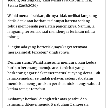
sedang bertengkar,” kata Wahid saat dikonfirmasi,
Selasa (26/5/2026).
Wahid menambahkan, dirinya tidak melihat langsung
detik-detik saat korban melompat karena sedang
fokus membenahi peralatan pancingnya. Namun, ia
langsung tersentak saat mendengar teriakan minta
tolong.
“Begitu ada yang berteriak, saya kaget ternyata
mereka sudah tercebur,” ungkapnya.
Dengan sigap, Wahid langsung mengarahkan kedua
korban berenang menuju area terdekat yang
berkarang agar tidak terseret arus laut yang deras. Tak
lama kemudian, sejumlah nelayan setempat datang
mendekat menggunakan perahu untuk mengevakuasi
kedua remaja tersebut.
Keduanya berhasil diangkat ke atas perahu dan
langsung dibawa menuju Pelabuhan Tamperan.