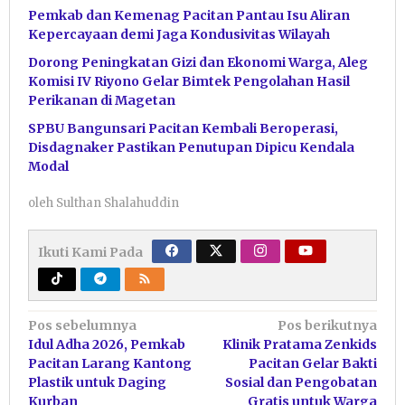
Pemkab dan Kemenag Pacitan Pantau Isu Aliran
Kepercayaan demi Jaga Kondusivitas Wilayah
Dorong Peningkatan Gizi dan Ekonomi Warga, Aleg
Komisi IV Riyono Gelar Bimtek Pengolahan Hasil
Perikanan di Magetan
SPBU Bangunsari Pacitan Kembali Beroperasi,
Disdagnaker Pastikan Penutupan Dipicu Kendala
Modal
oleh
Sulthan Shalahuddin
Ikuti Kami Pada
Navigasi
Pos sebelumnya
Pos berikutnya
Idul Adha 2026, Pemkab
Klinik Pratama Zenkids
pos
Pacitan Larang Kantong
Pacitan Gelar Bakti
Plastik untuk Daging
Sosial dan Pengobatan
Kurban
Gratis untuk Warga