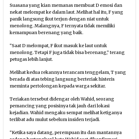
Suasana yang kian memanas membuat D emosi dan
nekat melompat ke dalam laut. Melihat hal itu, F yang
panik langsung ikut terjun dengan niat untuk
menolong. Malangnya, F ternyata tidak memiliki
kemampuan berenang yang baik.
“Saat D melompat, F ikut masuk ke laut untuk
menolong. Tetapi F juga tidak bisa berenang,” terang
petugas lebih lanjut.
Melihat kedua rekannya terancam tenggelam, T yang
berada di atas tebing langsung berteriak histeris
meminta pertolongan kepada warga sekitar.
Teriakan tersebut didengar oleh Wahid, seorang
pemancing yang posisinya tak jauh dari lokasi
kejadian. Wahid mengaku sempat melihat ketiganya
terlibat adu mulut sebelum insiden terjadi.
“Ketika saya datang, perempuan itu dan mantannya