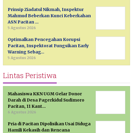
Prinsip Ziadatul Nikmah, Inspektur
Mahmud Beberkan Kunci Keberkahan
ASN Pacitan …
5 Agustus 2026
Optimalkan Pencegahan Korupsi
Pacitan, Inspektorat Fungsikan Early
Warning Sebag…
5 Agustus 2026
Lintas Peristiwa
Mahasiswa KKN UGM Gelar Donor
Darah di Desa Pagerkidul Sudimoro
Pacitan, 11 Kant…
6 Agustus 2026
Pria di Pacitan Dipolisikan Usai Diduga
Hamili Kekasih dan Rencana