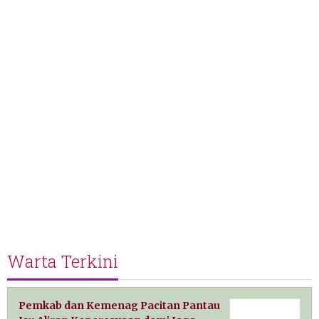
Warta Terkini
Pemkab dan Kemenag Pacitan Pantau