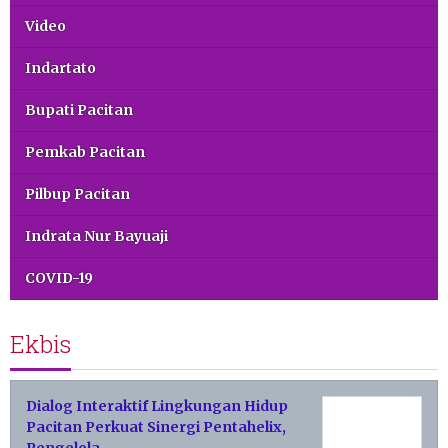
Video
Indartato
Bupati Pacitan
Pemkab Pacitan
Pilbup Pacitan
Indrata Nur Bayuaji
COVID-19
Ekbis
Dialog Interaktif Lingkungan Hidup
Pacitan Perkuat Sinergi Pentahelix,