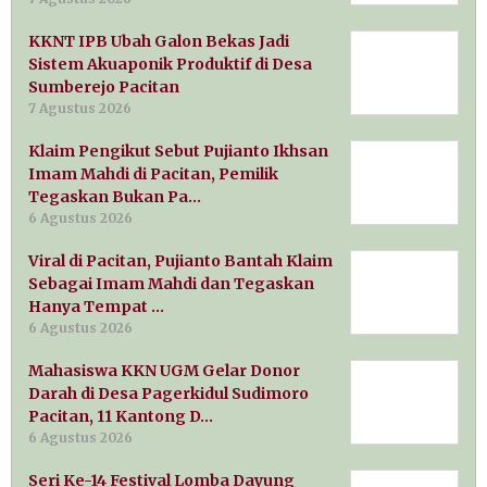
KKNT IPB Ubah Galon Bekas Jadi
Sistem Akuaponik Produktif di Desa
Sumberejo Pacitan
7 Agustus 2026
Klaim Pengikut Sebut Pujianto Ikhsan
Imam Mahdi di Pacitan, Pemilik
Tegaskan Bukan Pa…
6 Agustus 2026
Viral di Pacitan, Pujianto Bantah Klaim
Sebagai Imam Mahdi dan Tegaskan
Hanya Tempat …
6 Agustus 2026
Mahasiswa KKN UGM Gelar Donor
Darah di Desa Pagerkidul Sudimoro
Pacitan, 11 Kantong D…
6 Agustus 2026
Seri Ke-14 Festival Lomba Dayung