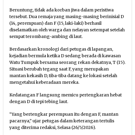
Beruntung, tidak ada korban jiwa dalam peristiwa
tersebut. Dua remaja yang masing-masing berinisial D
(14, perempuan) dan F (15, laki-laki) berhasil
diselamatkan oleh warga dan nelayan setempat setelah
sempat terombang-ambing di laut.
Berdasarkan kronologi dari petugas di lapangan,
kejadian bermula ketika D sedang berada di kawasan
Watu Tumpuk bersama seorang rekan dekatnya, T (15).
Situasi berubah tegang saat F, yang merupakan
mantan kekasih D, tiba-tiba datang ke lokasi setelah
mengetahui keberadaan mereka.
Kedatangan F langsung memicu pertengkaran hebat
dengan D di tepi tebing laut.
“Yang bertengkar perempuan itu dengan F, mantan
pacarnya,” ujar petugas dalam keterangan tertulis
yang diterima redaksi, Selasa (26/5/2026).