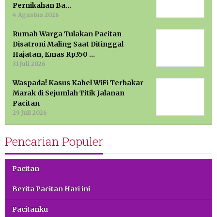
Pernikahan Ba…
4 Agustus 2026
Rumah Warga Tulakan Pacitan
Disatroni Maling Saat Ditinggal
Hajatan, Emas Rp350 …
31 Juli 2026
Waspada! Kasus Kabel WiFi Terbakar
Marak di Sejumlah Titik Jalanan
Pacitan
29 Juli 2026
Pencarian Populer
Pacitan
Berita Pacitan Hari ini
Pacitanku