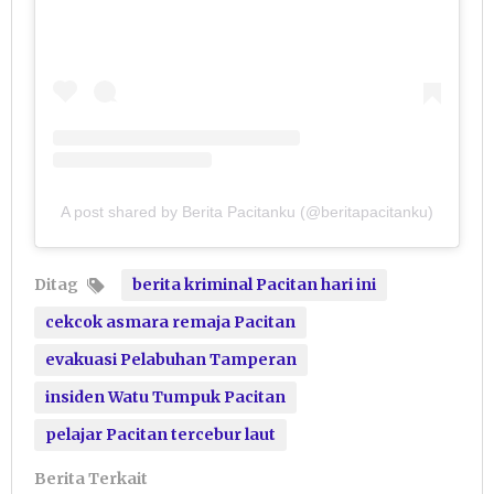
A post shared by Berita Pacitanku (@beritapacitanku)
Ditag
berita kriminal Pacitan hari ini
cekcok asmara remaja Pacitan
evakuasi Pelabuhan Tamperan
insiden Watu Tumpuk Pacitan
pelajar Pacitan tercebur laut
Berita Terkait