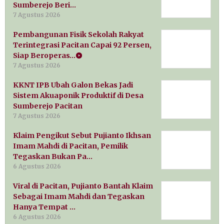
Sumberejo Beri…
7 Agustus 2026
Pembangunan Fisik Sekolah Rakyat
Terintegrasi Pacitan Capai 92 Persen,
Siap Beroperas…
7 Agustus 2026
KKNT IPB Ubah Galon Bekas Jadi
Sistem Akuaponik Produktif di Desa
Sumberejo Pacitan
7 Agustus 2026
Klaim Pengikut Sebut Pujianto Ikhsan
Imam Mahdi di Pacitan, Pemilik
Tegaskan Bukan Pa…
6 Agustus 2026
Viral di Pacitan, Pujianto Bantah Klaim
Sebagai Imam Mahdi dan Tegaskan
Hanya Tempat …
6 Agustus 2026