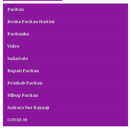
Pacitan
Berita Pacitan Hari ini
Pacitanku
Video
Indartato
Bupati Pacitan
Pemkab Pacitan
Pilbup Pacitan
Indrata Nur Bayuaji
COVID-19