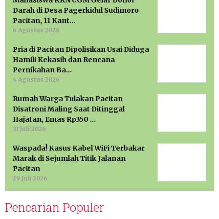
Mahasiswa KKN UGM Gelar Donor
Darah di Desa Pagerkidul Sudimoro
Pacitan, 11 Kant…
6 Agustus 2026
Pria di Pacitan Dipolisikan Usai Diduga
Hamili Kekasih dan Rencana
Pernikahan Ba…
4 Agustus 2026
Rumah Warga Tulakan Pacitan
Disatroni Maling Saat Ditinggal
Hajatan, Emas Rp350 …
31 Juli 2026
Waspada! Kasus Kabel WiFi Terbakar
Marak di Sejumlah Titik Jalanan
Pacitan
29 Juli 2026
Pencarian Populer