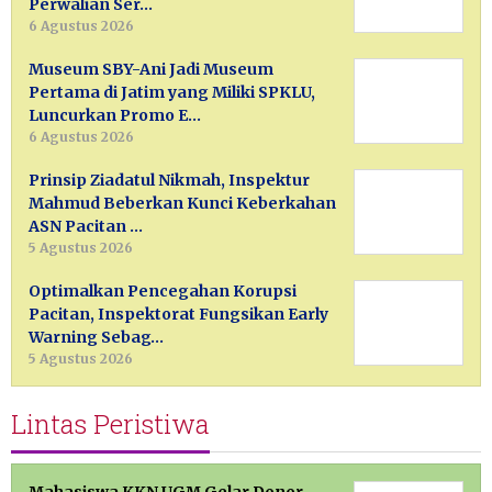
Perwalian Ser…
6 Agustus 2026
Museum SBY-Ani Jadi Museum
Pertama di Jatim yang Miliki SPKLU,
Luncurkan Promo E…
6 Agustus 2026
Prinsip Ziadatul Nikmah, Inspektur
Mahmud Beberkan Kunci Keberkahan
ASN Pacitan …
5 Agustus 2026
Optimalkan Pencegahan Korupsi
Pacitan, Inspektorat Fungsikan Early
Warning Sebag…
5 Agustus 2026
Lintas Peristiwa