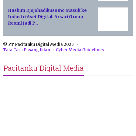
Hashim Djojohadikusumo Masuk ke
Industri Aset Digital: Arsari Group
Resmi Jadi P…
© PT Pacitanku Digital Media 2023
Tata Cara Pasang Iklan
Cyber Media Guidelines
Pacitanku Digital Media