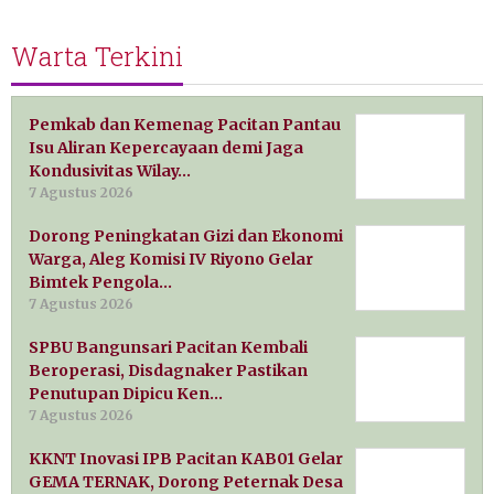
Warta Terkini
Pemkab dan Kemenag Pacitan Pantau
Isu Aliran Kepercayaan demi Jaga
Kondusivitas Wilay…
7 Agustus 2026
Dorong Peningkatan Gizi dan Ekonomi
Warga, Aleg Komisi IV Riyono Gelar
Bimtek Pengola…
7 Agustus 2026
SPBU Bangunsari Pacitan Kembali
Beroperasi, Disdagnaker Pastikan
Penutupan Dipicu Ken…
7 Agustus 2026
KKNT Inovasi IPB Pacitan KAB01 Gelar
GEMA TERNAK, Dorong Peternak Desa