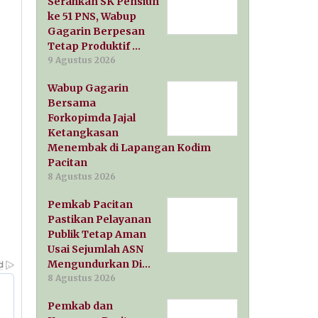
Serahkan SK Pensiun
ke 51 PNS, Wabup
Gagarin Berpesan
Tetap Produktif …
9 Agustus 2026
Wabup Gagarin
Bersama
Forkopimda Jajal
Ketangkasan
Menembak di Lapangan Kodim
Pacitan
8 Agustus 2026
Pemkab Pacitan
Pastikan Pelayanan
Publik Tetap Aman
Usai Sejumlah ASN
Mengundurkan Di…
8 Agustus 2026
Pemkab dan