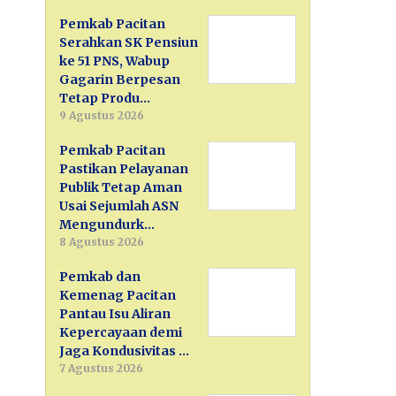
Pemkab Pacitan
Serahkan SK Pensiun
ke 51 PNS, Wabup
Gagarin Berpesan
Tetap Produ…
9 Agustus 2026
Pemkab Pacitan
Pastikan Pelayanan
Publik Tetap Aman
Usai Sejumlah ASN
Mengundurk…
8 Agustus 2026
Pemkab dan
Kemenag Pacitan
Pantau Isu Aliran
Kepercayaan demi
Jaga Kondusivitas …
7 Agustus 2026