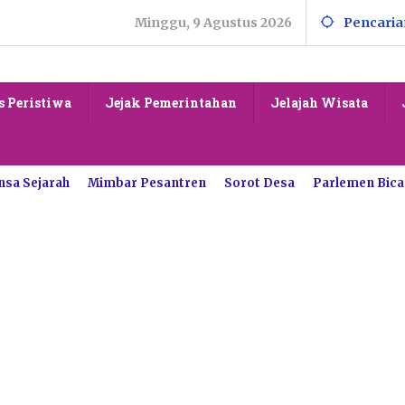
Minggu, 9 Agustus 2026
Pencaria
s Peristiwa
Jejak Pemerintahan
Jelajah Wisata
nsa Sejarah
Mimbar Pesantren
Sorot Desa
Parlemen Bica