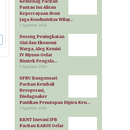
Kemenag Pacitan
Pantau Isu Aliran
Kepercayaan demi
Jaga Kondusivitas Wilay…
7 Agustus 2026
Dorong Peningkatan
Gizi dan Ekonomi
Warga, Aleg Komisi
IV Riyono Gelar
Bimtek Pengola…
7 Agustus 2026
SPBU Bangunsari
Pacitan Kembali
Beroperasi,
Disdagnaker
Pastikan Penutupan Dipicu Ken…
7 Agustus 2026
KKNT Inovasi IPB
Pacitan KAB01 Gelar