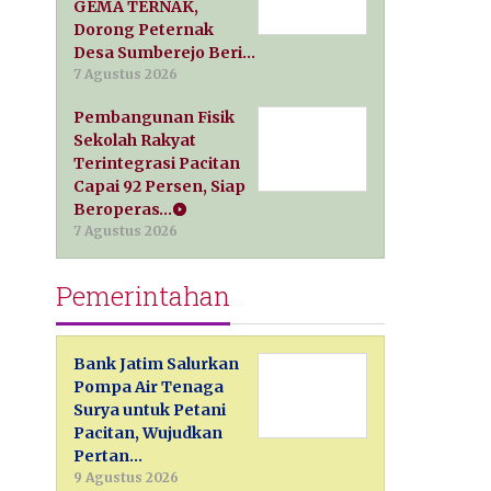
GEMA TERNAK,
Dorong Peternak
Desa Sumberejo Beri…
7 Agustus 2026
Pembangunan Fisik
Sekolah Rakyat
Terintegrasi Pacitan
Capai 92 Persen, Siap
Beroperas…
7 Agustus 2026
Pemerintahan
Bank Jatim Salurkan
Pompa Air Tenaga
Surya untuk Petani
Pacitan, Wujudkan
Pertan…
9 Agustus 2026