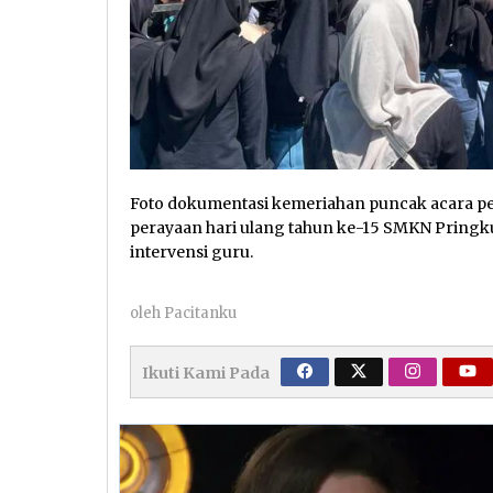
Foto dokumentasi kemeriahan puncak acara pele
perayaan hari ulang tahun ke-15 SMKN Pringkuk
intervensi guru.
oleh
Pacitanku
Ikuti Kami Pada