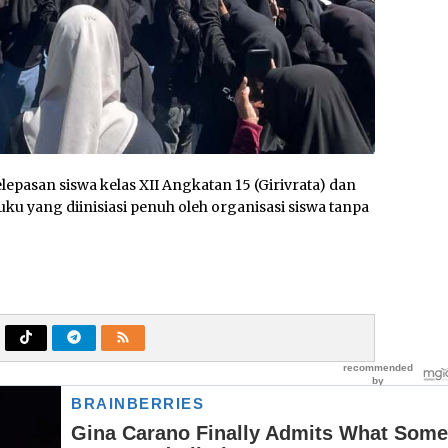
pasan siswa kelas XII Angkatan 15 (Girivrata) dan
u yang diinisiasi penuh oleh organisasi siswa tanpa