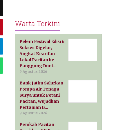
Warta Terkini
Pelem Festival Edisi 6
Sukses Digelar,
Angkat Kearifan
Lokal Pacitan ke
Panggung Duni…
9 Agustus 2026
Bank Jatim Salurkan
Pompa Air Tenaga
Surya untuk Petani
Pacitan, Wujudkan
Pertanian B…
9 Agustus 2026
Pemkab Pacitan