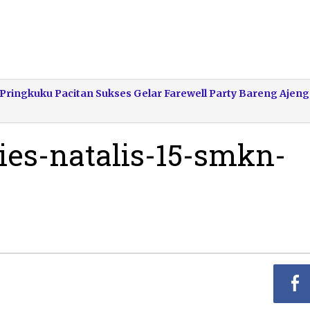
 Pringkuku Pacitan Sukses Gelar Farewell Party Bareng Ajeng
dies-natalis-15-smkn-