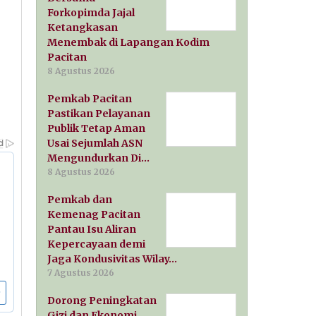
Forkopimda Jajal
Ketangkasan
Menembak di Lapangan Kodim
Pacitan
8 Agustus 2026
Pemkab Pacitan
Pastikan Pelayanan
Publik Tetap Aman
Usai Sejumlah ASN
Mengundurkan Di…
8 Agustus 2026
Pemkab dan
Kemenag Pacitan
Pantau Isu Aliran
Kepercayaan demi
Jaga Kondusivitas Wilay…
7 Agustus 2026
Dorong Peningkatan
Gizi dan Ekonomi