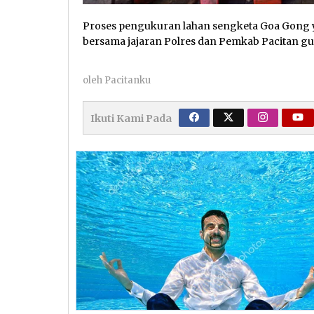
Proses pengukuran lahan sengketa Goa Gong y
bersama jajaran Polres dan Pemkab Pacitan gu
oleh
Pacitanku
Ikuti Kami Pada