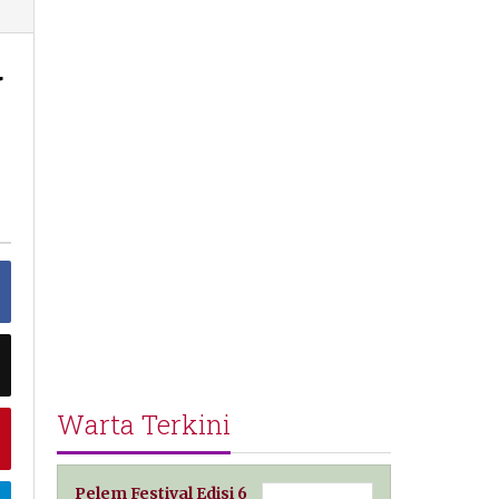
g
Warta Terkini
Pelem Festival Edisi 6