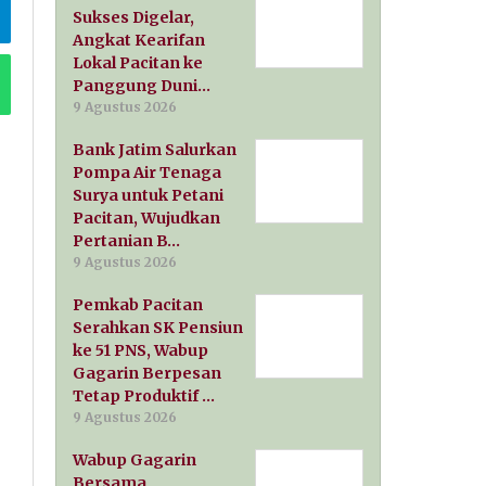
Sukses Digelar,
Angkat Kearifan
Lokal Pacitan ke
Panggung Duni…
9 Agustus 2026
Bank Jatim Salurkan
Pompa Air Tenaga
Surya untuk Petani
Pacitan, Wujudkan
Pertanian B…
9 Agustus 2026
Pemkab Pacitan
Serahkan SK Pensiun
ke 51 PNS, Wabup
Gagarin Berpesan
Tetap Produktif …
9 Agustus 2026
Wabup Gagarin
Bersama