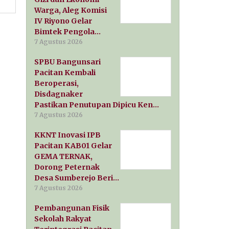
Warga, Aleg Komisi
IV Riyono Gelar
Bimtek Pengola…
7 Agustus 2026
SPBU Bangunsari
Pacitan Kembali
Beroperasi,
Disdagnaker
Pastikan Penutupan Dipicu Ken…
7 Agustus 2026
KKNT Inovasi IPB
Pacitan KAB01 Gelar
GEMA TERNAK,
Dorong Peternak
Desa Sumberejo Beri…
7 Agustus 2026
Pembangunan Fisik
Sekolah Rakyat