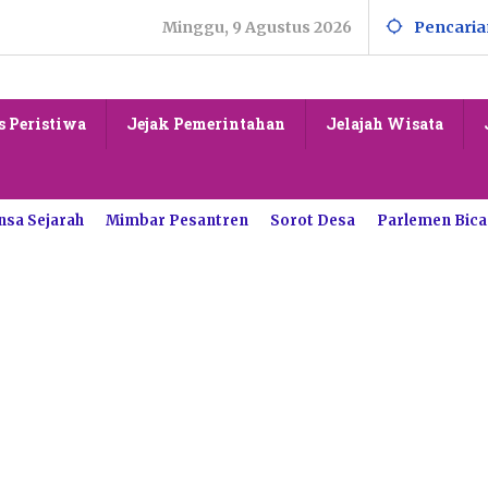
Minggu, 9 Agustus 2026
Pencaria
s Peristiwa
Jejak Pemerintahan
Jelajah Wisata
nsa Sejarah
Mimbar Pesantren
Sorot Desa
Parlemen Bica