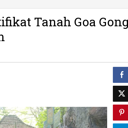
ifikat Tanah Goa Gon
n