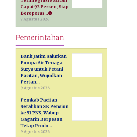
Terintegrasi Pacitan
Capai 92 Persen, Siap
Beroperas…
7 Agustus 2026
Pemerintahan
Bank Jatim Salurkan
Pompa Air Tenaga
Surya untuk Petani
Pacitan, Wujudkan
Pertan…
9 Agustus 2026
Pemkab Pacitan
Serahkan SK Pensiun
ke 51 PNS, Wabup
Gagarin Berpesan
Tetap Produ…
9 Agustus 2026