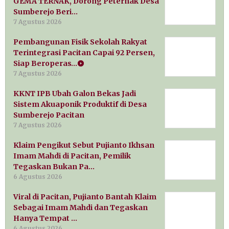
GEMA TERNAK, Dorong Peternak Desa
Sumberejo Beri…
7 Agustus 2026
Pembangunan Fisik Sekolah Rakyat
Terintegrasi Pacitan Capai 92 Persen,
Siap Beroperas…
7 Agustus 2026
KKNT IPB Ubah Galon Bekas Jadi
Sistem Akuaponik Produktif di Desa
Sumberejo Pacitan
7 Agustus 2026
Klaim Pengikut Sebut Pujianto Ikhsan
Imam Mahdi di Pacitan, Pemilik
Tegaskan Bukan Pa…
6 Agustus 2026
Viral di Pacitan, Pujianto Bantah Klaim
Sebagai Imam Mahdi dan Tegaskan
Hanya Tempat …
6 Agustus 2026