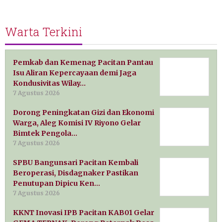
Warta Terkini
Pemkab dan Kemenag Pacitan Pantau
Isu Aliran Kepercayaan demi Jaga
Kondusivitas Wilay…
7 Agustus 2026
Dorong Peningkatan Gizi dan Ekonomi
Warga, Aleg Komisi IV Riyono Gelar
Bimtek Pengola…
7 Agustus 2026
SPBU Bangunsari Pacitan Kembali
Beroperasi, Disdagnaker Pastikan
Penutupan Dipicu Ken…
7 Agustus 2026
KKNT Inovasi IPB Pacitan KAB01 Gelar