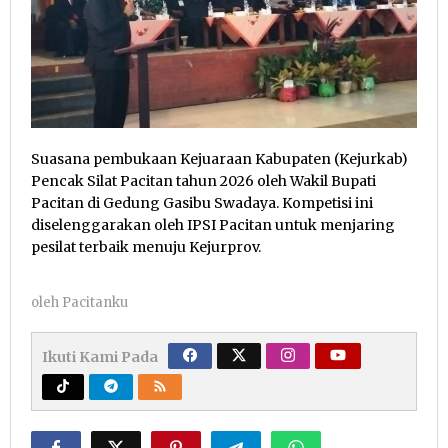
Suasana pembukaan Kejuaraan Kabupaten (Kejurkab)
Pencak Silat Pacitan tahun 2026 oleh Wakil Bupati
Pacitan di Gedung Gasibu Swadaya. Kompetisi ini
diselenggarakan oleh IPSI Pacitan untuk menjaring
pesilat terbaik menuju Kejurprov.
oleh
Pacitanku
Ikuti Kami Pada