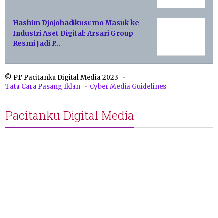
Hashim Djojohadikusumo Masuk ke
Industri Aset Digital: Arsari Group
Resmi Jadi P…
© PT Pacitanku Digital Media 2023
Tata Cara Pasang Iklan
Cyber Media Guidelines
Pacitanku Digital Media