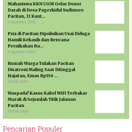
Mahasiswa KKN UGM Gelar Donor
Darah di Desa Pagerkidul Sudimoro
Pacitan, 11 Kant…
6 Agustus 2026
Pria di Pacitan Dipolisikan Usai Diduga
Hamili Kekasih dan Rencana
Pernikahan Ba…
4 Agustus 2026
Rumah Warga Tulakan Pacitan
Disatroni Maling Saat Ditinggal
Hajatan, Emas Rp350 …
31 Juli 2026
Waspada! Kasus Kabel WiFi Terbakar
Marak di Sejumlah Titik Jalanan
Pacitan
29 Juli 2026
Pencarian Populer