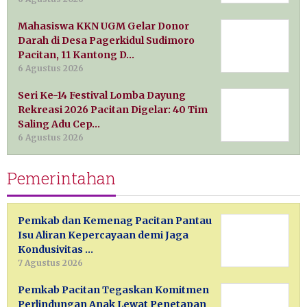
Mahasiswa KKN UGM Gelar Donor
Darah di Desa Pagerkidul Sudimoro
Pacitan, 11 Kantong D…
6 Agustus 2026
Seri Ke-14 Festival Lomba Dayung
Rekreasi 2026 Pacitan Digelar: 40 Tim
Saling Adu Cep…
6 Agustus 2026
Pemerintahan
Pemkab dan Kemenag Pacitan Pantau
Isu Aliran Kepercayaan demi Jaga
Kondusivitas …
7 Agustus 2026
Pemkab Pacitan Tegaskan Komitmen
Perlindungan Anak Lewat Penetapan