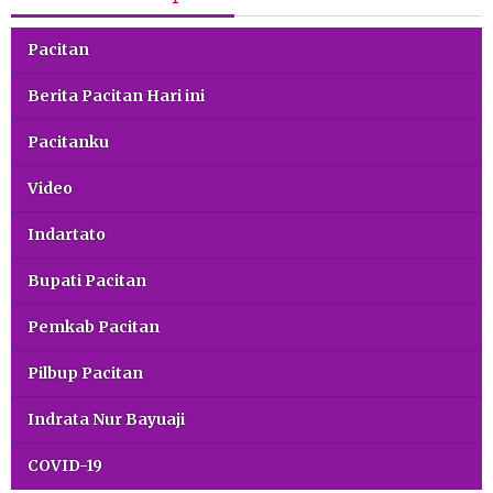
Pacitan
Berita Pacitan Hari ini
Pacitanku
Video
Indartato
Bupati Pacitan
Pemkab Pacitan
Pilbup Pacitan
Indrata Nur Bayuaji
COVID-19