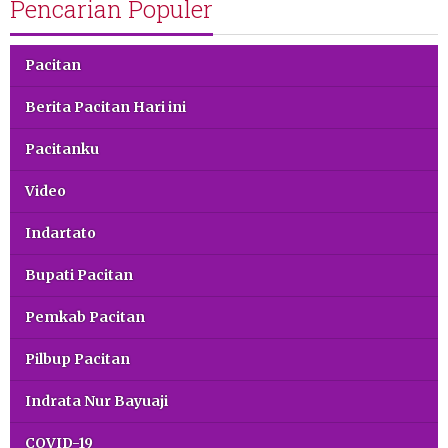
Pencarian Populer
Pacitan
Berita Pacitan Hari ini
Pacitanku
Video
Indartato
Bupati Pacitan
Pemkab Pacitan
Pilbup Pacitan
Indrata Nur Bayuaji
COVID-19