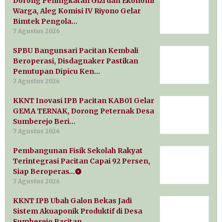
Dorong Peningkatan Gizi dan Ekonomi
Warga, Aleg Komisi IV Riyono Gelar
Bimtek Pengola…
7 Agustus 2026
SPBU Bangunsari Pacitan Kembali
Beroperasi, Disdagnaker Pastikan
Penutupan Dipicu Ken…
7 Agustus 2026
KKNT Inovasi IPB Pacitan KAB01 Gelar
GEMA TERNAK, Dorong Peternak Desa
Sumberejo Beri…
7 Agustus 2026
Pembangunan Fisik Sekolah Rakyat
Terintegrasi Pacitan Capai 92 Persen,
Siap Beroperas…
7 Agustus 2026
KKNT IPB Ubah Galon Bekas Jadi
Sistem Akuaponik Produktif di Desa
Sumberejo Pacitan