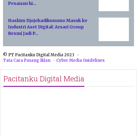
Pesanan hi…
Hashim Djojohadikusumo Masuk ke
Industri Aset Digital: Arsari Group
Resmi Jadi P…
© PT Pacitanku Digital Media 2023
Tata Cara Pasang Iklan
Cyber Media Guidelines
Pacitanku Digital Media