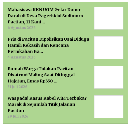
Mahasiswa KKN UGM Gelar Donor
Darah di Desa Pagerkidul Sudimoro
Pacitan, 11 Kant…
6 Agustus 2026
Pria di Pacitan Dipolisikan Usai Diduga
Hamili Kekasih dan Rencana
Pernikahan Ba…
4 Agustus 2026
Rumah Warga Tulakan Pacitan
Disatroni Maling Saat Ditinggal
Hajatan, Emas Rp350 …
31 Juli 2026
Waspada! Kasus Kabel WiFi Terbakar
Marak di Sejumlah Titik Jalanan
Pacitan
29 Juli 2026