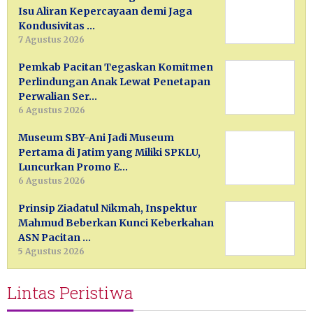
Isu Aliran Kepercayaan demi Jaga
Kondusivitas …
7 Agustus 2026
Pemkab Pacitan Tegaskan Komitmen
Perlindungan Anak Lewat Penetapan
Perwalian Ser…
6 Agustus 2026
Museum SBY-Ani Jadi Museum
Pertama di Jatim yang Miliki SPKLU,
Luncurkan Promo E…
6 Agustus 2026
Prinsip Ziadatul Nikmah, Inspektur
Mahmud Beberkan Kunci Keberkahan
ASN Pacitan …
5 Agustus 2026
Lintas Peristiwa