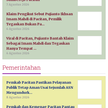
7 Agustus 2026
Klaim Pengikut Sebut Pujianto Ikhsan
Imam Mahdi di Pacitan, Pemilik
Tegaskan Bukan Pa…
6 Agustus 2026
Viral di Pacitan, Pujianto Bantah Klaim
Sebagai Imam Mahdi dan Tegaskan
Hanya Tempat …
6 Agustus 2026
Pemerintahan
Pemkab Pacitan Pastikan Pelayanan
Publik Tetap Aman Usai Sejumlah ASN
Mengundurk…
8 Agustus 2026
Pemkab dan Kemenag Pacitan Pantau