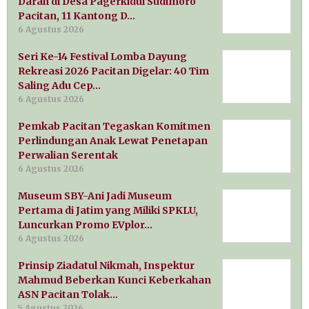
Darah di Desa Pagerkidul Sudimoro
Pacitan, 11 Kantong D…
6 Agustus 2026
Seri Ke-14 Festival Lomba Dayung
Rekreasi 2026 Pacitan Digelar: 40 Tim
Saling Adu Cep…
6 Agustus 2026
Pemkab Pacitan Tegaskan Komitmen
Perlindungan Anak Lewat Penetapan
Perwalian Serentak
6 Agustus 2026
Museum SBY-Ani Jadi Museum
Pertama di Jatim yang Miliki SPKLU,
Luncurkan Promo EVplor…
6 Agustus 2026
Prinsip Ziadatul Nikmah, Inspektur
Mahmud Beberkan Kunci Keberkahan
ASN Pacitan Tolak…
5 Agustus 2026