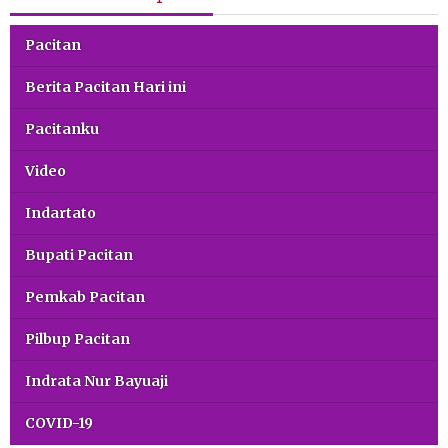
Pacitan
Berita Pacitan Hari ini
Pacitanku
Video
Indartato
Bupati Pacitan
Pemkab Pacitan
Pilbup Pacitan
Indrata Nur Bayuaji
COVID-19