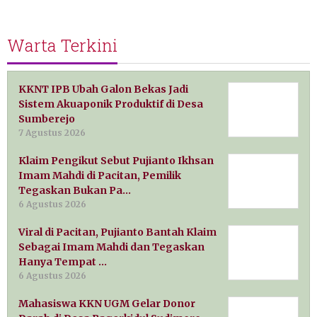
Warta Terkini
KKNT IPB Ubah Galon Bekas Jadi
Sistem Akuaponik Produktif di Desa
Sumberejo
7 Agustus 2026
Klaim Pengikut Sebut Pujianto Ikhsan
Imam Mahdi di Pacitan, Pemilik
Tegaskan Bukan Pa…
6 Agustus 2026
Viral di Pacitan, Pujianto Bantah Klaim
Sebagai Imam Mahdi dan Tegaskan
Hanya Tempat …
6 Agustus 2026
Mahasiswa KKN UGM Gelar Donor