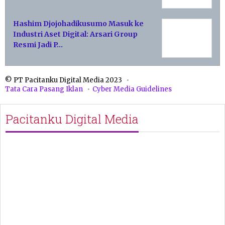
Hashim Djojohadikusumo Masuk ke
Industri Aset Digital: Arsari Group
Resmi Jadi P…
© PT Pacitanku Digital Media 2023
Tata Cara Pasang Iklan
Cyber Media Guidelines
Pacitanku Digital Media