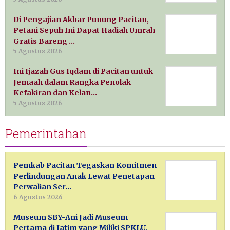
Di Pengajian Akbar Punung Pacitan,
Petani Sepuh Ini Dapat Hadiah Umrah
Gratis Bareng …
5 Agustus 2026
Ini Ijazah Gus Iqdam di Pacitan untuk
Jemaah dalam Rangka Penolak
Kefakiran dan Kelan…
5 Agustus 2026
Pemerintahan
Pemkab Pacitan Tegaskan Komitmen
Perlindungan Anak Lewat Penetapan
Perwalian Ser…
6 Agustus 2026
Museum SBY-Ani Jadi Museum
Pertama di Jatim yang Miliki SPKLU,