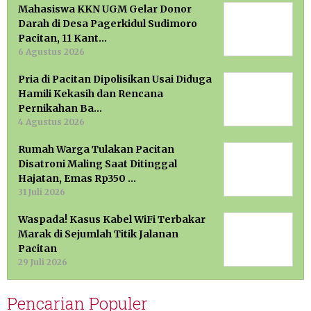
Mahasiswa KKN UGM Gelar Donor
Darah di Desa Pagerkidul Sudimoro
Pacitan, 11 Kant…
6 Agustus 2026
Pria di Pacitan Dipolisikan Usai Diduga
Hamili Kekasih dan Rencana
Pernikahan Ba…
4 Agustus 2026
Rumah Warga Tulakan Pacitan
Disatroni Maling Saat Ditinggal
Hajatan, Emas Rp350 …
31 Juli 2026
Waspada! Kasus Kabel WiFi Terbakar
Marak di Sejumlah Titik Jalanan
Pacitan
29 Juli 2026
Pencarian Populer