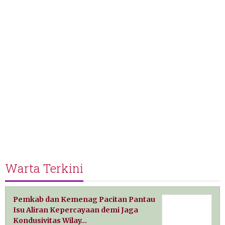
Warta Terkini
Pemkab dan Kemenag Pacitan Pantau
Isu Aliran Kepercayaan demi Jaga
Kondusivitas Wilay…