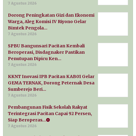
7 Agustus 2026
Dorong Peningkatan Gizi dan Ekonomi
Warga, Aleg Komisi IV Riyono Gelar
Bimtek Pengola…
7 Agustus 2026
SPBU Bangunsari Pacitan Kembali
Beroperasi, Disdagnaker Pastikan
Penutupan Dipicu Ken…
7 Agustus 2026
KKNT Inovasi IPB Pacitan KAB01 Gelar
GEMA TERNAK, Dorong Peternak Desa
Sumberejo Beri…
7 Agustus 2026
Pembangunan Fisik Sekolah Rakyat
Terintegrasi Pacitan Capai 92 Persen,
Siap Beroperas…
7 Agustus 2026