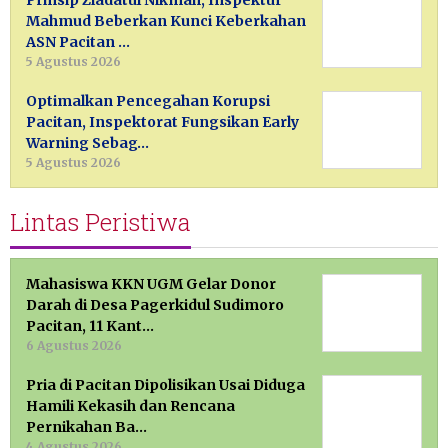
Mahmud Beberkan Kunci Keberkahan
ASN Pacitan …
5 Agustus 2026
Optimalkan Pencegahan Korupsi
Pacitan, Inspektorat Fungsikan Early
Warning Sebag…
5 Agustus 2026
Lintas Peristiwa
Mahasiswa KKN UGM Gelar Donor
Darah di Desa Pagerkidul Sudimoro
Pacitan, 11 Kant…
6 Agustus 2026
Pria di Pacitan Dipolisikan Usai Diduga
Hamili Kekasih dan Rencana
Pernikahan Ba…
4 Agustus 2026