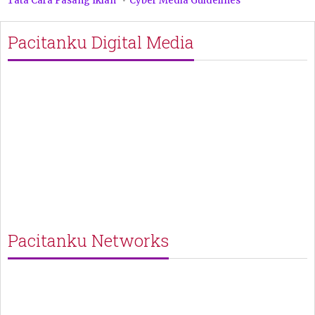
Tata Cara Pasang Iklan
Cyber Media Guidelines
Pacitanku Digital Media
Pacitanku Networks