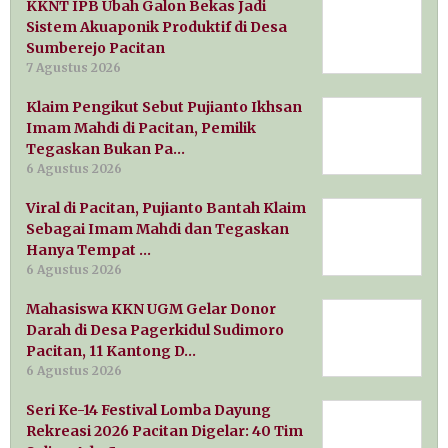
KKNT IPB Ubah Galon Bekas Jadi
Sistem Akuaponik Produktif di Desa
Sumberejo Pacitan
7 Agustus 2026
Klaim Pengikut Sebut Pujianto Ikhsan
Imam Mahdi di Pacitan, Pemilik
Tegaskan Bukan Pa…
6 Agustus 2026
Viral di Pacitan, Pujianto Bantah Klaim
Sebagai Imam Mahdi dan Tegaskan
Hanya Tempat …
6 Agustus 2026
Mahasiswa KKN UGM Gelar Donor
Darah di Desa Pagerkidul Sudimoro
Pacitan, 11 Kantong D…
6 Agustus 2026
Seri Ke-14 Festival Lomba Dayung
Rekreasi 2026 Pacitan Digelar: 40 Tim