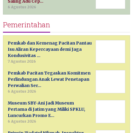
Saling Adu Cep…
6 Agustus 2026
Pemerintahan
Pemkab dan Kemenag Pacitan Pantau
Isu Aliran Kepercayaan demi Jaga
Kondusivitas …
7 Agustus 2026
Pemkab Pacitan Tegaskan Komitmen
Perlindungan Anak Lewat Penetapan
Perwalian Ser…
6 Agustus 2026
Museum SBY-Ani Jadi Museum
Pertama di Jatim yang Miliki SPKLU,
Luncurkan Promo E…
6 Agustus 2026
Prinsip Ziadatul Nikmah, Inspektur