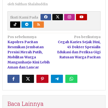
oleh
Sulthan Shalahuddin
Ikuti Kami Pada
Navigasi
Pos sebelumnya
Pos berikutnya
Kapolres Pacitan
Cegah Karies Sejak Dini,
pos
Resmikan Jembatan
45 Dokter Spesialis
Presisi Merah Putih,
Edukasi dan Periksa Gigi
Mobilitas Warga
Ratusan Warga Pacitan
Mangunharjo Kini Lebih
Aman dan Lancar
Baca Lainnya