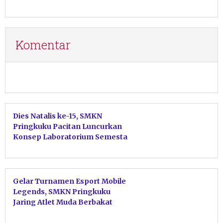
Mendatang
Komentar
Dies Natalis ke-15, SMKN
Pringkuku Pacitan Luncurkan
Konsep Laboratorium Semesta
dan 15 Inovasi Unggulan
Gelar Turnamen Esport Mobile
Legends, SMKN Pringkuku
Jaring Atlet Muda Berbakat
Lewat Kelas Unggulan