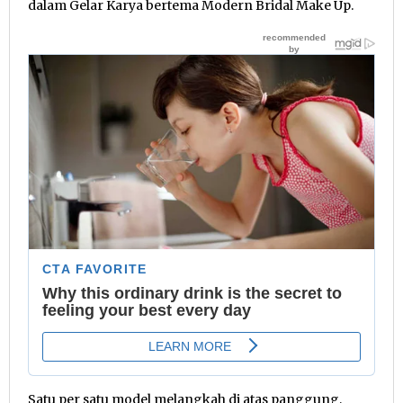
dalam Gelar Karya bertema Modern Bridal Make Up.
Satu per satu model melangkah di atas panggung,