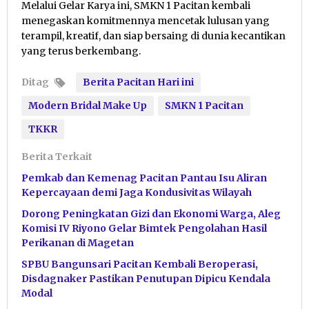
Melalui Gelar Karya ini, SMKN 1 Pacitan kembali
menegaskan komitmennya mencetak lulusan yang
terampil, kreatif, dan siap bersaing di dunia kecantikan
yang terus berkembang.
Ditag
Berita Pacitan Hari ini
Modern Bridal Make Up
SMKN 1 Pacitan
TKKR
Berita Terkait
Pemkab dan Kemenag Pacitan Pantau Isu Aliran
Kepercayaan demi Jaga Kondusivitas Wilayah
Dorong Peningkatan Gizi dan Ekonomi Warga, Aleg
Komisi IV Riyono Gelar Bimtek Pengolahan Hasil
Perikanan di Magetan
SPBU Bangunsari Pacitan Kembali Beroperasi,
Disdagnaker Pastikan Penutupan Dipicu Kendala
Modal