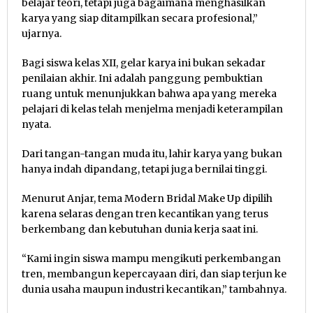
belajar teori, tetapi juga bagaimana menghasilkan
karya yang siap ditampilkan secara profesional,”
ujarnya.
Bagi siswa kelas XII, gelar karya ini bukan sekadar
penilaian akhir. Ini adalah panggung pembuktian
ruang untuk menunjukkan bahwa apa yang mereka
pelajari di kelas telah menjelma menjadi keterampilan
nyata.
Dari tangan-tangan muda itu, lahir karya yang bukan
hanya indah dipandang, tetapi juga bernilai tinggi.
Menurut Anjar, tema Modern Bridal Make Up dipilih
karena selaras dengan tren kecantikan yang terus
berkembang dan kebutuhan dunia kerja saat ini.
“Kami ingin siswa mampu mengikuti perkembangan
tren, membangun kepercayaan diri, dan siap terjun ke
dunia usaha maupun industri kecantikan,” tambahnya.