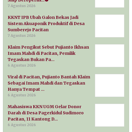
7 Agustus 2026
KKNT IPB Ubah Galon Bekas Jadi
Sistem Akuaponik Produktif di Desa
Sumberejo Pacitan
7 Agustus 2026
Klaim Pengikut Sebut Pujianto Ikhsan
Imam Mahdi di Pacitan, Pemilik
Tegaskan Bukan Pa…
6 Agustus 2026
Viral di Pacitan, Pujianto Bantah Klaim
Sebagai Imam Mahdi dan Tegaskan
Hanya Tempat …
6 Agustus 2026
Mahasiswa KKN UGM Gelar Donor
Darah di Desa Pagerkidul Sudimoro
Pacitan, 11 Kantong D…
6 Agustus 2026