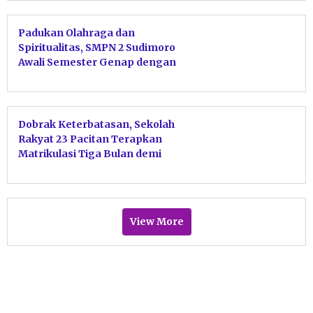
Padukan Olahraga dan
Spiritualitas, SMPN 2 Sudimoro
Awali Semester Genap dengan
Senam dan Istighotsah
Dobrak Keterbatasan, Sekolah
Rakyat 23 Pacitan Terapkan
Matrikulasi Tiga Bulan demi
Petakan Potensi Siswa
View More