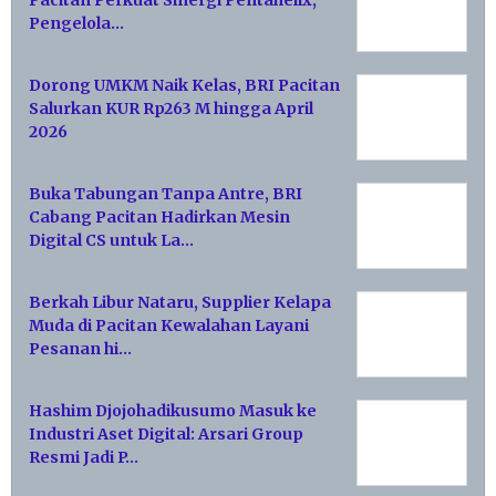
Pengelola…
Dorong UMKM Naik Kelas, BRI Pacitan
Salurkan KUR Rp263 M hingga April
2026
Buka Tabungan Tanpa Antre, BRI
Cabang Pacitan Hadirkan Mesin
Digital CS untuk La…
Berkah Libur Nataru, Supplier Kelapa
Muda di Pacitan Kewalahan Layani
Pesanan hi…
Hashim Djojohadikusumo Masuk ke
Industri Aset Digital: Arsari Group
Resmi Jadi P…