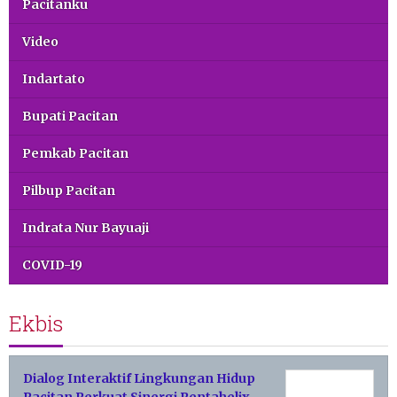
Pacitanku
Video
Indartato
Bupati Pacitan
Pemkab Pacitan
Pilbup Pacitan
Indrata Nur Bayuaji
COVID-19
Ekbis
Dialog Interaktif Lingkungan Hidup
Pacitan Perkuat Sinergi Pentahelix,