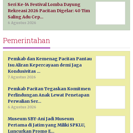
Seri Ke-14 Festival Lomba Dayung
Rekreasi 2026 Pacitan Digelar: 40 Tim
Saling Adu Cep…
6 Agustus 2026
Pemerintahan
Pemkab dan Kemenag Pacitan Pantau
Isu Aliran Kepercayaan demi Jaga
Kondusivitas …
7 Agustus 2026
Pemkab Pacitan Tegaskan Komitmen
Perlindungan Anak Lewat Penetapan
Perwalian Ser…
6 Agustus 2026
Museum SBY-Ani Jadi Museum
Pertama di Jatim yang Miliki SPKLU,
Luncurkan Promo E…