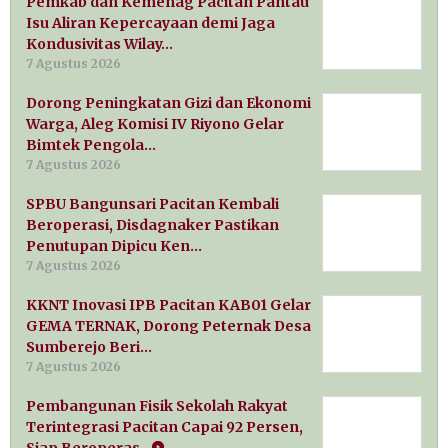
Pemkab dan Kemenag Pacitan Pantau
Isu Aliran Kepercayaan demi Jaga
Kondusivitas Wilay…
7 Agustus 2026
Dorong Peningkatan Gizi dan Ekonomi
Warga, Aleg Komisi IV Riyono Gelar
Bimtek Pengola…
7 Agustus 2026
SPBU Bangunsari Pacitan Kembali
Beroperasi, Disdagnaker Pastikan
Penutupan Dipicu Ken…
7 Agustus 2026
KKNT Inovasi IPB Pacitan KAB01 Gelar
GEMA TERNAK, Dorong Peternak Desa
Sumberejo Beri…
7 Agustus 2026
Pembangunan Fisik Sekolah Rakyat
Terintegrasi Pacitan Capai 92 Persen,
Siap Beroperas…