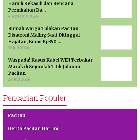
Hamili Kekasih dan Rencana
Pernikahan Ba…
4 Agustus 2026
Rumah Warga Tulakan Pacitan
Disatroni Maling Saat Ditinggal
Hajatan, Emas Rp350 …
31 Juli 2026
Waspada! Kasus Kabel WiFi Terbakar
Marak di Sejumlah Titik Jalanan
Pacitan
29 Juli 2026
Pencarian Populer
Pacitan
Berita Pacitan Hari ini