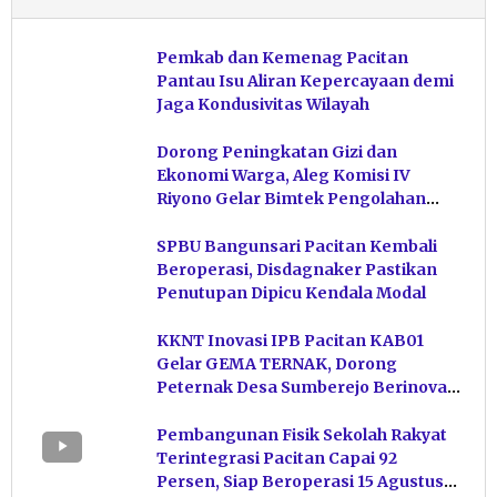
Pemkab dan Kemenag Pacitan
Pantau Isu Aliran Kepercayaan demi
Jaga Kondusivitas Wilayah
Dorong Peningkatan Gizi dan
Ekonomi Warga, Aleg Komisi IV
Riyono Gelar Bimtek Pengolahan
Hasil Perikanan di Magetan
SPBU Bangunsari Pacitan Kembali
Beroperasi, Disdagnaker Pastikan
Penutupan Dipicu Kendala Modal
KKNT Inovasi IPB Pacitan KAB01
Gelar GEMA TERNAK, Dorong
Peternak Desa Sumberejo Berinovasi
Kelola Pakan
Pembangunan Fisik Sekolah Rakyat
Terintegrasi Pacitan Capai 92
Persen, Siap Beroperasi 15 Agustus