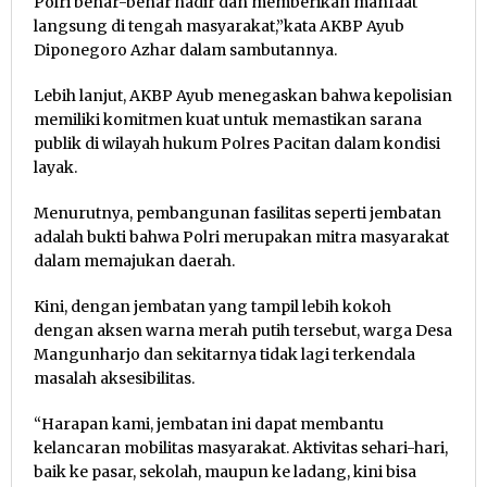
Polri benar-benar hadir dan memberikan manfaat
langsung di tengah masyarakat,”kata AKBP Ayub
Diponegoro Azhar dalam sambutannya.
Lebih lanjut, AKBP Ayub menegaskan bahwa kepolisian
memiliki komitmen kuat untuk memastikan sarana
publik di wilayah hukum Polres Pacitan dalam kondisi
layak.
Menurutnya, pembangunan fasilitas seperti jembatan
adalah bukti bahwa Polri merupakan mitra masyarakat
dalam memajukan daerah.
Kini, dengan jembatan yang tampil lebih kokoh
dengan aksen warna merah putih tersebut, warga Desa
Mangunharjo dan sekitarnya tidak lagi terkendala
masalah aksesibilitas.
“Harapan kami, jembatan ini dapat membantu
kelancaran mobilitas masyarakat. Aktivitas sehari-hari,
baik ke pasar, sekolah, maupun ke ladang, kini bisa