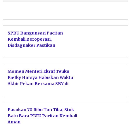
SPBU Bangunsari Pacitan
Kembali Beroperasi,
Disdagnaker Pastikan
Penutupan Dipicu Kendala
Modal
Momen Menteri Ekraf Teuku
Riefky Harsya Habiskan Waktu
Akhir Pekan Bersama SBY di
Pacitan
Pasokan 70 Ribu Ton Tiba, Stok
Batu Bara PLTU Pacitan Kembali
Aman