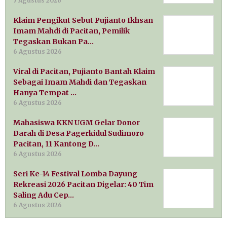
7 Agustus 2026
Klaim Pengikut Sebut Pujianto Ikhsan
Imam Mahdi di Pacitan, Pemilik
Tegaskan Bukan Pa…
6 Agustus 2026
Viral di Pacitan, Pujianto Bantah Klaim
Sebagai Imam Mahdi dan Tegaskan
Hanya Tempat …
6 Agustus 2026
Mahasiswa KKN UGM Gelar Donor
Darah di Desa Pagerkidul Sudimoro
Pacitan, 11 Kantong D…
6 Agustus 2026
Seri Ke-14 Festival Lomba Dayung
Rekreasi 2026 Pacitan Digelar: 40 Tim
Saling Adu Cep…
6 Agustus 2026