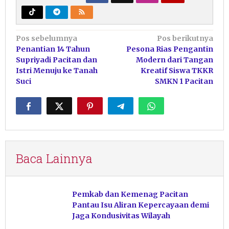
Navigasi
Pos sebelumnya
Pos berikutnya
Penantian 14 Tahun
Pesona Rias Pengantin
pos
Supriyadi Pacitan dan
Modern dari Tangan
Istri Menuju ke Tanah
Kreatif Siswa TKKR
Suci
SMKN 1 Pacitan
Baca Lainnya
Pemkab dan Kemenag Pacitan
Pantau Isu Aliran Kepercayaan demi
Jaga Kondusivitas Wilayah