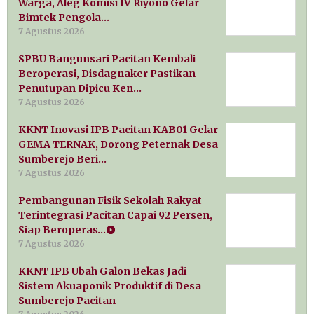
Warga, Aleg Komisi IV Riyono Gelar
Bimtek Pengola…
7 Agustus 2026
SPBU Bangunsari Pacitan Kembali
Beroperasi, Disdagnaker Pastikan
Penutupan Dipicu Ken…
7 Agustus 2026
KKNT Inovasi IPB Pacitan KAB01 Gelar
GEMA TERNAK, Dorong Peternak Desa
Sumberejo Beri…
7 Agustus 2026
Pembangunan Fisik Sekolah Rakyat
Terintegrasi Pacitan Capai 92 Persen,
Siap Beroperas…
7 Agustus 2026
KKNT IPB Ubah Galon Bekas Jadi
Sistem Akuaponik Produktif di Desa
Sumberejo Pacitan