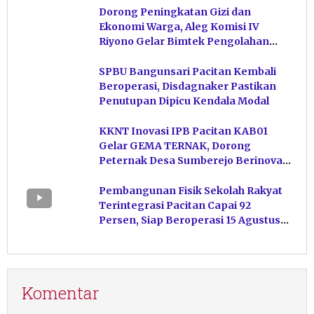
Dorong Peningkatan Gizi dan
Ekonomi Warga, Aleg Komisi IV
Riyono Gelar Bimtek Pengolahan
Hasil Perikanan di Magetan
SPBU Bangunsari Pacitan Kembali
Beroperasi, Disdagnaker Pastikan
Penutupan Dipicu Kendala Modal
KKNT Inovasi IPB Pacitan KAB01
Gelar GEMA TERNAK, Dorong
Peternak Desa Sumberejo Berinovasi
Kelola Pakan
Pembangunan Fisik Sekolah Rakyat
Terintegrasi Pacitan Capai 92
Persen, Siap Beroperasi 15 Agustus
Mendatang
Komentar