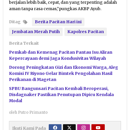
berjalan lebih baik, cepat, dan yang terpenting adalah
aman tanpa rasa cemas,”pungkas AKBP Ayub.
Ditag
Berita Pacitan Hari ini
Jembatan Merah Putih
Kapolres Pacitan
Berita Terkait
Pemkab dan Kemenag Pacitan Pantau Isu Aliran
Kepercayaan demi Jaga Kondusivitas Wilayah
Dorong Peningkatan Gizi dan Ekonomi Warga, Aleg
Komisi IV Riyono Gelar Bimtek Pengolahan Hasil
Perikanan di Magetan
SPBU Bangunsari Pacitan Kembali Beroperasi,
Disdagnaker Pastikan Penutupan Dipicu Kendala
Modal
oleh
Putro Primanto
Ikuti Kami Pada