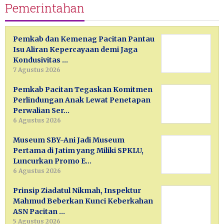
Pemerintahan
Pemkab dan Kemenag Pacitan Pantau
Isu Aliran Kepercayaan demi Jaga
Kondusivitas …
7 Agustus 2026
Pemkab Pacitan Tegaskan Komitmen
Perlindungan Anak Lewat Penetapan
Perwalian Ser…
6 Agustus 2026
Museum SBY-Ani Jadi Museum
Pertama di Jatim yang Miliki SPKLU,
Luncurkan Promo E…
6 Agustus 2026
Prinsip Ziadatul Nikmah, Inspektur
Mahmud Beberkan Kunci Keberkahan
ASN Pacitan …
5 Agustus 2026