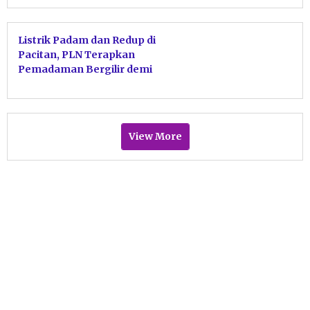
Listrik Padam dan Redup di
Pacitan, PLN Terapkan
Pemadaman Bergilir demi
Stabilitas Sistem
View More