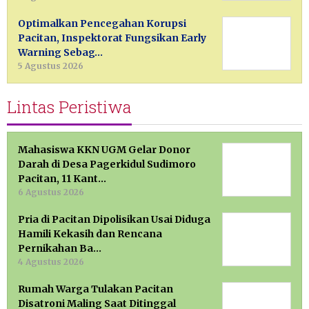
Optimalkan Pencegahan Korupsi
Pacitan, Inspektorat Fungsikan Early
Warning Sebag…
5 Agustus 2026
Lintas Peristiwa
Mahasiswa KKN UGM Gelar Donor
Darah di Desa Pagerkidul Sudimoro
Pacitan, 11 Kant…
6 Agustus 2026
Pria di Pacitan Dipolisikan Usai Diduga
Hamili Kekasih dan Rencana
Pernikahan Ba…
4 Agustus 2026
Rumah Warga Tulakan Pacitan
Disatroni Maling Saat Ditinggal