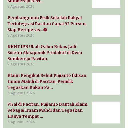
Sumberejo Beri…
7 Agustus 2026
Pembangunan Fisik Sekolah Rakyat
Terintegrasi Pacitan Capai 92 Persen,
Siap Beroperas…
7 Agustus 2026
KKNT IPB Ubah Galon Bekas Jadi
Sistem Akuaponik Produktif di Desa
Sumberejo Pacitan
7 Agustus 2026
Klaim Pengikut Sebut Pujianto Ikhsan
Imam Mahdi di Pacitan, Pemilik
Tegaskan Bukan Pa…
6 Agustus 2026
Viral di Pacitan, Pujianto Bantah Klaim
Sebagai Imam Mahdi dan Tegaskan
Hanya Tempat …
6 Agustus 2026