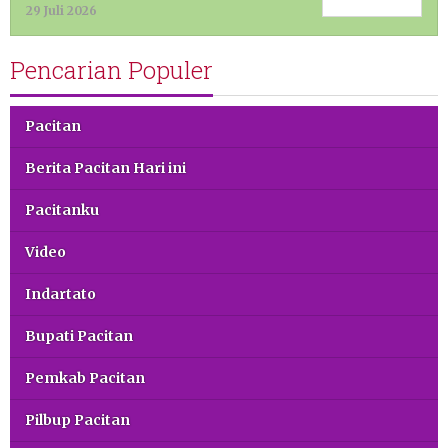
29 Juli 2026
Pencarian Populer
Pacitan
Berita Pacitan Hari ini
Pacitanku
Video
Indartato
Bupati Pacitan
Pemkab Pacitan
Pilbup Pacitan