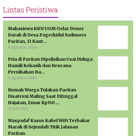
Lintas Peristiwa
Mahasiswa KKN UGM Gelar Donor
Darah di Desa Pagerkidul Sudimoro
Pacitan, 11 Kant…
6 Agustus 2026
Pria di Pacitan Dipolisikan Usai Diduga
Hamili Kekasih dan Rencana
Pernikahan Ba…
4 Agustus 2026
Rumah Warga Tulakan Pacitan
Disatroni Maling Saat Ditinggal
Hajatan, Emas Rp350 …
31 Juli 2026
Waspada! Kasus Kabel WiFi Terbakar
Marak di Sejumlah Titik Jalanan
Pacitan