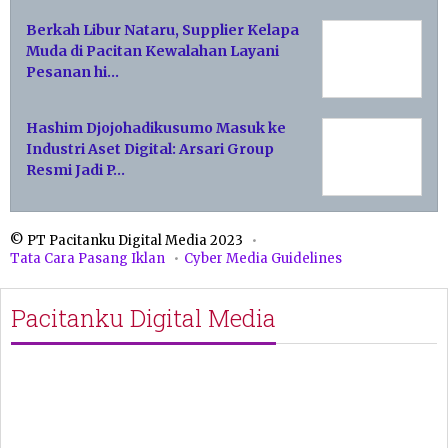
Berkah Libur Nataru, Supplier Kelapa
Muda di Pacitan Kewalahan Layani
Pesanan hi…
Hashim Djojohadikusumo Masuk ke
Industri Aset Digital: Arsari Group
Resmi Jadi P…
© PT Pacitanku Digital Media 2023
Tata Cara Pasang Iklan
Cyber Media Guidelines
Pacitanku Digital Media