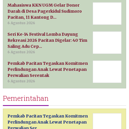
Mahasiswa KKN UGM Gelar Donor
Darah di Desa Pagerkidul Sudimoro
Pacitan, 11 Kantong D…
6 Agustus 2026
Seri Ke-14 Festival Lomba Dayung
Rekreasi 2026 Pacitan Digelar: 40 Tim
Saling Adu Cep…
6 Agustus 2026
Pemkab Pacitan Tegaskan Komitmen
Perlindungan Anak Lewat Penetapan
Perwalian Serentak
6 Agustus 2026
Pemerintahan
Pemkab Pacitan Tegaskan Komitmen
Perlindungan Anak Lewat Penetapan
Perwalian Ser…