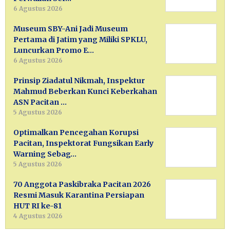
6 Agustus 2026
Museum SBY-Ani Jadi Museum
Pertama di Jatim yang Miliki SPKLU,
Luncurkan Promo E…
6 Agustus 2026
Prinsip Ziadatul Nikmah, Inspektur
Mahmud Beberkan Kunci Keberkahan
ASN Pacitan …
5 Agustus 2026
Optimalkan Pencegahan Korupsi
Pacitan, Inspektorat Fungsikan Early
Warning Sebag…
5 Agustus 2026
70 Anggota Paskibraka Pacitan 2026
Resmi Masuk Karantina Persiapan
HUT RI ke-81
4 Agustus 2026