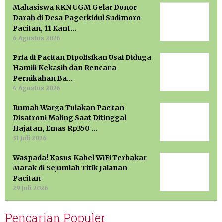
Mahasiswa KKN UGM Gelar Donor
Darah di Desa Pagerkidul Sudimoro
Pacitan, 11 Kant…
6 Agustus 2026
Pria di Pacitan Dipolisikan Usai Diduga
Hamili Kekasih dan Rencana
Pernikahan Ba…
4 Agustus 2026
Rumah Warga Tulakan Pacitan
Disatroni Maling Saat Ditinggal
Hajatan, Emas Rp350 …
31 Juli 2026
Waspada! Kasus Kabel WiFi Terbakar
Marak di Sejumlah Titik Jalanan
Pacitan
29 Juli 2026
Pencarian Populer