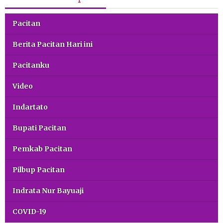
Pacitan
Berita Pacitan Hari ini
Pacitanku
Video
Indartato
Bupati Pacitan
Pemkab Pacitan
Pilbup Pacitan
Indrata Nur Bayuaji
COVID-19