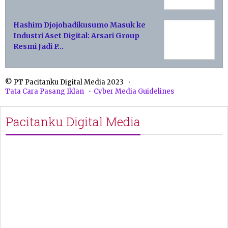
Hashim Djojohadikusumo Masuk ke
Industri Aset Digital: Arsari Group
Resmi Jadi P…
© PT Pacitanku Digital Media 2023
Tata Cara Pasang Iklan
Cyber Media Guidelines
Pacitanku Digital Media