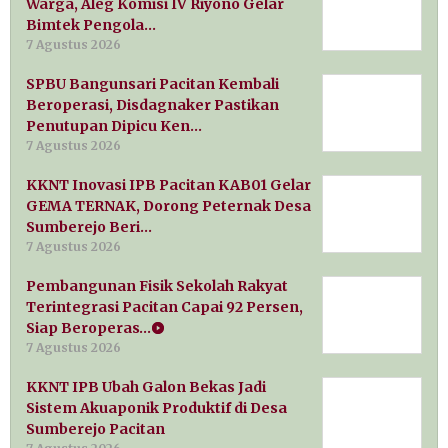
Warga, Aleg Komisi IV Riyono Gelar
Bimtek Pengola…
7 Agustus 2026
SPBU Bangunsari Pacitan Kembali
Beroperasi, Disdagnaker Pastikan
Penutupan Dipicu Ken…
7 Agustus 2026
KKNT Inovasi IPB Pacitan KAB01 Gelar
GEMA TERNAK, Dorong Peternak Desa
Sumberejo Beri…
7 Agustus 2026
Pembangunan Fisik Sekolah Rakyat
Terintegrasi Pacitan Capai 92 Persen,
Siap Beroperas…
7 Agustus 2026
KKNT IPB Ubah Galon Bekas Jadi
Sistem Akuaponik Produktif di Desa
Sumberejo Pacitan