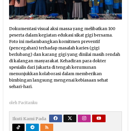
Dokumentasi visual aksi massa yang melibatkan 100
peserta dalam kegiatan edukasi sikat gigi bersama.
Foto ini melambangkan komitmen preventif
(pencegahan) terhadap masalah karies (gigi
berlubang) dan karang gigi yang dinilai masih rendah
di kalangan masyarakat. Kehadiran para dokter
spesialis dari Jakarta di tengah kerumunan
menunjukkan kolaborasi dalam memberikan
bimbingan langsung mengenai kebiasaan sehat
sehari-hari.
oleh
Pacitanku
Ikuti Kami Pada