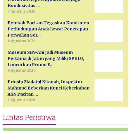
Kondusivitas …
7 Agustus 2026
Pemkab Pacitan Tegaskan Komitmen
Perlindungan Anak Lewat Penetapan
Perwalian Ser…
6 Agustus 2026
Museum SBY-Ani Jadi Museum
Pertama di Jatim yang Miliki SPKLU,
Luncurkan Promo E…
6 Agustus 2026
Prinsip Ziadatul Nikmah, Inspektur
Mahmud Beberkan Kunci Keberkahan
ASN Pacitan …
5 Agustus 2026
Lintas Peristiwa