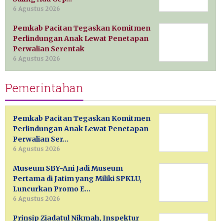
6 Agustus 2026
Pemkab Pacitan Tegaskan Komitmen
Perlindungan Anak Lewat Penetapan
Perwalian Serentak
6 Agustus 2026
Pemerintahan
Pemkab Pacitan Tegaskan Komitmen
Perlindungan Anak Lewat Penetapan
Perwalian Ser…
6 Agustus 2026
Museum SBY-Ani Jadi Museum
Pertama di Jatim yang Miliki SPKLU,
Luncurkan Promo E…
6 Agustus 2026
Prinsip Ziadatul Nikmah, Inspektur