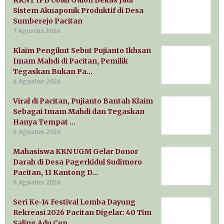
Sistem Akuaponik Produktif di Desa
Sumberejo Pacitan
7 Agustus 2026
Klaim Pengikut Sebut Pujianto Ikhsan
Imam Mahdi di Pacitan, Pemilik
Tegaskan Bukan Pa…
6 Agustus 2026
Viral di Pacitan, Pujianto Bantah Klaim
Sebagai Imam Mahdi dan Tegaskan
Hanya Tempat …
6 Agustus 2026
Mahasiswa KKN UGM Gelar Donor
Darah di Desa Pagerkidul Sudimoro
Pacitan, 11 Kantong D…
6 Agustus 2026
Seri Ke-14 Festival Lomba Dayung
Rekreasi 2026 Pacitan Digelar: 40 Tim
Saling Adu Cep…