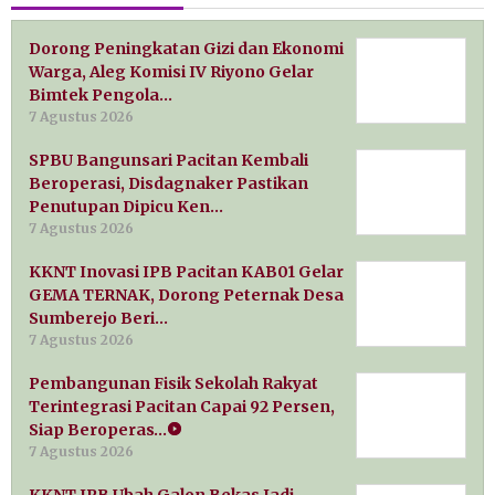
Dorong Peningkatan Gizi dan Ekonomi
Warga, Aleg Komisi IV Riyono Gelar
Bimtek Pengola…
7 Agustus 2026
SPBU Bangunsari Pacitan Kembali
Beroperasi, Disdagnaker Pastikan
Penutupan Dipicu Ken…
7 Agustus 2026
KKNT Inovasi IPB Pacitan KAB01 Gelar
GEMA TERNAK, Dorong Peternak Desa
Sumberejo Beri…
7 Agustus 2026
Pembangunan Fisik Sekolah Rakyat
Terintegrasi Pacitan Capai 92 Persen,
Siap Beroperas…
7 Agustus 2026
KKNT IPB Ubah Galon Bekas Jadi