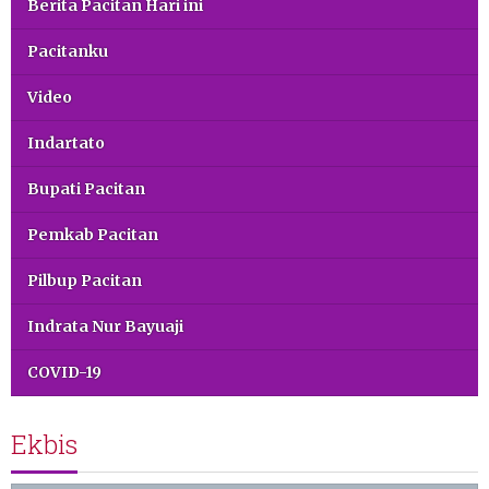
Berita Pacitan Hari ini
Pacitanku
Video
Indartato
Bupati Pacitan
Pemkab Pacitan
Pilbup Pacitan
Indrata Nur Bayuaji
COVID-19
Ekbis