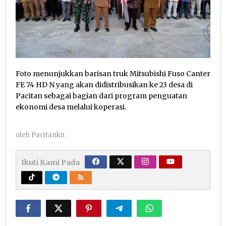
Foto menunjukkan barisan truk Mitsubishi Fuso Canter
FE 74 HD N yang akan didistribusikan ke 23 desa di
Pacitan sebagai bagian dari program penguatan
ekonomi desa melalui koperasi.
oleh
Pacitanku
Ikuti Kami Pada