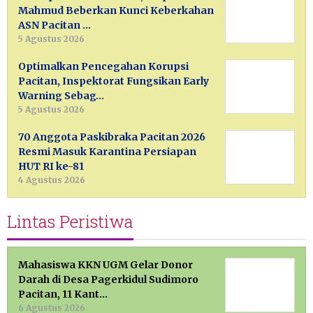
Mahmud Beberkan Kunci Keberkahan
ASN Pacitan …
5 Agustus 2026
Optimalkan Pencegahan Korupsi
Pacitan, Inspektorat Fungsikan Early
Warning Sebag…
5 Agustus 2026
70 Anggota Paskibraka Pacitan 2026
Resmi Masuk Karantina Persiapan
HUT RI ke-81
4 Agustus 2026
Lintas Peristiwa
Mahasiswa KKN UGM Gelar Donor
Darah di Desa Pagerkidul Sudimoro
Pacitan, 11 Kant…
6 Agustus 2026