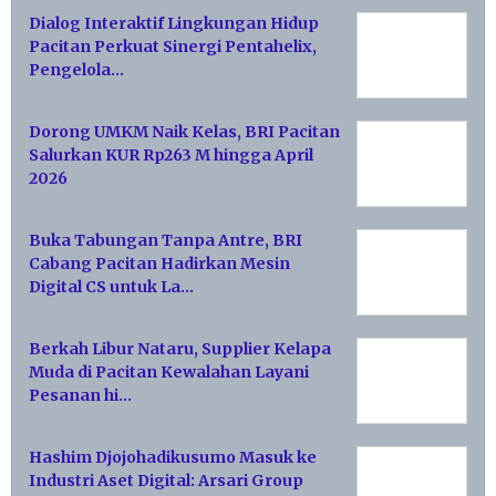
Dialog Interaktif Lingkungan Hidup
Pacitan Perkuat Sinergi Pentahelix,
Pengelola…
Dorong UMKM Naik Kelas, BRI Pacitan
Salurkan KUR Rp263 M hingga April
2026
Buka Tabungan Tanpa Antre, BRI
Cabang Pacitan Hadirkan Mesin
Digital CS untuk La…
Berkah Libur Nataru, Supplier Kelapa
Muda di Pacitan Kewalahan Layani
Pesanan hi…
Hashim Djojohadikusumo Masuk ke
Industri Aset Digital: Arsari Group