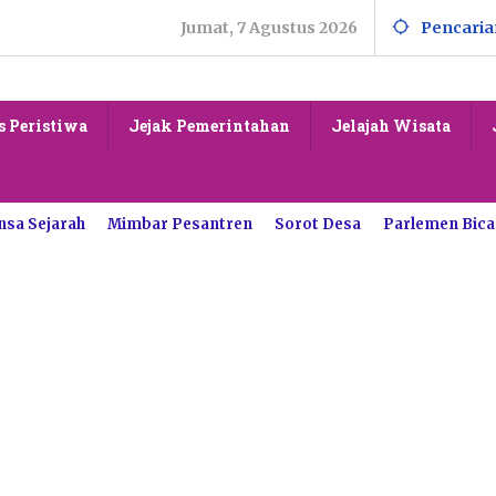
Jumat, 7 Agustus 2026
Pencaria
s Peristiwa
Jejak Pemerintahan
Jelajah Wisata
nsa Sejarah
Mimbar Pesantren
Sorot Desa
Parlemen Bica