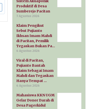
Sistem Akuaponik
Produktif di Desa
Sumberejo Pacitan
7 Agustus 2026
Klaim Pengikut
Sebut Pujianto
Ikhsan Imam Mahdi
di Pacitan, Pemilik
Tegaskan Bukan Pa…
6 Agustus 2026
Viral di Pacitan,
Pujianto Bantah
Klaim Sebagai Imam
Mahdi dan Tegaskan
Hanya Tempat …
6 Agustus 2026
Mahasiswa KKN UGM
Gelar Donor Darah di
Desa Pagerkidul