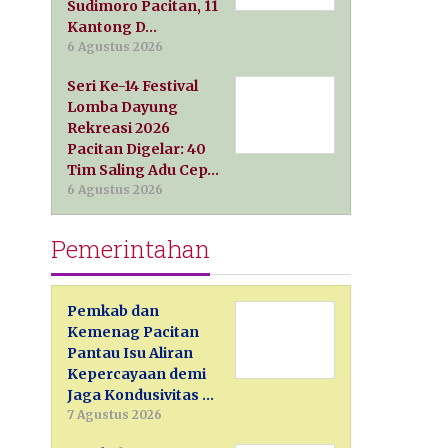
Sudimoro Pacitan, 11
Kantong D…
6 Agustus 2026
Seri Ke-14 Festival
Lomba Dayung
Rekreasi 2026
Pacitan Digelar: 40
Tim Saling Adu Cep…
6 Agustus 2026
Pemerintahan
Pemkab dan
Kemenag Pacitan
Pantau Isu Aliran
Kepercayaan demi
Jaga Kondusivitas …
7 Agustus 2026