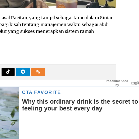
if asal Pacitan, yang tampil sebagai tamu dalam Siniar
erbagi kisah tentang manajemen waktu sebagai abdi
elur yang sukses menerapkan sistem ramah