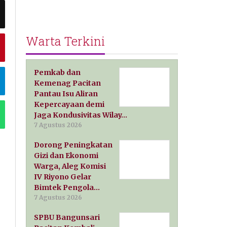
Warta Terkini
Pemkab dan
Kemenag Pacitan
Pantau Isu Aliran
Kepercayaan demi
Jaga Kondusivitas Wilay…
7 Agustus 2026
Dorong Peningkatan
Gizi dan Ekonomi
Warga, Aleg Komisi
IV Riyono Gelar
Bimtek Pengola…
7 Agustus 2026
SPBU Bangunsari