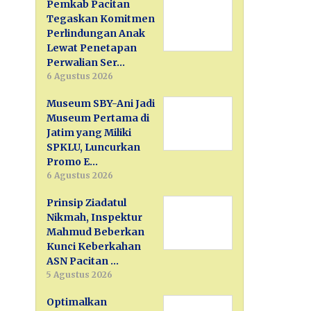
Pemkab Pacitan
Tegaskan Komitmen
Perlindungan Anak
Lewat Penetapan
Perwalian Ser…
6 Agustus 2026
Museum SBY-Ani Jadi
Museum Pertama di
Jatim yang Miliki
SPKLU, Luncurkan
Promo E…
6 Agustus 2026
Prinsip Ziadatul
Nikmah, Inspektur
Mahmud Beberkan
Kunci Keberkahan
ASN Pacitan …
5 Agustus 2026
Optimalkan