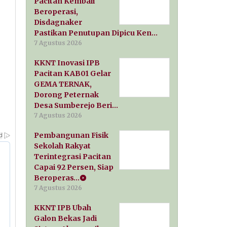
Pacitan Kembali
Beroperasi,
Disdagnaker
Pastikan Penutupan Dipicu Ken…
7 Agustus 2026
KKNT Inovasi IPB
Pacitan KAB01 Gelar
GEMA TERNAK,
Dorong Peternak
Desa Sumberejo Beri…
7 Agustus 2026
Pembangunan Fisik
Sekolah Rakyat
Terintegrasi Pacitan
Capai 92 Persen, Siap
Beroperas…
7 Agustus 2026
KKNT IPB Ubah
Galon Bekas Jadi