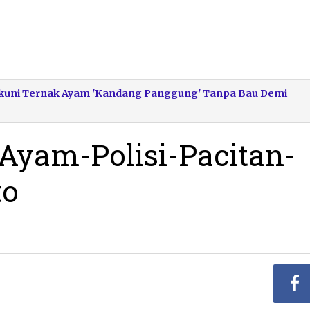
: Tekuni Ternak Ayam 'Kandang Panggung' Tanpa Bau Demi
Ayam-Polisi-Pacitan-
to