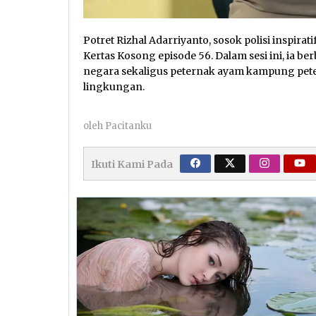
Potret Rizhal Adarriyanto, sosok polisi inspirat
Kertas Kosong episode 56. Dalam sesi ini, ia b
negara sekaligus peternak ayam kampung pet
lingkungan.
oleh
Pacitanku
Ikuti Kami Pada