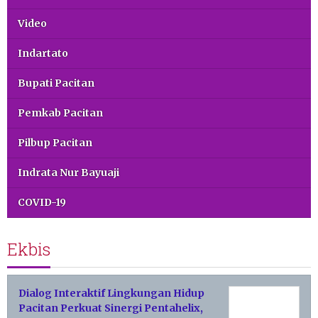
Video
Indartato
Bupati Pacitan
Pemkab Pacitan
Pilbup Pacitan
Indrata Nur Bayuaji
COVID-19
Ekbis
Dialog Interaktif Lingkungan Hidup
Pacitan Perkuat Sinergi Pentahelix,