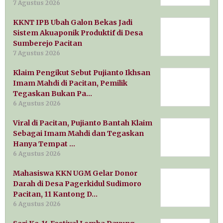
7 Agustus 2026
KKNT IPB Ubah Galon Bekas Jadi
Sistem Akuaponik Produktif di Desa
Sumberejo Pacitan
7 Agustus 2026
Klaim Pengikut Sebut Pujianto Ikhsan
Imam Mahdi di Pacitan, Pemilik
Tegaskan Bukan Pa…
6 Agustus 2026
Viral di Pacitan, Pujianto Bantah Klaim
Sebagai Imam Mahdi dan Tegaskan
Hanya Tempat …
6 Agustus 2026
Mahasiswa KKN UGM Gelar Donor
Darah di Desa Pagerkidul Sudimoro
Pacitan, 11 Kantong D…
6 Agustus 2026