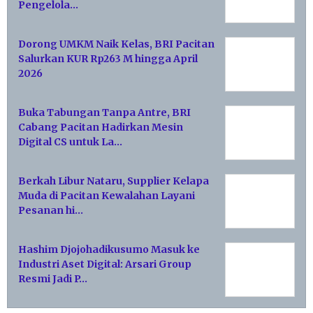
Pengelola…
Dorong UMKM Naik Kelas, BRI Pacitan
Salurkan KUR Rp263 M hingga April
2026
Buka Tabungan Tanpa Antre, BRI
Cabang Pacitan Hadirkan Mesin
Digital CS untuk La…
Berkah Libur Nataru, Supplier Kelapa
Muda di Pacitan Kewalahan Layani
Pesanan hi…
Hashim Djojohadikusumo Masuk ke
Industri Aset Digital: Arsari Group
Resmi Jadi P…