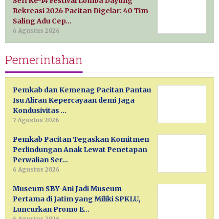
Seri Ke-14 Festival Lomba Dayung
Rekreasi 2026 Pacitan Digelar: 40 Tim
Saling Adu Cep…
6 Agustus 2026
Pemerintahan
Pemkab dan Kemenag Pacitan Pantau
Isu Aliran Kepercayaan demi Jaga
Kondusivitas …
7 Agustus 2026
Pemkab Pacitan Tegaskan Komitmen
Perlindungan Anak Lewat Penetapan
Perwalian Ser…
6 Agustus 2026
Museum SBY-Ani Jadi Museum
Pertama di Jatim yang Miliki SPKLU,
Luncurkan Promo E…
6 Agustus 2026