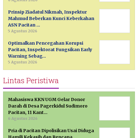
Prinsip Ziadatul Nikmah, Inspektur
Mahmud Beberkan Kunci Keberkahan
ASN Pacitan …
5 Agustus 2026
Optimalkan Pencegahan Korupsi
Pacitan, Inspektorat Fungsikan Early
Warning Sebag…
5 Agustus 2026
Lintas Peristiwa
Mahasiswa KKN UGM Gelar Donor
Darah di Desa Pagerkidul Sudimoro
Pacitan, 11 Kant…
6 Agustus 2026
Pria di Pacitan Dipolisikan Usai Diduga
Hamili Kekasih dan Rencana