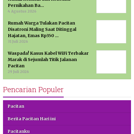
Pernikahan Ba…
4 Agustus 2026
Rumah Warga Tulakan Pacitan
Disatroni Maling Saat Ditinggal
Hajatan, Emas Rp350 …
31 Juli 2026
Waspada! Kasus Kabel WiFi Terbakar
Marak di Sejumlah Titik Jalanan
Pacitan
29 Juli 2026
Pencarian Populer
Pacitan
Berita Pacitan Hari ini
Pacitanku