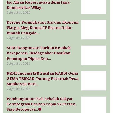
Isu Aliran Kepercayaan demi Jaga
Kondusivitas Wilay…
7 Agustus 2026
Dorong Peningkatan Gizi dan Ekonomi
Warga, Aleg Komisi IV Riyono Gelar
Bimtek Pengola…
7 Agustus 2026
SPBU Bangunsari Pacitan Kembali
Beroperasi, Disdagnaker Pastikan
Penutupan Dipicu Ken…
7 Agustus 2026
KKNT Inovasi IPB Pacitan KAB01 Gelar
GEMA TERNAK, Dorong Peternak Desa
Sumberejo Beri…
7 Agustus 2026
Pembangunan Fisik Sekolah Rakyat
Terintegrasi Pacitan Capai 92 Persen,
Siap Beroperas…