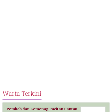
Warta Terkini
Pemkab dan Kemenag Pacitan Pantau