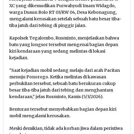
XC yang dikemudikan Purwahyudi Imam Widagdo,
warga Dusun Bolo RT 03/RW 04, Desa Kebonagung,
mengalami kerusakan setelah sebuah batu besar tiba-
tiba jatuh dari tebing di pinggir jalan.
Kapolsek Tegalombo, Rusminto, menjelaskan bahwa
batu yang longsor tersebut mengenai bagian depan
kiri kendaraan yang sedang melintas di lokasi
kejadian.
“Saat kejadian mobil sedang melaju dari arah Pacitan
menuju Ponorogo. Ketika melintas di kawasan
perbukitan tersebut, sebuah batu berukuran cukup
besar tiba-tiba jatuh dari tebing dan menghantam
kendaraan,” jelas Rusminto, Kamis (5/3/2026).
Benturan tersebut menyebabkan bagian depan kiri
mobil mengalami kerusakan.
Meski demikian, tidak ada korban jiwa dalam peristiwa