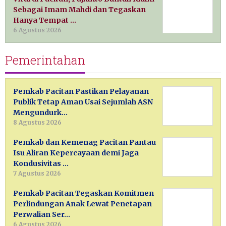
Sebagai Imam Mahdi dan Tegaskan
Hanya Tempat …
6 Agustus 2026
Pemerintahan
Pemkab Pacitan Pastikan Pelayanan
Publik Tetap Aman Usai Sejumlah ASN
Mengundurk…
8 Agustus 2026
Pemkab dan Kemenag Pacitan Pantau
Isu Aliran Kepercayaan demi Jaga
Kondusivitas …
7 Agustus 2026
Pemkab Pacitan Tegaskan Komitmen
Perlindungan Anak Lewat Penetapan
Perwalian Ser…
6 Agustus 2026