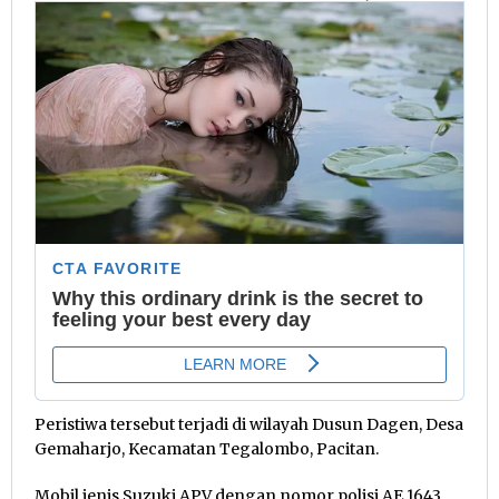
Peristiwa tersebut terjadi di wilayah Dusun Dagen, Desa
Gemaharjo, Kecamatan Tegalombo, Pacitan.
Mobil jenis Suzuki APV dengan nomor polisi AE 1643