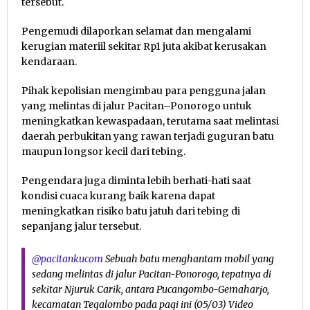
tersebut.
Pengemudi dilaporkan selamat dan mengalami
kerugian materiil sekitar Rp1 juta akibat kerusakan
kendaraan.
Pihak kepolisian mengimbau para pengguna jalan
yang melintas di jalur Pacitan–Ponorogo untuk
meningkatkan kewaspadaan, terutama saat melintasi
daerah perbukitan yang rawan terjadi guguran batu
maupun longsor kecil dari tebing.
Pengendara juga diminta lebih berhati-hati saat
kondisi cuaca kurang baik karena dapat
meningkatkan risiko batu jatuh dari tebing di
sepanjang jalur tersebut.
@pacitankucom
Sebuah batu menghantam mobil yang
sedang melintas di jalur Pacitan-Ponorogo, tepatnya di
sekitar Njuruk Carik, antara Pucangombo-Gemaharjo,
kecamatan Tegalombo pada pagi ini (05/03) Video