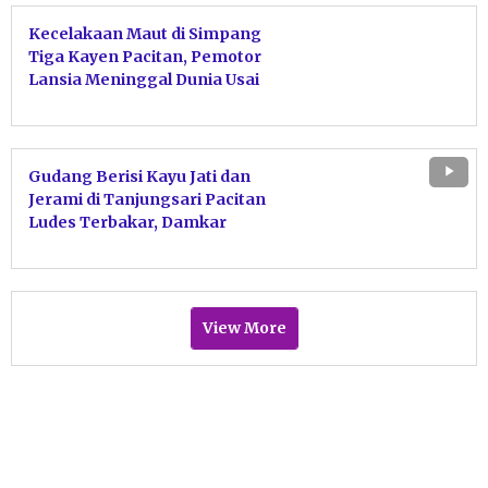
Kecelakaan Maut di Simpang
Tiga Kayen Pacitan, Pemotor
Lansia Meninggal Dunia Usai
Tabrakan dengan Motor Sport
Gudang Berisi Kayu Jati dan
Jerami di Tanjungsari Pacitan
Ludes Terbakar, Damkar
Bergerak Cepat Jinakkan Api
View More