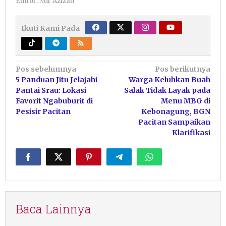
Editor: Nur Azizah
Ikuti Kami Pada
Navigasi
Pos sebelumnya
Pos berikutnya
5 Panduan Jitu Jelajahi
Warga Keluhkan Buah
pos
Pantai Srau: Lokasi
Salak Tidak Layak pada
Favorit Ngabuburit di
Menu MBG di
Pesisir Pacitan
Kebonagung, BGN
Pacitan Sampaikan
Klarifikasi
Baca Lainnya