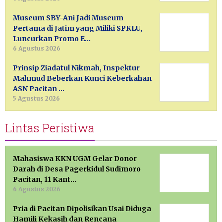
Museum SBY-Ani Jadi Museum
Pertama di Jatim yang Miliki SPKLU,
Luncurkan Promo E…
6 Agustus 2026
Prinsip Ziadatul Nikmah, Inspektur
Mahmud Beberkan Kunci Keberkahan
ASN Pacitan …
5 Agustus 2026
Lintas Peristiwa
Mahasiswa KKN UGM Gelar Donor
Darah di Desa Pagerkidul Sudimoro
Pacitan, 11 Kant…
6 Agustus 2026
Pria di Pacitan Dipolisikan Usai Diduga
Hamili Kekasih dan Rencana