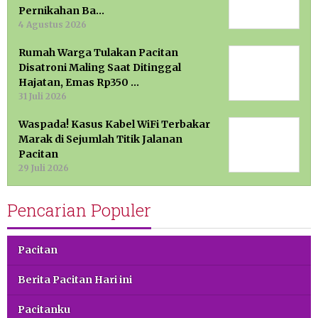
Pernikahan Ba…
4 Agustus 2026
Rumah Warga Tulakan Pacitan
Disatroni Maling Saat Ditinggal
Hajatan, Emas Rp350 …
31 Juli 2026
Waspada! Kasus Kabel WiFi Terbakar
Marak di Sejumlah Titik Jalanan
Pacitan
29 Juli 2026
Pencarian Populer
Pacitan
Berita Pacitan Hari ini
Pacitanku