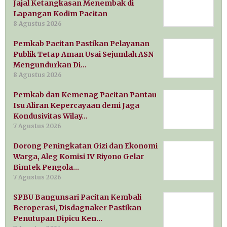
Jajal Ketangkasan Menembak di
Lapangan Kodim Pacitan
8 Agustus 2026
Pemkab Pacitan Pastikan Pelayanan
Publik Tetap Aman Usai Sejumlah ASN
Mengundurkan Di…
8 Agustus 2026
Pemkab dan Kemenag Pacitan Pantau
Isu Aliran Kepercayaan demi Jaga
Kondusivitas Wilay…
7 Agustus 2026
Dorong Peningkatan Gizi dan Ekonomi
Warga, Aleg Komisi IV Riyono Gelar
Bimtek Pengola…
7 Agustus 2026
SPBU Bangunsari Pacitan Kembali
Beroperasi, Disdagnaker Pastikan
Penutupan Dipicu Ken…