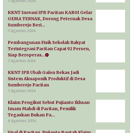
7 Agustus 2026
KKNT Inovasi IPB Pacitan KAB01 Gelar
GEMA TERNAK, Dorong Peternak Desa
Sumberejo Beri…
7 Agustus 2026
Pembangunan Fisik Sekolah Rakyat
Terintegrasi Pacitan Capai 92 Persen,
Siap Beroperas…
7 Agustus 2026
KKNT IPB Ubah Galon Bekas Jadi
Sistem Akuaponik Produktif di Desa
Sumberejo Pacitan
7 Agustus 2026
Klaim Pengikut Sebut Pujianto Ikhsan
Imam Mahdi di Pacitan, Pemilik
Tegaskan Bukan Pa…
6 Agustus 2026
Viral di Pacitan, Pujianto Bantah Klaim