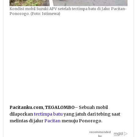
Kondisi mobil Suzuki APV setelah tertimpa batu di Jalur Pacitan-
Ponorogo. (Foto: Istimewa)
Pacitanku.com
,
TEGALOMBO
– Sebuah mobil
dilaporkan
tertimpa batu
yang jatuh dari tebing saat
melintas di jalur
Pacitan
menuju Ponorogo.