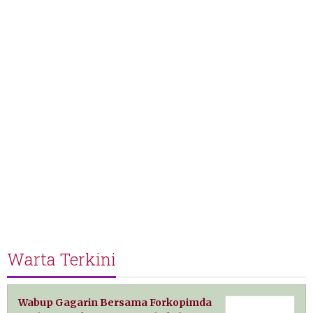
Warta Terkini
Wabup Gagarin Bersama Forkopimda