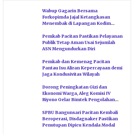
Wabup Gagarin Bersama
Forkopimda Jajal Ketangkasan
Menembak di Lapangan Kodim
Pacitan
Pemkab Pacitan Pastikan Pelayanan
Publik Tetap Aman Usai Sejumlah
ASN Mengundurkan Diri
Pemkab dan Kemenag Pacitan
Pantau Isu Aliran Kepercayaan demi
Jaga Kondusivitas Wilayah
Dorong Peningkatan Gizi dan
Ekonomi Warga, Aleg Komisi IV
Riyono Gelar Bimtek Pengolahan
Hasil Perikanan di Magetan
SPBU Bangunsari Pacitan Kembali
Beroperasi, Disdagnaker Pastikan
Penutupan Dipicu Kendala Modal