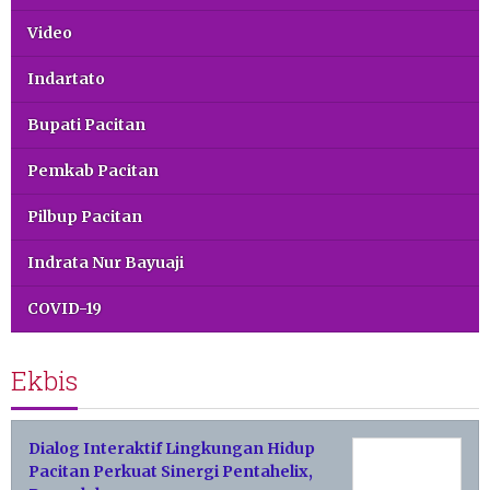
Video
Indartato
Bupati Pacitan
Pemkab Pacitan
Pilbup Pacitan
Indrata Nur Bayuaji
COVID-19
Ekbis
Dialog Interaktif Lingkungan Hidup
Pacitan Perkuat Sinergi Pentahelix,