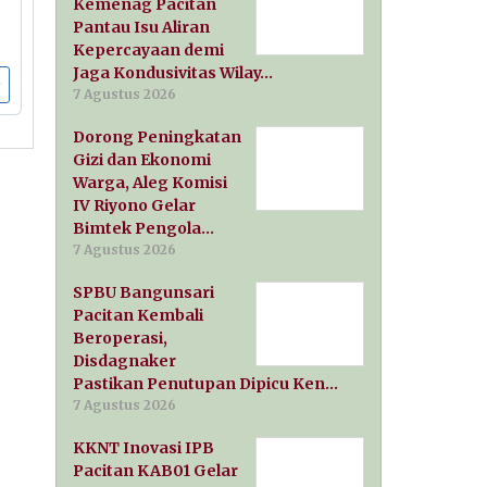
Kemenag Pacitan
Pantau Isu Aliran
Kepercayaan demi
Jaga Kondusivitas Wilay…
7 Agustus 2026
Dorong Peningkatan
Gizi dan Ekonomi
Warga, Aleg Komisi
IV Riyono Gelar
Bimtek Pengola…
7 Agustus 2026
SPBU Bangunsari
Pacitan Kembali
Beroperasi,
Disdagnaker
Pastikan Penutupan Dipicu Ken…
7 Agustus 2026
KKNT Inovasi IPB
Pacitan KAB01 Gelar