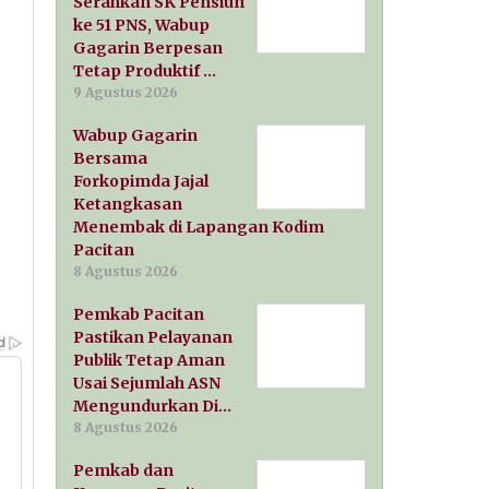
Serahkan SK Pensiun
ke 51 PNS, Wabup
Gagarin Berpesan
Tetap Produktif …
9 Agustus 2026
Wabup Gagarin
Bersama
Forkopimda Jajal
Ketangkasan
Menembak di Lapangan Kodim
Pacitan
8 Agustus 2026
Pemkab Pacitan
Pastikan Pelayanan
Publik Tetap Aman
Usai Sejumlah ASN
Mengundurkan Di…
8 Agustus 2026
Pemkab dan