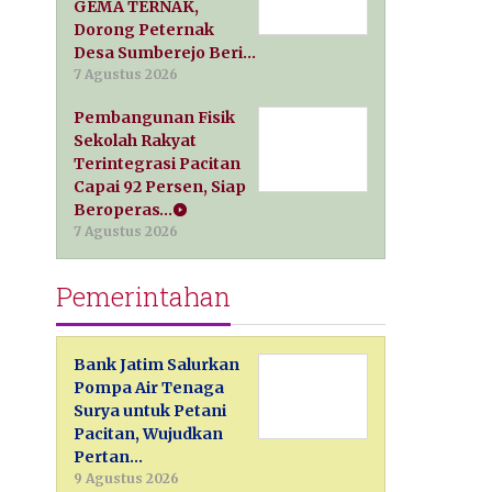
GEMA TERNAK,
Dorong Peternak
Desa Sumberejo Beri…
7 Agustus 2026
Pembangunan Fisik
Sekolah Rakyat
Terintegrasi Pacitan
Capai 92 Persen, Siap
Beroperas…
7 Agustus 2026
Pemerintahan
Bank Jatim Salurkan
Pompa Air Tenaga
Surya untuk Petani
Pacitan, Wujudkan
Pertan…
9 Agustus 2026