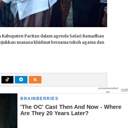
h Kabupaten Pacitan dalam agenda Safari Ramadhan
nunjukkan suasana khidmat bersama tokoh agama dan