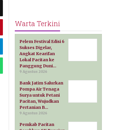
Warta Terkini
Pelem Festival Edisi 6
Sukses Digelar,
Angkat Kearifan
Lokal Pacitan ke
Panggung Duni…
9 Agustus 2026
Bank Jatim Salurkan
Pompa Air Tenaga
Surya untuk Petani
Pacitan, Wujudkan
Pertanian B…
9 Agustus 2026
Pemkab Pacitan