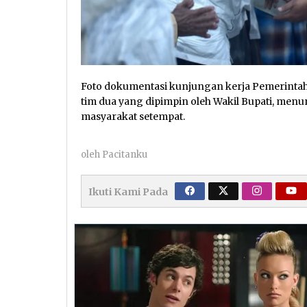
Foto dokumentasi kunjungan kerja Pemerinta
tim dua yang dipimpin oleh Wakil Bupati, me
masyarakat setempat.
oleh
Pacitanku
Ikuti Kami Pada