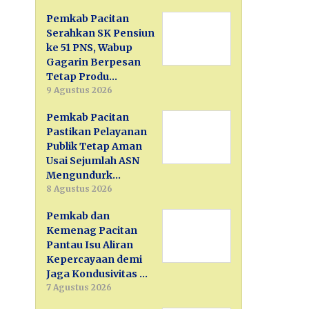
Pemkab Pacitan
Serahkan SK Pensiun
ke 51 PNS, Wabup
Gagarin Berpesan
Tetap Produ…
9 Agustus 2026
Pemkab Pacitan
Pastikan Pelayanan
Publik Tetap Aman
Usai Sejumlah ASN
Mengundurk…
8 Agustus 2026
Pemkab dan
Kemenag Pacitan
Pantau Isu Aliran
Kepercayaan demi
Jaga Kondusivitas …
7 Agustus 2026