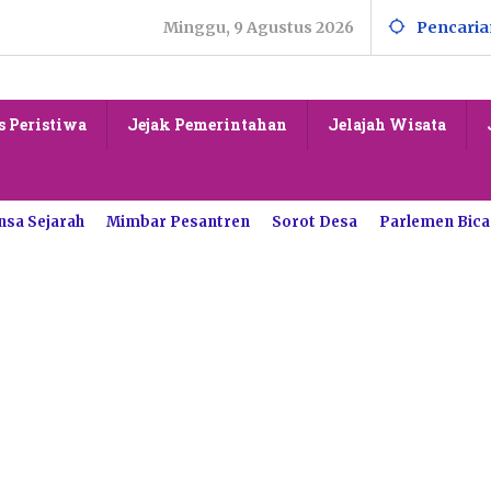
Minggu, 9 Agustus 2026
Pencaria
s Peristiwa
Jejak Pemerintahan
Jelajah Wisata
nsa Sejarah
Mimbar Pesantren
Sorot Desa
Parlemen Bica