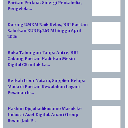
Pacitan Perkuat Sinergi Pentahelix,
Pengelola…
Dorong UMKM Naik Kelas, BRI Pacitan
Salurkan KUR Rp263 M hingga April
2026
Buka Tabungan Tanpa Antre, BRI
Cabang Pacitan Hadirkan Mesin
Digital CS untuk La…
Berkah Libur Nataru, Supplier Kelapa
Muda di Pacitan Kewalahan Layani
Pesanan hi…
Hashim Djojohadikusumo Masuk ke
Industri Aset Digital: Arsari Group
Resmi Jadi P…