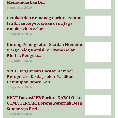
Mengundurkan Di…
8 Agustus 2026
Pemkab dan Kemenag Pacitan Pantau
Isu Aliran Kepercayaan demi Jaga
Kondusivitas Wilay…
7 Agustus 2026
Dorong Peningkatan Gizi dan Ekonomi
Warga, Aleg Komisi IV Riyono Gelar
Bimtek Pengola…
7 Agustus 2026
SPBU Bangunsari Pacitan Kembali
Beroperasi, Disdagnaker Pastikan
Penutupan Dipicu Ken…
7 Agustus 2026
KKNT Inovasi IPB Pacitan KAB01 Gelar
GEMA TERNAK, Dorong Peternak Desa
Sumberejo Beri…
7 Agustus 2026