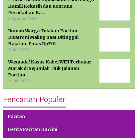
Hamili Kekasih dan Rencana
Pernikahan Ba…
4 Agustus 2026
Rumah Warga Tulakan Pacitan
Disatroni Maling Saat Ditinggal
Hajatan, Emas Rp350 …
31 Juli 2026
Waspada! Kasus Kabel WiFi Terbakar
Marak di Sejumlah Titik Jalanan
Pacitan
29 Juli 2026
Pencarian Populer
Pacitan
Berita Pacitan Hari ini