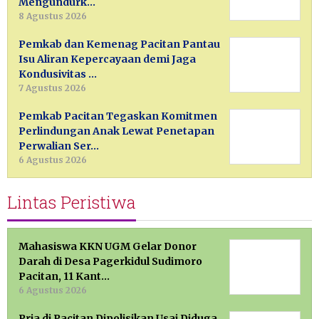
Mengundurk…
8 Agustus 2026
Pemkab dan Kemenag Pacitan Pantau
Isu Aliran Kepercayaan demi Jaga
Kondusivitas …
7 Agustus 2026
Pemkab Pacitan Tegaskan Komitmen
Perlindungan Anak Lewat Penetapan
Perwalian Ser…
6 Agustus 2026
Lintas Peristiwa
Mahasiswa KKN UGM Gelar Donor
Darah di Desa Pagerkidul Sudimoro
Pacitan, 11 Kant…
6 Agustus 2026
Pria di Pacitan Dipolisikan Usai Diduga