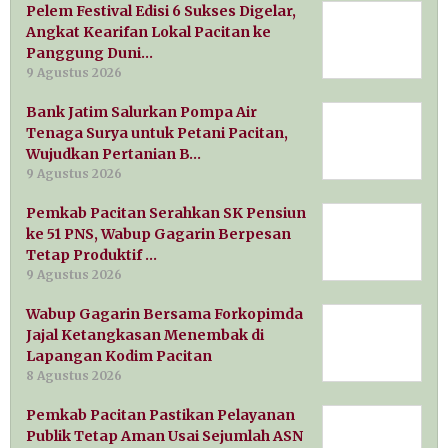
Pelem Festival Edisi 6 Sukses Digelar,
Angkat Kearifan Lokal Pacitan ke
Panggung Duni…
9 Agustus 2026
Bank Jatim Salurkan Pompa Air
Tenaga Surya untuk Petani Pacitan,
Wujudkan Pertanian B…
9 Agustus 2026
Pemkab Pacitan Serahkan SK Pensiun
ke 51 PNS, Wabup Gagarin Berpesan
Tetap Produktif …
9 Agustus 2026
Wabup Gagarin Bersama Forkopimda
Jajal Ketangkasan Menembak di
Lapangan Kodim Pacitan
8 Agustus 2026
Pemkab Pacitan Pastikan Pelayanan
Publik Tetap Aman Usai Sejumlah ASN