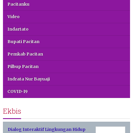
Pacitanku
Video
Indartato
Bupati Pacitan
Pemkab Pacitan
Pilbup Pacitan
Indrata Nur Bayuaji
COVID-19
Ekbis
Dialog Interaktif Lingkungan Hidup