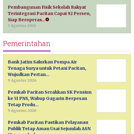
Pembangunan Fisik Sekolah Rakyat
Terintegrasi Pacitan Capai 92 Persen,
Siap Beroperas…
7 Agustus 2026
Pemerintahan
Bank Jatim Salurkan Pompa Air
Tenaga Surya untuk Petani Pacitan,
Wujudkan Pertan…
9 Agustus 2026
Pemkab Pacitan Serahkan SK Pensiun
ke 51 PNS, Wabup Gagarin Berpesan
Tetap Produ…
9 Agustus 2026
Pemkab Pacitan Pastikan Pelayanan
Publik Tetap Aman Usai Sejumlah ASN