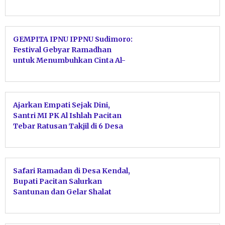
GEMPITA IPNU IPPNU Sudimoro:
Festival Gebyar Ramadhan
untuk Menumbuhkan Cinta Al-
Qur’an Sejak Dini
Ajarkan Empati Sejak Dini,
Santri MI PK Al Ishlah Pacitan
Tebar Ratusan Takjil di 6 Desa
Safari Ramadan di Desa Kendal,
Bupati Pacitan Salurkan
Santunan dan Gelar Shalat
Gerhana Berjamaah