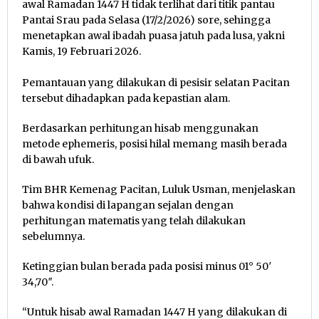
awal Ramadan 1447 H tidak terlihat dari titik pantau
Pantai Srau pada Selasa (17/2/2026) sore, sehingga
menetapkan awal ibadah puasa jatuh pada lusa, yakni
Kamis, 19 Februari 2026.
Pemantauan yang dilakukan di pesisir selatan Pacitan
tersebut dihadapkan pada kepastian alam.
Berdasarkan perhitungan hisab menggunakan
metode ephemeris, posisi hilal memang masih berada
di bawah ufuk.
Tim BHR Kemenag Pacitan, Luluk Usman, menjelaskan
bahwa kondisi di lapangan sejalan dengan
perhitungan matematis yang telah dilakukan
sebelumnya.
Ketinggian bulan berada pada posisi minus 01° 50′
34,70″.
“Untuk hisab awal Ramadan 1447 H yang dilakukan di