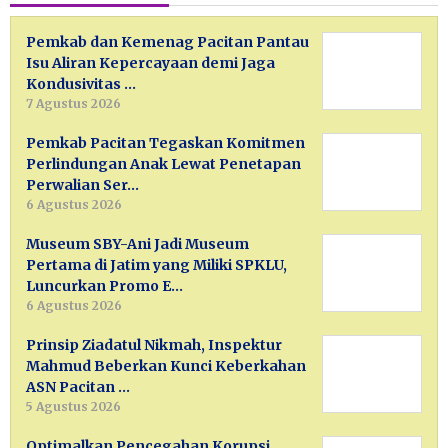
Pemkab dan Kemenag Pacitan Pantau
Isu Aliran Kepercayaan demi Jaga
Kondusivitas …
7 Agustus 2026
Pemkab Pacitan Tegaskan Komitmen
Perlindungan Anak Lewat Penetapan
Perwalian Ser…
6 Agustus 2026
Museum SBY-Ani Jadi Museum
Pertama di Jatim yang Miliki SPKLU,
Luncurkan Promo E…
6 Agustus 2026
Prinsip Ziadatul Nikmah, Inspektur
Mahmud Beberkan Kunci Keberkahan
ASN Pacitan …
5 Agustus 2026
Optimalkan Pencegahan Korupsi