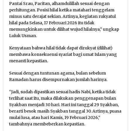
Pantai Srau, Pacitan, alhamdulillah sesuai dengan
perhitungan. Posisi hilal ketika matahari tenggelam
minus satu derajat sekian. Artinya, kegiatan rukyatul
hilal pada Selasa, 17 Februari 2026 itu tidak
memungkinkan untuk dilihat wujud hilalnya,” ungkap
Luluk Usman.
Kenyataan bahwa hilal tidak dapat dirukyat (dilihat)
membawa konsekuensi syariat bagi umat Islam yang
menanti kepastian.
Sesuai dengan tuntunan agama, bulan sebelum
Ramadan harus disempurnakan jumlah harinya.
“Jadi, sudah dipastikan sesuai hadis Nabi, ketika tidak
terlihat saat itu, maka dilakukan penggenapan bulan
Syakban menjadi 30 hari. Hari ini tanggal 29 Syakban,
berarti besok masih Syakban tanggal 30. Artinya, puasa
mulai lusa, atau hari Kamis, 19 Februari 2026,”
tambahnya membeberkan kepastian.