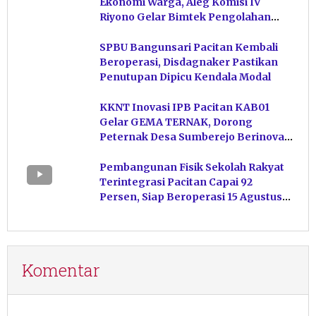
Ekonomi Warga, Aleg Komisi IV
Riyono Gelar Bimtek Pengolahan
Hasil Perikanan di Magetan
SPBU Bangunsari Pacitan Kembali
Beroperasi, Disdagnaker Pastikan
Penutupan Dipicu Kendala Modal
KKNT Inovasi IPB Pacitan KAB01
Gelar GEMA TERNAK, Dorong
Peternak Desa Sumberejo Berinovasi
Kelola Pakan
Pembangunan Fisik Sekolah Rakyat
Terintegrasi Pacitan Capai 92
Persen, Siap Beroperasi 15 Agustus
Mendatang
Komentar