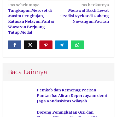
Navigasi
Pos sebelumnya
Pos berikutnya
Tangkapan Merosot di
Merawat Bakti Lewat
pos
Musim Penghujan,
Tradisi Nyekar di Gabeng
Ratusan Nelayan Pantai
Nawangan Pacitan
Wawaran Berjuang
Tutup Modal
Baca Lainnya
Pemkab dan Kemenag Pacitan
Pantau Isu Aliran Kepercayaan demi
Jaga Kondusivitas Wilayah
Dorong Peningkatan Gizi dan