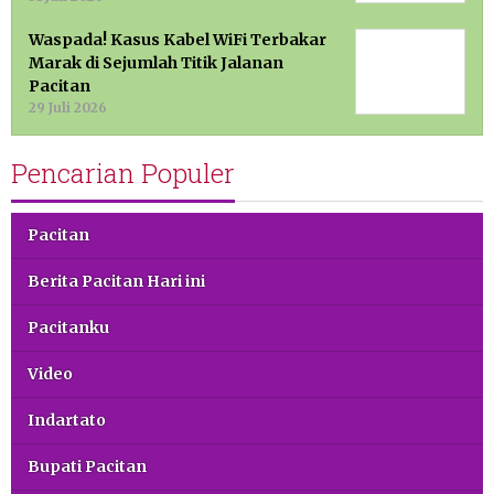
Waspada! Kasus Kabel WiFi Terbakar
Marak di Sejumlah Titik Jalanan
Pacitan
29 Juli 2026
Pencarian Populer
Pacitan
Berita Pacitan Hari ini
Pacitanku
Video
Indartato
Bupati Pacitan