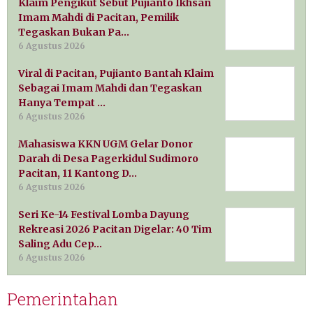
Klaim Pengikut Sebut Pujianto Ikhsan
Imam Mahdi di Pacitan, Pemilik
Tegaskan Bukan Pa…
6 Agustus 2026
Viral di Pacitan, Pujianto Bantah Klaim
Sebagai Imam Mahdi dan Tegaskan
Hanya Tempat …
6 Agustus 2026
Mahasiswa KKN UGM Gelar Donor
Darah di Desa Pagerkidul Sudimoro
Pacitan, 11 Kantong D…
6 Agustus 2026
Seri Ke-14 Festival Lomba Dayung
Rekreasi 2026 Pacitan Digelar: 40 Tim
Saling Adu Cep…
6 Agustus 2026
Pemerintahan