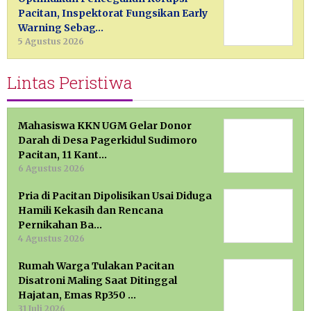
Pacitan, Inspektorat Fungsikan Early
Warning Sebag…
5 Agustus 2026
Lintas Peristiwa
Mahasiswa KKN UGM Gelar Donor
Darah di Desa Pagerkidul Sudimoro
Pacitan, 11 Kant…
6 Agustus 2026
Pria di Pacitan Dipolisikan Usai Diduga
Hamili Kekasih dan Rencana
Pernikahan Ba…
4 Agustus 2026
Rumah Warga Tulakan Pacitan
Disatroni Maling Saat Ditinggal
Hajatan, Emas Rp350 …
31 Juli 2026