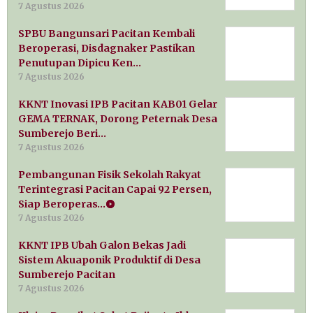
7 Agustus 2026
SPBU Bangunsari Pacitan Kembali
Beroperasi, Disdagnaker Pastikan
Penutupan Dipicu Ken…
7 Agustus 2026
KKNT Inovasi IPB Pacitan KAB01 Gelar
GEMA TERNAK, Dorong Peternak Desa
Sumberejo Beri…
7 Agustus 2026
Pembangunan Fisik Sekolah Rakyat
Terintegrasi Pacitan Capai 92 Persen,
Siap Beroperas…
7 Agustus 2026
KKNT IPB Ubah Galon Bekas Jadi
Sistem Akuaponik Produktif di Desa
Sumberejo Pacitan
7 Agustus 2026