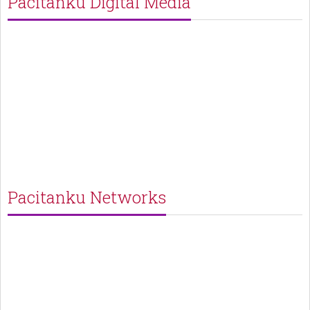
Pacitanku Digital Media
Pacitanku Networks