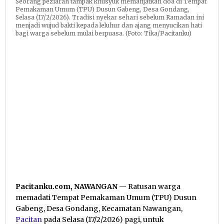
Seorang peziarah tampak khusyuk memanjatkan doa di Tempat
Pemakaman Umum (TPU) Dusun Gabeng, Desa Gondang,
Selasa (17/2/2026). Tradisi nyekar sehari sebelum Ramadan ini
menjadi wujud bakti kepada leluhur dan ajang menyucikan hati
bagi warga sebelum mulai berpuasa. (Foto: Tika/Pacitanku)
Pacitanku.com, NAWANGAN
— Ratusan warga
memadati Tempat Pemakaman Umum (TPU) Dusun
Gabeng, Desa Gondang, Kecamatan Nawangan,
Pacitan
pada Selasa (17/2/2026) pagi, untuk