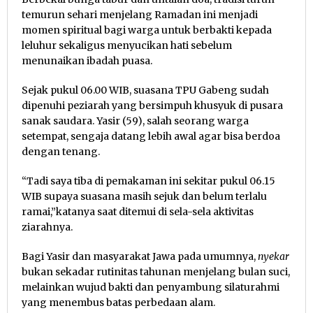
temurun sehari menjelang Ramadan ini menjadi
momen spiritual bagi warga untuk berbakti kepada
leluhur sekaligus menyucikan hati sebelum
menunaikan ibadah puasa.
Sejak pukul 06.00 WIB, suasana TPU Gabeng sudah
dipenuhi peziarah yang bersimpuh khusyuk di pusara
sanak saudara. Yasir (59), salah seorang warga
setempat, sengaja datang lebih awal agar bisa berdoa
dengan tenang.
“Tadi saya tiba di pemakaman ini sekitar pukul 06.15
WIB supaya suasana masih sejuk dan belum terlalu
ramai,”katanya saat ditemui di sela-sela aktivitas
ziarahnya.
Bagi Yasir dan masyarakat Jawa pada umumnya,
nyekar
bukan sekadar rutinitas tahunan menjelang bulan suci,
melainkan wujud bakti dan penyambung silaturahmi
yang menembus batas perbedaan alam.