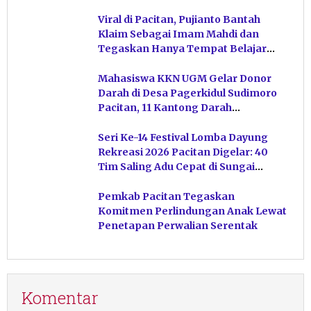
Viral di Pacitan, Pujianto Bantah
Klaim Sebagai Imam Mahdi dan
Tegaskan Hanya Tempat Belajar
Ketuhanan
Mahasiswa KKN UGM Gelar Donor
Darah di Desa Pagerkidul Sudimoro
Pacitan, 11 Kantong Darah
Terkumpul
Seri Ke-14 Festival Lomba Dayung
Rekreasi 2026 Pacitan Digelar: 40
Tim Saling Adu Cepat di Sungai
Ngiroboyo
Pemkab Pacitan Tegaskan
Komitmen Perlindungan Anak Lewat
Penetapan Perwalian Serentak
Komentar