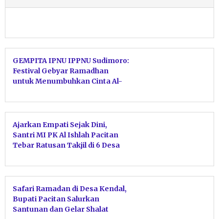
GEMPITA IPNU IPPNU Sudimoro:
Festival Gebyar Ramadhan
untuk Menumbuhkan Cinta Al-
Qur’an Sejak Dini
Ajarkan Empati Sejak Dini,
Santri MI PK Al Ishlah Pacitan
Tebar Ratusan Takjil di 6 Desa
Safari Ramadan di Desa Kendal,
Bupati Pacitan Salurkan
Santunan dan Gelar Shalat