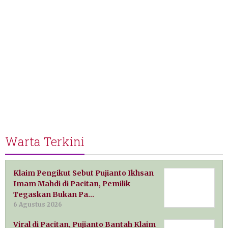
Warta Terkini
Klaim Pengikut Sebut Pujianto Ikhsan
Imam Mahdi di Pacitan, Pemilik
Tegaskan Bukan Pa…
6 Agustus 2026
Viral di Pacitan, Pujianto Bantah Klaim