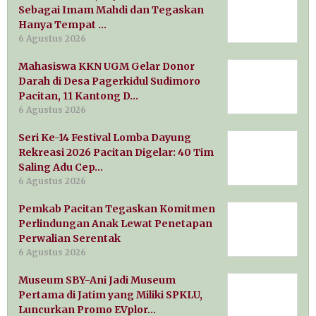
Sebagai Imam Mahdi dan Tegaskan
Hanya Tempat …
6 Agustus 2026
Mahasiswa KKN UGM Gelar Donor
Darah di Desa Pagerkidul Sudimoro
Pacitan, 11 Kantong D…
6 Agustus 2026
Seri Ke-14 Festival Lomba Dayung
Rekreasi 2026 Pacitan Digelar: 40 Tim
Saling Adu Cep…
6 Agustus 2026
Pemkab Pacitan Tegaskan Komitmen
Perlindungan Anak Lewat Penetapan
Perwalian Serentak
6 Agustus 2026
Museum SBY-Ani Jadi Museum
Pertama di Jatim yang Miliki SPKLU,
Luncurkan Promo EVplor…