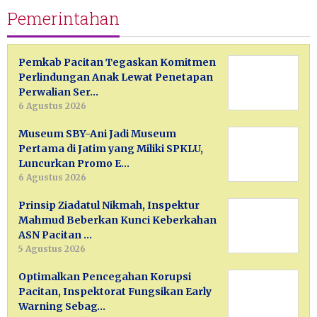
Pemerintahan
Pemkab Pacitan Tegaskan Komitmen
Perlindungan Anak Lewat Penetapan
Perwalian Ser…
6 Agustus 2026
Museum SBY-Ani Jadi Museum
Pertama di Jatim yang Miliki SPKLU,
Luncurkan Promo E…
6 Agustus 2026
Prinsip Ziadatul Nikmah, Inspektur
Mahmud Beberkan Kunci Keberkahan
ASN Pacitan …
5 Agustus 2026
Optimalkan Pencegahan Korupsi
Pacitan, Inspektorat Fungsikan Early
Warning Sebag…