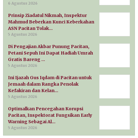
6 Agustus 2026
Prinsip Ziadatul Nikmah, Inspektur
Mahmud Beberkan Kunci Keberkahan
ASN Pacitan Tolak…
5 Agustus 2026
Di Pengajian Akbar Punung Pacitan,
Petani Sepuh Ini Dapat Hadiah Umrah
Gratis Bareng …
5 Agustus 2026
Ini Ijazah Gus Iqdam di Pacitan untuk
Jemaah dalam Rangka Penolak
Kefakiran dan Kelan…
5 Agustus 2026
Optimalkan Pencegahan Korupsi
Pacitan, Inspektorat Fungsikan Early
Warning Sebagai Al…
5 Agustus 2026