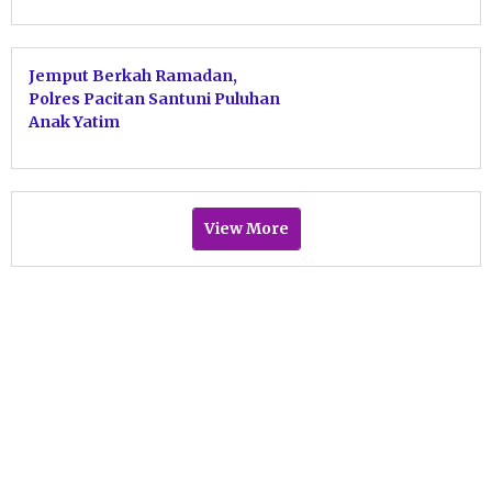
Gerhana Berjamaah
Jemput Berkah Ramadan,
Polres Pacitan Santuni Puluhan
Anak Yatim
View More