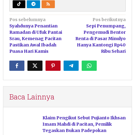
Navigasi
Pos sebelumnya
Pos berikutnya
Syahdunya Penantian
Sepi Penumpang,
pos
Ramadan di Ufuk Pantai
Pengemudi Bentor
Srau, Kemenag Pacitan
Renta di Pasar Minulyo
Pastikan Awal Ibadah
Hanya Kantongi Rp40
Puasa Hari Kamis
Ribu Sehari
Baca Lainnya
Klaim Pengikut Sebut Pujianto Ikhsan
Imam Mahdi di Pacitan, Pemilik
Tegaskan Bukan Padepokan