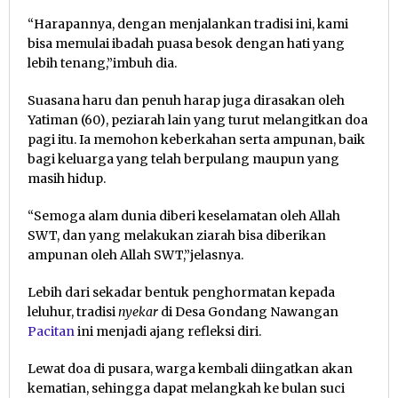
“Harapannya, dengan menjalankan tradisi ini, kami
bisa memulai ibadah puasa besok dengan hati yang
lebih tenang,”imbuh dia.
Suasana haru dan penuh harap juga dirasakan oleh
Yatiman (60), peziarah lain yang turut melangitkan doa
pagi itu. Ia memohon keberkahan serta ampunan, baik
bagi keluarga yang telah berpulang maupun yang
masih hidup.
“Semoga alam dunia diberi keselamatan oleh Allah
SWT, dan yang melakukan ziarah bisa diberikan
ampunan oleh Allah SWT,”jelasnya.
Lebih dari sekadar bentuk penghormatan kepada
leluhur, tradisi
nyekar
di Desa Gondang Nawangan
Pacitan
ini menjadi ajang refleksi diri.
Lewat doa di pusara, warga kembali diingatkan akan
kematian, sehingga dapat melangkah ke bulan suci