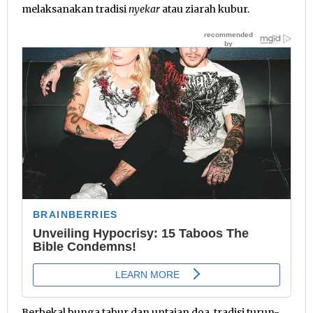
melaksanakan tradisi
nyekar
atau ziarah kubur.
Berbekal bunga tabur dan untaian doa, tradisi turun-