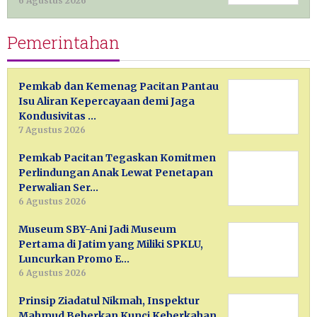
6 Agustus 2026
Pemerintahan
Pemkab dan Kemenag Pacitan Pantau
Isu Aliran Kepercayaan demi Jaga
Kondusivitas …
7 Agustus 2026
Pemkab Pacitan Tegaskan Komitmen
Perlindungan Anak Lewat Penetapan
Perwalian Ser…
6 Agustus 2026
Museum SBY-Ani Jadi Museum
Pertama di Jatim yang Miliki SPKLU,
Luncurkan Promo E…
6 Agustus 2026
Prinsip Ziadatul Nikmah, Inspektur
Mahmud Beberkan Kunci Keberkahan