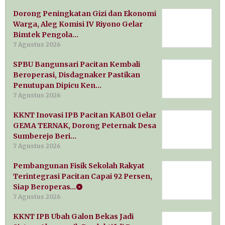
Dorong Peningkatan Gizi dan Ekonomi
Warga, Aleg Komisi IV Riyono Gelar
Bimtek Pengola…
7 Agustus 2026
SPBU Bangunsari Pacitan Kembali
Beroperasi, Disdagnaker Pastikan
Penutupan Dipicu Ken…
7 Agustus 2026
KKNT Inovasi IPB Pacitan KAB01 Gelar
GEMA TERNAK, Dorong Peternak Desa
Sumberejo Beri…
7 Agustus 2026
Pembangunan Fisik Sekolah Rakyat
Terintegrasi Pacitan Capai 92 Persen,
Siap Beroperas…
7 Agustus 2026
KKNT IPB Ubah Galon Bekas Jadi