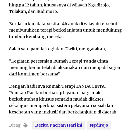
hingga 12 tahun, khususnya di wilayah Ngadirojo,
Tulakan, dan Sudimoro.
Berdasarkan data, sekitar 46 anak di wilayah tersebut
membutuhkan terapi berkelanjutan untuk mendukung
tumbuh kembang mereka.
Salah satu panitia kegiatan, Dwiki, mengatakan,
“Kegiatan peresmian Rumah Terapi Tanda Cinta
memang benar telah dilaksanakan dan menjadi bagian
dari komitmen bersama”.
Dengan hadirnya Rumah Terapi TANDA CINTA,
Pemkab Pacitan berharap layanan bagi anak
berkebutuhan khusus semakin mudah diakses,
sekaligus memperkuat sistem pelayanan sosial dan
kesehatan yang inklusif dan berkelanjutan di daerah.
Ditag
Berita Pacitan Hari ini
Ngdirojo