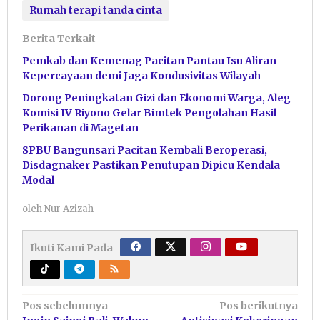
Rumah terapi tanda cinta
Berita Terkait
Pemkab dan Kemenag Pacitan Pantau Isu Aliran
Kepercayaan demi Jaga Kondusivitas Wilayah
Dorong Peningkatan Gizi dan Ekonomi Warga, Aleg
Komisi IV Riyono Gelar Bimtek Pengolahan Hasil
Perikanan di Magetan
SPBU Bangunsari Pacitan Kembali Beroperasi,
Disdagnaker Pastikan Penutupan Dipicu Kendala
Modal
oleh
Nur Azizah
Ikuti Kami Pada
Navigasi
Pos sebelumnya
Pos berikutnya