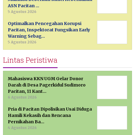
ASN Pacitan …
5 Agustus 2026
Optimalkan Pencegahan Korupsi
Pacitan, Inspektorat Fungsikan Early
Warning Sebag…
5 Agustus 2026
Lintas Peristiwa
Mahasiswa KKN UGM Gelar Donor
Darah di Desa Pagerkidul Sudimoro
Pacitan, 11 Kant…
6 Agustus 2026
Pria di Pacitan Dipolisikan Usai Diduga
Hamili Kekasih dan Rencana
Pernikahan Ba…
4 Agustus 2026