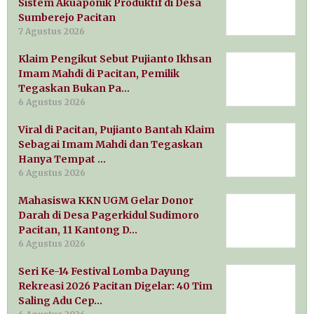
Sistem Akuaponik Produktif di Desa
Sumberejo Pacitan
7 Agustus 2026
Klaim Pengikut Sebut Pujianto Ikhsan
Imam Mahdi di Pacitan, Pemilik
Tegaskan Bukan Pa…
6 Agustus 2026
Viral di Pacitan, Pujianto Bantah Klaim
Sebagai Imam Mahdi dan Tegaskan
Hanya Tempat …
6 Agustus 2026
Mahasiswa KKN UGM Gelar Donor
Darah di Desa Pagerkidul Sudimoro
Pacitan, 11 Kantong D…
6 Agustus 2026
Seri Ke-14 Festival Lomba Dayung
Rekreasi 2026 Pacitan Digelar: 40 Tim
Saling Adu Cep…