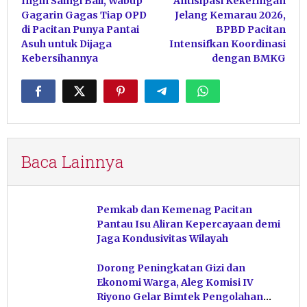
Ingin Saingi Bali, Wabup
Antisipasi Kekeringan
pos
Gagarin Gagas Tiap OPD
Jelang Kemarau 2026,
di Pacitan Punya Pantai
BPBD Pacitan
Asuh untuk Dijaga
Intensifkan Koordinasi
Kebersihannya
dengan BMKG
Baca Lainnya
Pemkab dan Kemenag Pacitan
Pantau Isu Aliran Kepercayaan demi
Jaga Kondusivitas Wilayah
Dorong Peningkatan Gizi dan
Ekonomi Warga, Aleg Komisi IV
Riyono Gelar Bimtek Pengolahan