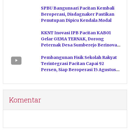
Hasil Perikanan di Magetan
SPBU Bangunsari Pacitan Kembali
Beroperasi, Disdagnaker Pastikan
Penutupan Dipicu Kendala Modal
KKNT Inovasi IPB Pacitan KAB01
Gelar GEMA TERNAK, Dorong
Peternak Desa Sumberejo Berinovasi
Kelola Pakan
Pembangunan Fisik Sekolah Rakyat
Terintegrasi Pacitan Capai 92
Persen, Siap Beroperasi 15 Agustus
Mendatang
Komentar