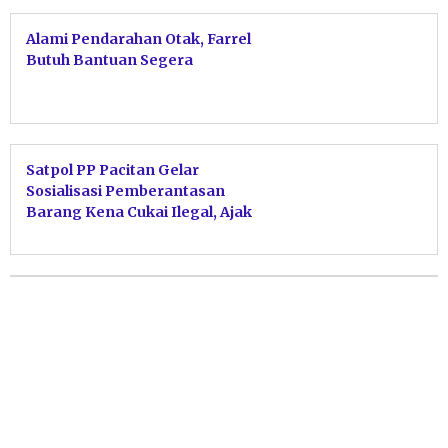
Alami Pendarahan Otak, Farrel
Butuh Bantuan Segera
Satpol PP Pacitan Gelar
Sosialisasi Pemberantasan
Barang Kena Cukai Ilegal, Ajak
Masyarakat Jadi Agen Informasi