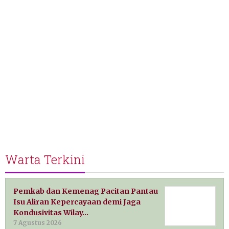
Warta Terkini
Pemkab dan Kemenag Pacitan Pantau
Isu Aliran Kepercayaan demi Jaga
Kondusivitas Wilay…
7 Agustus 2026