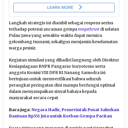
Langkah strategis ini diambil sebagai respons serius
terhadap potensi ancaman gempa
megathrust
di selatan
Pulau Jawa yang sewaktu-waktu dapat memicu
gelombang tsunami, sekaligus menjamin keselamatan
warga pesisir.
Kegiatan simulasi yang dihadiri langsung oleh Direktur
Kesiapsiagaan BNPB Pangarso Suryotomo serta
anggota Komisi VIII DPR RI Nanang Samodra ini
bertujuan untuk memverifikasi bahwa seluruh
perangkat peringatan dini mampu berfungsi optimal
dalam menyampaikan sinyal bahaya kepada
masyarakat secara cepat.
Baca juga:
Negara Hadir, Pemerintah Pusat Salurkan
Bantuan Rp351 Juta untuk Korban Gempa Pacitan