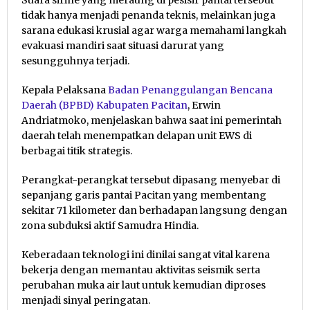
Suara sirine yang meraung di pesisir pantai tersebut
tidak hanya menjadi penanda teknis, melainkan juga
sarana edukasi krusial agar warga memahami langkah
evakuasi mandiri saat situasi darurat yang
sesungguhnya terjadi.
Kepala Pelaksana
Badan Penanggulangan Bencana
Daerah (BPBD) Kabupaten Pacitan
, Erwin
Andriatmoko, menjelaskan bahwa saat ini pemerintah
daerah telah menempatkan delapan unit EWS di
berbagai titik strategis.
Perangkat-perangkat tersebut dipasang menyebar di
sepanjang garis pantai Pacitan yang membentang
sekitar 71 kilometer dan berhadapan langsung dengan
zona subduksi aktif Samudra Hindia.
Keberadaan teknologi ini dinilai sangat vital karena
bekerja dengan memantau aktivitas seismik serta
perubahan muka air laut untuk kemudian diproses
menjadi sinyal peringatan.