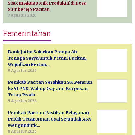
Sistem Akuaponik Produktif di Desa
Sumberejo Pacitan
7 Agustus 2026
Pemerintahan
Bank Jatim Salurkan Pompa Air
Tenaga Surya untuk Petani Pacitan,
Wujudkan Pertan…
9 Agustus 2026
Pemkab Pacitan Serahkan SK Pensiun
ke 51 PNS, Wabup Gagarin Berpesan
Tetap Produ…
9 Agustus 2026
Pemkab Pacitan Pastikan Pelayanan
Publik Tetap Aman Usai Sejumlah ASN
Mengundurk…
8 Agustus 2026