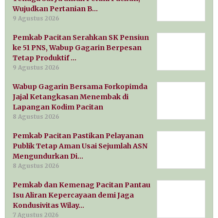
Wujudkan Pertanian B…
9 Agustus 2026
Pemkab Pacitan Serahkan SK Pensiun
ke 51 PNS, Wabup Gagarin Berpesan
Tetap Produktif …
9 Agustus 2026
Wabup Gagarin Bersama Forkopimda
Jajal Ketangkasan Menembak di
Lapangan Kodim Pacitan
8 Agustus 2026
Pemkab Pacitan Pastikan Pelayanan
Publik Tetap Aman Usai Sejumlah ASN
Mengundurkan Di…
8 Agustus 2026
Pemkab dan Kemenag Pacitan Pantau
Isu Aliran Kepercayaan demi Jaga
Kondusivitas Wilay…
7 Agustus 2026