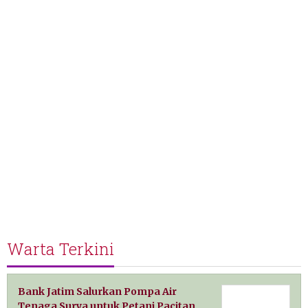
Warta Terkini
Bank Jatim Salurkan Pompa Air
Tenaga Surya untuk Petani Pacitan,