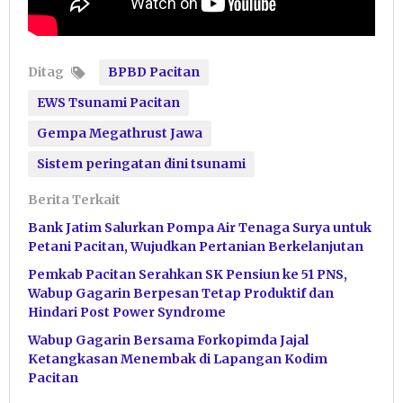
Ditag
BPBD Pacitan
EWS Tsunami Pacitan
Gempa Megathrust Jawa
Sistem peringatan dini tsunami
Berita Terkait
Bank Jatim Salurkan Pompa Air Tenaga Surya untuk
Petani Pacitan, Wujudkan Pertanian Berkelanjutan
Pemkab Pacitan Serahkan SK Pensiun ke 51 PNS,
Wabup Gagarin Berpesan Tetap Produktif dan
Hindari Post Power Syndrome
Wabup Gagarin Bersama Forkopimda Jajal
Ketangkasan Menembak di Lapangan Kodim
Pacitan