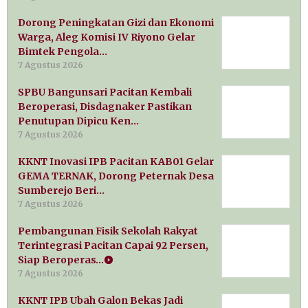
Dorong Peningkatan Gizi dan Ekonomi
Warga, Aleg Komisi IV Riyono Gelar
Bimtek Pengola…
7 Agustus 2026
SPBU Bangunsari Pacitan Kembali
Beroperasi, Disdagnaker Pastikan
Penutupan Dipicu Ken…
7 Agustus 2026
KKNT Inovasi IPB Pacitan KAB01 Gelar
GEMA TERNAK, Dorong Peternak Desa
Sumberejo Beri…
7 Agustus 2026
Pembangunan Fisik Sekolah Rakyat
Terintegrasi Pacitan Capai 92 Persen,
Siap Beroperas…
7 Agustus 2026
KKNT IPB Ubah Galon Bekas Jadi