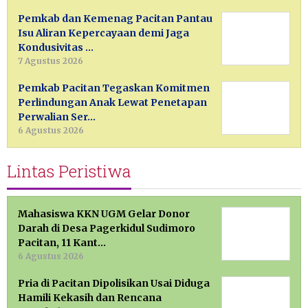
Pemkab dan Kemenag Pacitan Pantau
Isu Aliran Kepercayaan demi Jaga
Kondusivitas …
7 Agustus 2026
Pemkab Pacitan Tegaskan Komitmen
Perlindungan Anak Lewat Penetapan
Perwalian Ser…
6 Agustus 2026
Lintas Peristiwa
Mahasiswa KKN UGM Gelar Donor
Darah di Desa Pagerkidul Sudimoro
Pacitan, 11 Kant…
6 Agustus 2026
Pria di Pacitan Dipolisikan Usai Diduga
Hamili Kekasih dan Rencana