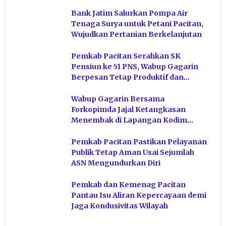
Bank Jatim Salurkan Pompa Air
Tenaga Surya untuk Petani Pacitan,
Wujudkan Pertanian Berkelanjutan
Pemkab Pacitan Serahkan SK
Pensiun ke 51 PNS, Wabup Gagarin
Berpesan Tetap Produktif dan
Hindari Post Power Syndrome
Wabup Gagarin Bersama
Forkopimda Jajal Ketangkasan
Menembak di Lapangan Kodim
Pacitan
Pemkab Pacitan Pastikan Pelayanan
Publik Tetap Aman Usai Sejumlah
ASN Mengundurkan Diri
Pemkab dan Kemenag Pacitan
Pantau Isu Aliran Kepercayaan demi
Jaga Kondusivitas Wilayah