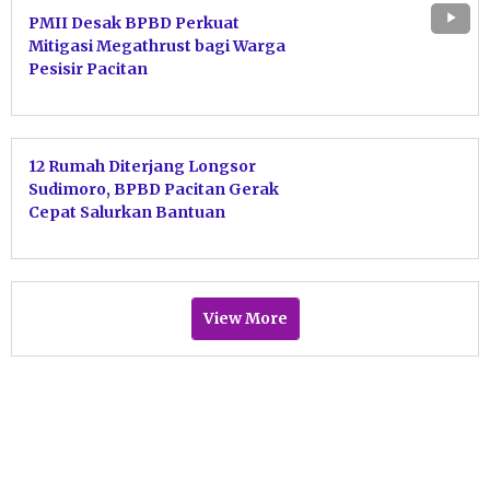
PMII Desak BPBD Perkuat
Mitigasi Megathrust bagi Warga
Pesisir Pacitan
12 Rumah Diterjang Longsor
Sudimoro, BPBD Pacitan Gerak
Cepat Salurkan Bantuan
Darurat
View More