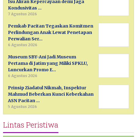
Isu Aliran Kepercayaan demi Jaga
Kondusivitas …
7 Agustus 2026
Pemkab Pacitan Tegaskan Komitmen
Perlindungan Anak Lewat Penetapan
Perwalian Ser…
6 Agustus 2026
Museum SBY-Ani Jadi Museum
Pertama di Jatim yang Miliki SPKLU,
Luncurkan Promo E…
6 Agustus 2026
Prinsip Ziadatul Nikmah, Inspektur
Mahmud Beberkan Kunci Keberkahan
ASN Pacitan …
5 Agustus 2026
Lintas Peristiwa