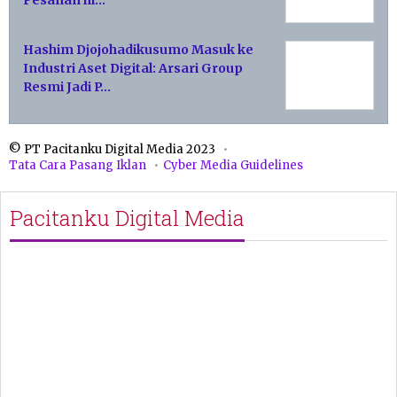
Hashim Djojohadikusumo Masuk ke
Industri Aset Digital: Arsari Group
Resmi Jadi P…
© PT Pacitanku Digital Media 2023
Tata Cara Pasang Iklan
Cyber Media Guidelines
Pacitanku Digital Media