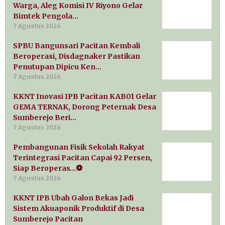
Warga, Aleg Komisi IV Riyono Gelar
Bimtek Pengola…
7 Agustus 2026
SPBU Bangunsari Pacitan Kembali
Beroperasi, Disdagnaker Pastikan
Penutupan Dipicu Ken…
7 Agustus 2026
KKNT Inovasi IPB Pacitan KAB01 Gelar
GEMA TERNAK, Dorong Peternak Desa
Sumberejo Beri…
7 Agustus 2026
Pembangunan Fisik Sekolah Rakyat
Terintegrasi Pacitan Capai 92 Persen,
Siap Beroperas…
7 Agustus 2026
KKNT IPB Ubah Galon Bekas Jadi
Sistem Akuaponik Produktif di Desa
Sumberejo Pacitan