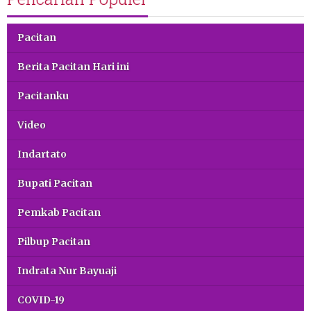
Pacitan
Berita Pacitan Hari ini
Pacitanku
Video
Indartato
Bupati Pacitan
Pemkab Pacitan
Pilbup Pacitan
Indrata Nur Bayuaji
COVID-19