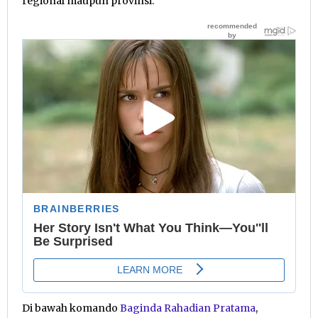
regional maupun provinsi.
Di bawah komando
Baginda Rahadian Pratama
,