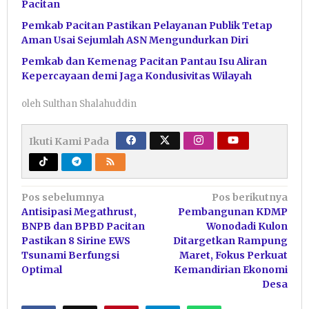
Pacitan
Pemkab Pacitan Pastikan Pelayanan Publik Tetap
Aman Usai Sejumlah ASN Mengundurkan Diri
Pemkab dan Kemenag Pacitan Pantau Isu Aliran
Kepercayaan demi Jaga Kondusivitas Wilayah
oleh
Sulthan Shalahuddin
Ikuti Kami Pada
Navigasi
Pos sebelumnya
Pos berikutnya
Antisipasi Megathrust,
Pembangunan KDMP
pos
BNPB dan BPBD Pacitan
Wonodadi Kulon
Pastikan 8 Sirine EWS
Ditargetkan Rampung
Tsunami Berfungsi
Maret, Fokus Perkuat
Optimal
Kemandirian Ekonomi
Desa