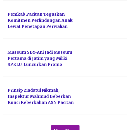
Pemkab Pacitan Tegaskan
Komitmen Perlindungan Anak
Lewat Penetapan Perwalian
Serentak
Museum SBY-Ani Jadi Museum
Pertama di Jatim yang Miliki
SPKLU, Luncurkan Promo
EVplore SBY-ANI
Prinsip Ziadatul Nikmah,
Inspektur Mahmud Beberkan
Kunci Keberkahan ASN Pacitan
Tolak Harta Haram