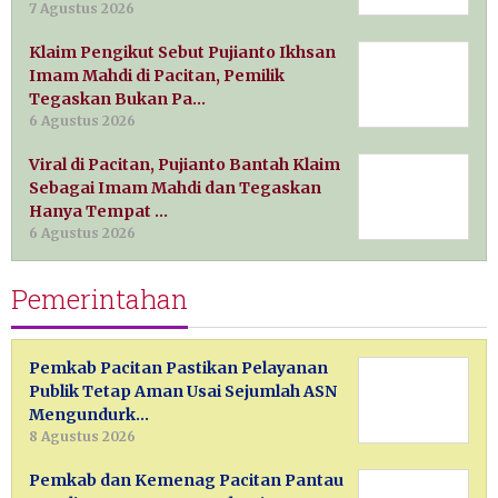
7 Agustus 2026
Klaim Pengikut Sebut Pujianto Ikhsan
Imam Mahdi di Pacitan, Pemilik
Tegaskan Bukan Pa…
6 Agustus 2026
Viral di Pacitan, Pujianto Bantah Klaim
Sebagai Imam Mahdi dan Tegaskan
Hanya Tempat …
6 Agustus 2026
Pemerintahan
Pemkab Pacitan Pastikan Pelayanan
Publik Tetap Aman Usai Sejumlah ASN
Mengundurk…
8 Agustus 2026
Pemkab dan Kemenag Pacitan Pantau