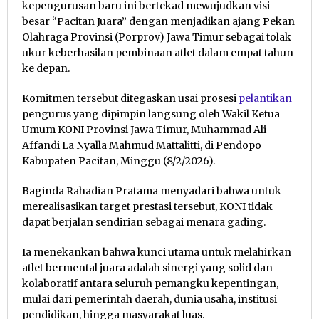
kepengurusan baru ini bertekad mewujudkan visi
besar “Pacitan Juara” dengan menjadikan ajang Pekan
Olahraga Provinsi (Porprov) Jawa Timur sebagai tolak
ukur keberhasilan pembinaan atlet dalam empat tahun
ke depan.
Komitmen tersebut ditegaskan usai prosesi
pelantikan
pengurus yang dipimpin langsung oleh Wakil Ketua
Umum KONI Provinsi Jawa Timur, Muhammad Ali
Affandi La Nyalla Mahmud Mattalitti, di Pendopo
Kabupaten Pacitan, Minggu (8/2/2026).
Baginda Rahadian Pratama menyadari bahwa untuk
merealisasikan target prestasi tersebut, KONI tidak
dapat berjalan sendirian sebagai menara gading.
Ia menekankan bahwa kunci utama untuk melahirkan
atlet bermental juara adalah sinergi yang solid dan
kolaboratif antara seluruh pemangku kepentingan,
mulai dari pemerintah daerah, dunia usaha, institusi
pendidikan, hingga masyarakat luas.