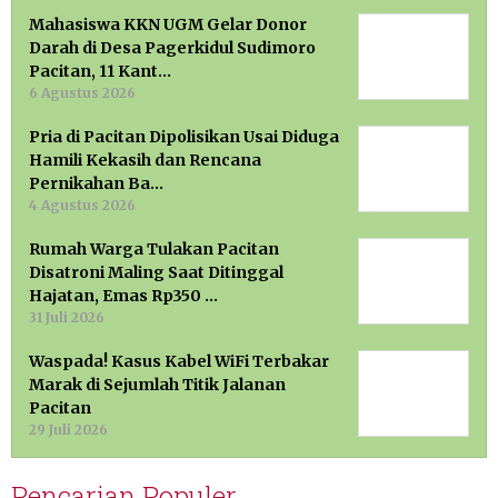
Mahasiswa KKN UGM Gelar Donor
Darah di Desa Pagerkidul Sudimoro
Pacitan, 11 Kant…
6 Agustus 2026
Pria di Pacitan Dipolisikan Usai Diduga
Hamili Kekasih dan Rencana
Pernikahan Ba…
4 Agustus 2026
Rumah Warga Tulakan Pacitan
Disatroni Maling Saat Ditinggal
Hajatan, Emas Rp350 …
31 Juli 2026
Waspada! Kasus Kabel WiFi Terbakar
Marak di Sejumlah Titik Jalanan
Pacitan
29 Juli 2026
Pencarian Populer