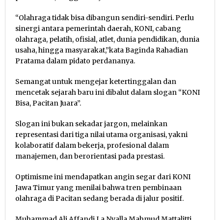
“Olahraga tidak bisa dibangun sendiri-sendiri. Perlu
sinergi antara pemerintah daerah, KONI, cabang
olahraga, pelatih, ofisial, atlet, dunia pendidikan, dunia
usaha, hingga masyarakat,”kata Baginda Rahadian
Pratama dalam pidato perdananya.
Semangat untuk mengejar ketertinggalan dan
mencetak sejarah baru ini dibalut dalam slogan “KONI
Bisa, Pacitan Juara”.
Slogan ini bukan sekadar jargon, melainkan
representasi dari tiga nilai utama organisasi, yakni
kolaboratif dalam bekerja, profesional dalam
manajemen, dan berorientasi pada prestasi.
Optimisme ini mendapatkan angin segar dari KONI
Jawa Timur yang menilai bahwa tren pembinaan
olahraga di Pacitan sedang berada di jalur positif.
Muhammad Ali Affandi La Nyalla Mahmud Mattalitti