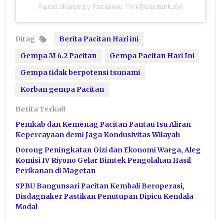
A post shared by Pacitanku TV (@pacitankutv)
Ditag
Berita Pacitan Hari ini
Gempa M 6.2 Pacitan
Gempa Pacitan Hari Ini
Gempa tidak berpotensi tsunami
Korban gempa Pacitan
Berita Terkait
Pemkab dan Kemenag Pacitan Pantau Isu Aliran
Kepercayaan demi Jaga Kondusivitas Wilayah
Dorong Peningkatan Gizi dan Ekonomi Warga, Aleg
Komisi IV Riyono Gelar Bimtek Pengolahan Hasil
Perikanan di Magetan
SPBU Bangunsari Pacitan Kembali Beroperasi,
Disdagnaker Pastikan Penutupan Dipicu Kendala
Modal