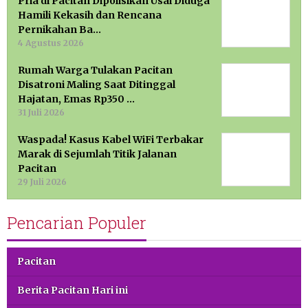
Pria di Pacitan Dipolisikan Usai Diduga
Hamili Kekasih dan Rencana
Pernikahan Ba…
4 Agustus 2026
Rumah Warga Tulakan Pacitan
Disatroni Maling Saat Ditinggal
Hajatan, Emas Rp350 …
31 Juli 2026
Waspada! Kasus Kabel WiFi Terbakar
Marak di Sejumlah Titik Jalanan
Pacitan
29 Juli 2026
Pencarian Populer
Pacitan
Berita Pacitan Hari ini