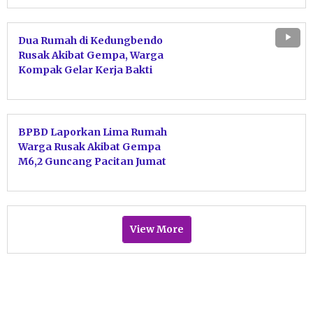
Dua Rumah di Kedungbendo
Rusak Akibat Gempa, Warga
Kompak Gelar Kerja Bakti
Bersihkan Puing
BPBD Laporkan Lima Rumah
Warga Rusak Akibat Gempa
M6,2 Guncang Pacitan Jumat
Dini Hari
View More