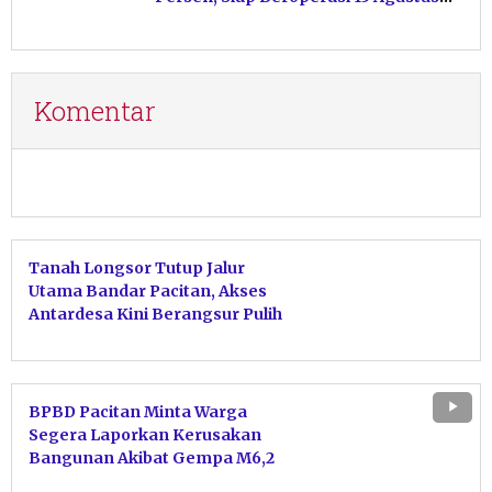
Mendatang
Komentar
Tanah Longsor Tutup Jalur
Utama Bandar Pacitan, Akses
Antardesa Kini Berangsur Pulih
BPBD Pacitan Minta Warga
Segera Laporkan Kerusakan
Bangunan Akibat Gempa M6,2