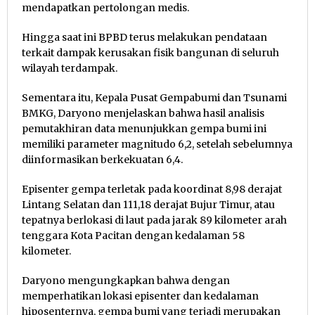
mendapatkan pertolongan medis.
Hingga saat ini BPBD terus melakukan pendataan
terkait dampak kerusakan fisik bangunan di seluruh
wilayah terdampak.
Sementara itu, Kepala Pusat Gempabumi dan Tsunami
BMKG, Daryono menjelaskan bahwa hasil analisis
pemutakhiran data menunjukkan gempa bumi ini
memiliki parameter magnitudo 6,2, setelah sebelumnya
diinformasikan berkekuatan 6,4.
Episenter gempa terletak pada koordinat 8,98 derajat
Lintang Selatan dan 111,18 derajat Bujur Timur, atau
tepatnya berlokasi di laut pada jarak 89 kilometer arah
tenggara Kota Pacitan dengan kedalaman 58
kilometer.
Daryono mengungkapkan bahwa dengan
memperhatikan lokasi episenter dan kedalaman
hiposenternya, gempa bumi yang terjadi merupakan