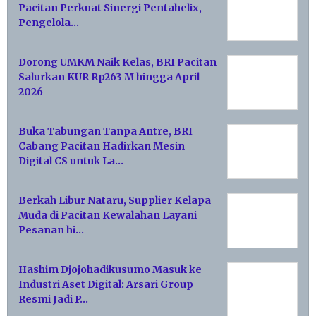
Pacitan Perkuat Sinergi Pentahelix,
Pengelola…
Dorong UMKM Naik Kelas, BRI Pacitan
Salurkan KUR Rp263 M hingga April
2026
Buka Tabungan Tanpa Antre, BRI
Cabang Pacitan Hadirkan Mesin
Digital CS untuk La…
Berkah Libur Nataru, Supplier Kelapa
Muda di Pacitan Kewalahan Layani
Pesanan hi…
Hashim Djojohadikusumo Masuk ke
Industri Aset Digital: Arsari Group
Resmi Jadi P…