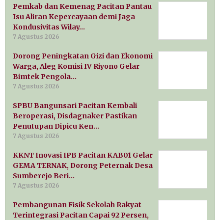
Pemkab dan Kemenag Pacitan Pantau
Isu Aliran Kepercayaan demi Jaga
Kondusivitas Wilay…
7 Agustus 2026
Dorong Peningkatan Gizi dan Ekonomi
Warga, Aleg Komisi IV Riyono Gelar
Bimtek Pengola…
7 Agustus 2026
SPBU Bangunsari Pacitan Kembali
Beroperasi, Disdagnaker Pastikan
Penutupan Dipicu Ken…
7 Agustus 2026
KKNT Inovasi IPB Pacitan KAB01 Gelar
GEMA TERNAK, Dorong Peternak Desa
Sumberejo Beri…
7 Agustus 2026
Pembangunan Fisik Sekolah Rakyat
Terintegrasi Pacitan Capai 92 Persen,