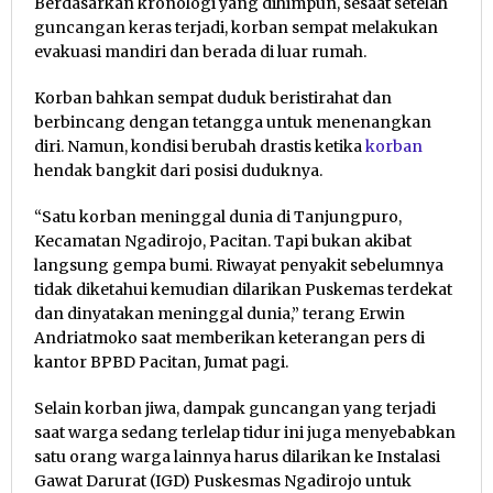
Berdasarkan kronologi yang dihimpun, sesaat setelah
guncangan keras terjadi, korban sempat melakukan
evakuasi mandiri dan berada di luar rumah.
Korban bahkan sempat duduk beristirahat dan
berbincang dengan tetangga untuk menenangkan
diri. Namun, kondisi berubah drastis ketika
korban
hendak bangkit dari posisi duduknya.
“Satu korban meninggal dunia di Tanjungpuro,
Kecamatan Ngadirojo, Pacitan. Tapi bukan akibat
langsung gempa bumi. Riwayat penyakit sebelumnya
tidak diketahui kemudian dilarikan Puskemas terdekat
dan dinyatakan meninggal dunia,” terang Erwin
Andriatmoko saat memberikan keterangan pers di
kantor BPBD Pacitan, Jumat pagi.
Selain korban jiwa, dampak guncangan yang terjadi
saat warga sedang terlelap tidur ini juga menyebabkan
satu orang warga lainnya harus dilarikan ke Instalasi
Gawat Darurat (IGD) Puskesmas Ngadirojo untuk