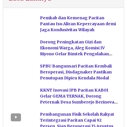
Pemkab dan Kemenag Pacitan
Pantau Isu Aliran Kepercayaan demi
Jaga Kondusivitas Wilayah
Dorong Peningkatan Gizi dan
Ekonomi Warga, Aleg Komisi IV
Riyono Gelar Bimtek Pengolahan
Hasil Perikanan di Magetan
SPBU Bangunsari Pacitan Kembali
Beroperasi, Disdagnaker Pastikan
Penutupan Dipicu Kendala Modal
KKNT Inovasi IPB Pacitan KAB01
Gelar GEMA TERNAK, Dorong
Peternak Desa Sumberejo Berinovasi
Kelola Pakan
Pembangunan Fisik Sekolah Rakyat
Terintegrasi Pacitan Capai 92
Persen, Siap Beroperasi 15 Agustus