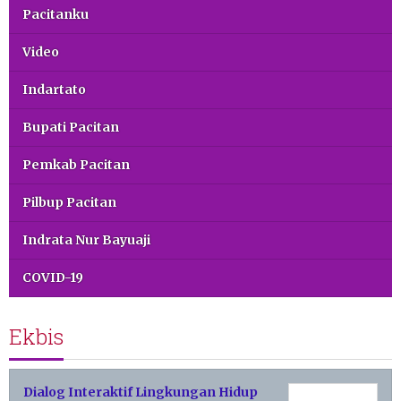
Pacitanku
Video
Indartato
Bupati Pacitan
Pemkab Pacitan
Pilbup Pacitan
Indrata Nur Bayuaji
COVID-19
Ekbis
Dialog Interaktif Lingkungan Hidup