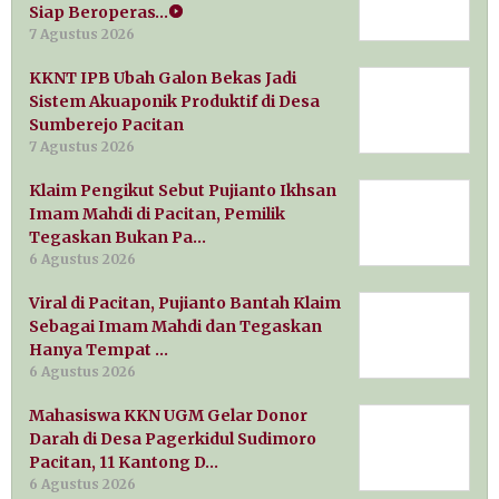
Siap Beroperas…
7 Agustus 2026
KKNT IPB Ubah Galon Bekas Jadi
Sistem Akuaponik Produktif di Desa
Sumberejo Pacitan
7 Agustus 2026
Klaim Pengikut Sebut Pujianto Ikhsan
Imam Mahdi di Pacitan, Pemilik
Tegaskan Bukan Pa…
6 Agustus 2026
Viral di Pacitan, Pujianto Bantah Klaim
Sebagai Imam Mahdi dan Tegaskan
Hanya Tempat …
6 Agustus 2026
Mahasiswa KKN UGM Gelar Donor
Darah di Desa Pagerkidul Sudimoro
Pacitan, 11 Kantong D…
6 Agustus 2026