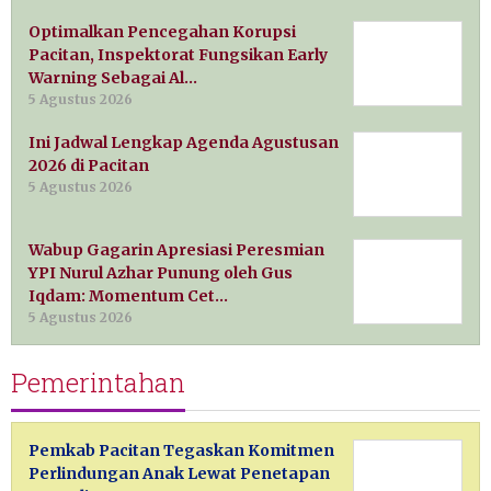
Optimalkan Pencegahan Korupsi
Pacitan, Inspektorat Fungsikan Early
Warning Sebagai Al…
5 Agustus 2026
Ini Jadwal Lengkap Agenda Agustusan
2026 di Pacitan
5 Agustus 2026
Wabup Gagarin Apresiasi Peresmian
YPI Nurul Azhar Punung oleh Gus
Iqdam: Momentum Cet…
5 Agustus 2026
Pemerintahan
Pemkab Pacitan Tegaskan Komitmen
Perlindungan Anak Lewat Penetapan