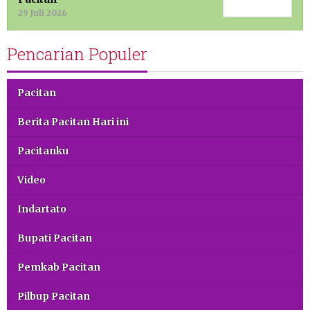
29 Juli 2026
Pencarian Populer
Pacitan
Berita Pacitan Hari ini
Pacitanku
Video
Indartato
Bupati Pacitan
Pemkab Pacitan
Pilbup Pacitan