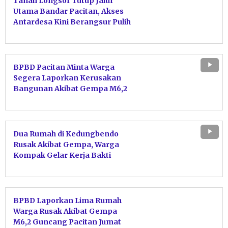
Tanah Longsor Tutup Jalur
Utama Bandar Pacitan, Akses
Antardesa Kini Berangsur Pulih
BPBD Pacitan Minta Warga
Segera Laporkan Kerusakan
Bangunan Akibat Gempa M6,2
Dua Rumah di Kedungbendo
Rusak Akibat Gempa, Warga
Kompak Gelar Kerja Bakti
Bersihkan Puing
BPBD Laporkan Lima Rumah
Warga Rusak Akibat Gempa
M6,2 Guncang Pacitan Jumat