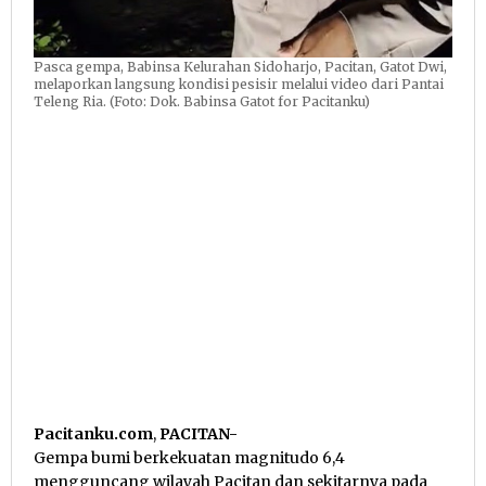
Pasca gempa, Babinsa Kelurahan Sidoharjo, Pacitan, Gatot Dwi,
melaporkan langsung kondisi pesisir melalui video dari Pantai
Teleng Ria. (Foto: Dok. Babinsa Gatot for Pacitanku)
Pacitanku.com
,
PACITAN-
Gempa bumi berkekuatan magnitudo 6,4
mengguncang wilayah Pacitan dan sekitarnya pada