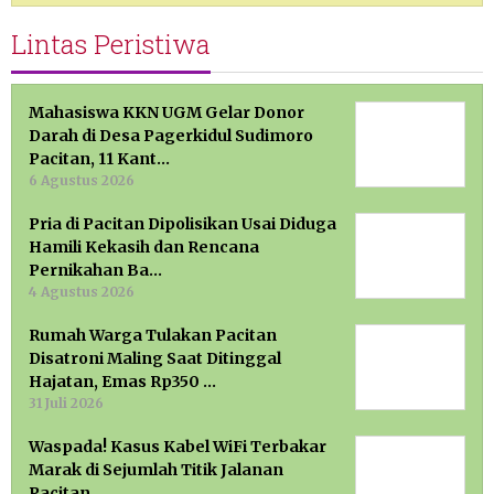
Lintas Peristiwa
Mahasiswa KKN UGM Gelar Donor
Darah di Desa Pagerkidul Sudimoro
Pacitan, 11 Kant…
6 Agustus 2026
Pria di Pacitan Dipolisikan Usai Diduga
Hamili Kekasih dan Rencana
Pernikahan Ba…
4 Agustus 2026
Rumah Warga Tulakan Pacitan
Disatroni Maling Saat Ditinggal
Hajatan, Emas Rp350 …
31 Juli 2026
Waspada! Kasus Kabel WiFi Terbakar
Marak di Sejumlah Titik Jalanan
Pacitan