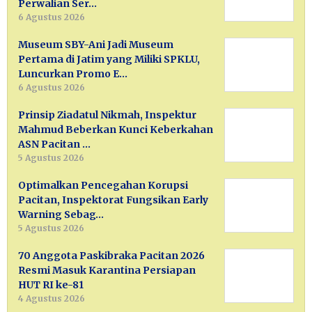
Perwalian Ser…
6 Agustus 2026
Museum SBY-Ani Jadi Museum
Pertama di Jatim yang Miliki SPKLU,
Luncurkan Promo E…
6 Agustus 2026
Prinsip Ziadatul Nikmah, Inspektur
Mahmud Beberkan Kunci Keberkahan
ASN Pacitan …
5 Agustus 2026
Optimalkan Pencegahan Korupsi
Pacitan, Inspektorat Fungsikan Early
Warning Sebag…
5 Agustus 2026
70 Anggota Paskibraka Pacitan 2026
Resmi Masuk Karantina Persiapan
HUT RI ke-81
4 Agustus 2026