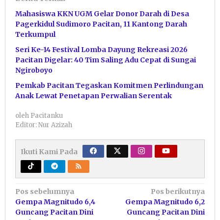
Mahasiswa KKN UGM Gelar Donor Darah di Desa
Pagerkidul Sudimoro Pacitan, 11 Kantong Darah
Terkumpul
Seri Ke-14 Festival Lomba Dayung Rekreasi 2026
Pacitan Digelar: 40 Tim Saling Adu Cepat di Sungai
Ngiroboyo
Pemkab Pacitan Tegaskan Komitmen Perlindungan
Anak Lewat Penetapan Perwalian Serentak
oleh
Pacitanku
Editor: Nur Azizah
Ikuti Kami Pada
Navigasi
Pos sebelumnya
Pos berikutnya
Gempa Magnitudo 6,4
Gempa Magnitudo 6,2
pos
Guncang Pacitan Dini
Guncang Pacitan Dini