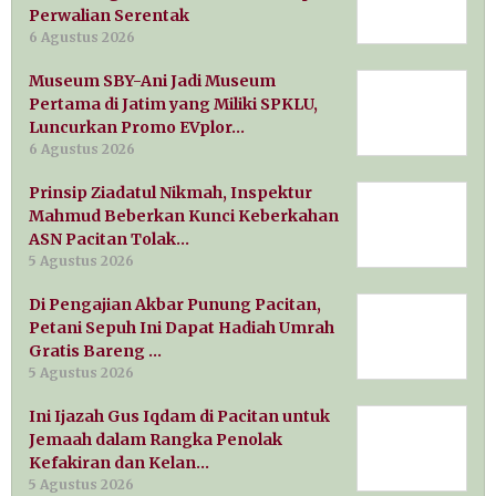
Perwalian Serentak
6 Agustus 2026
Museum SBY-Ani Jadi Museum
Pertama di Jatim yang Miliki SPKLU,
Luncurkan Promo EVplor…
6 Agustus 2026
Prinsip Ziadatul Nikmah, Inspektur
Mahmud Beberkan Kunci Keberkahan
ASN Pacitan Tolak…
5 Agustus 2026
Di Pengajian Akbar Punung Pacitan,
Petani Sepuh Ini Dapat Hadiah Umrah
Gratis Bareng …
5 Agustus 2026
Ini Ijazah Gus Iqdam di Pacitan untuk
Jemaah dalam Rangka Penolak
Kefakiran dan Kelan…
5 Agustus 2026