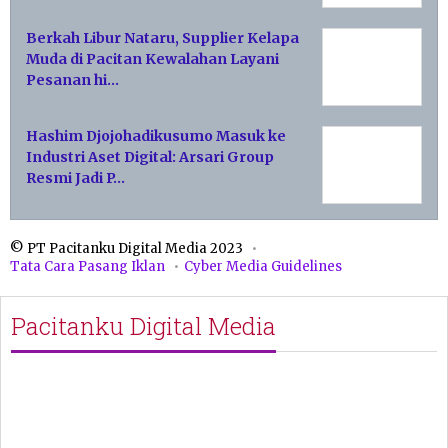
Berkah Libur Nataru, Supplier Kelapa
Muda di Pacitan Kewalahan Layani
Pesanan hi…
Hashim Djojohadikusumo Masuk ke
Industri Aset Digital: Arsari Group
Resmi Jadi P…
© PT Pacitanku Digital Media 2023
Tata Cara Pasang Iklan
Cyber Media Guidelines
Pacitanku Digital Media