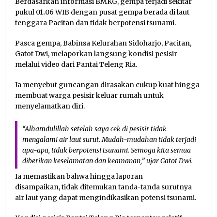
Berdasarkan informasi BMKG, gempa terjadi sekitar
pukul 01
.
06 WIB dengan pusat gempa berada di laut
tenggara Pacitan dan tidak berpotensi tsunami.
Pasca gempa, Babinsa Kelurahan Sidoharjo, Pacitan,
Gatot Dwi, melaporkan langsung kondisi pesisir
melalui video dari Pantai Teleng Ria.
Ia menyebut guncangan dirasakan cukup kuat hingga
membuat warga pesisir keluar rumah untuk
menyelamatkan diri.
“Alhamdulillah setelah saya cek di pesisir tidak
mengalami air laut surut. Mudah-mudahan tidak terjadi
apa-apa, tidak berpotensi tsunami. Semoga kita semua
diberikan keselamatan dan keamanan,” ujar Gatot Dwi.
Ia memastikan bahwa hingga laporan
disampaikan, tidak ditemukan tanda-tanda surutnya
air laut yang dapat mengindikasikan potensi tsunami.