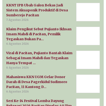
KKNT IPB Ubah Galon Bekas Jadi
Sistem Akuaponik Produktif di Desa
Sumberejo Pacitan
7 Agustus 2026
Klaim Pengikut Sebut Pujianto Ikhsan
Imam Mahdi di Pacitan, Pemilik
Tegaskan Bukan Pa…
6 Agustus 2026
Viral di Pacitan, Pujianto Bantah Klaim
Sebagai Imam Mahdi dan Tegaskan
Hanya Tempat …
6 Agustus 2026
Mahasiswa KKN UGM Gelar Donor
Darah di Desa Pagerkidul Sudimoro
Pacitan, 11 Kantong D…
6 Agustus 2026
Seri Ke-14 Festival Lomba Dayung
Rekreasi 2026 Pacitan Digelar: 40 Tim