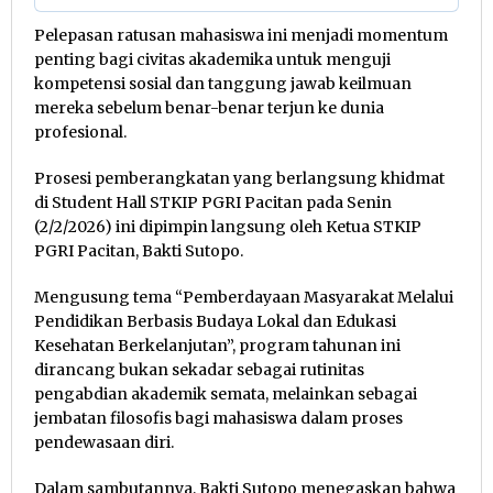
Pelepasan ratusan mahasiswa ini menjadi momentum
penting bagi civitas akademika untuk menguji
kompetensi sosial dan tanggung jawab keilmuan
mereka sebelum benar-benar terjun ke dunia
profesional.
Prosesi pemberangkatan yang berlangsung khidmat
di Student Hall STKIP PGRI Pacitan pada Senin
(2/2/2026) ini dipimpin langsung oleh Ketua STKIP
PGRI Pacitan, Bakti Sutopo.
Mengusung tema “Pemberdayaan Masyarakat Melalui
Pendidikan Berbasis Budaya Lokal dan Edukasi
Kesehatan Berkelanjutan”, program tahunan ini
dirancang bukan sekadar sebagai rutinitas
pengabdian akademik semata, melainkan sebagai
jembatan filosofis bagi mahasiswa dalam proses
pendewasaan diri.
Dalam sambutannya, Bakti Sutopo menegaskan bahwa