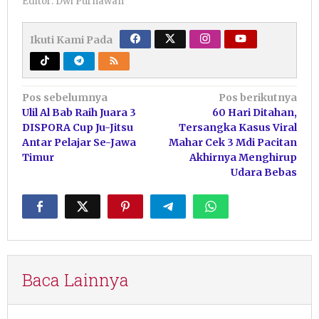
Editor: Dwi Purnawan
Ikuti Kami Pada
Navigasi
Pos sebelumnya
Pos berikutnya
Ulil Al Bab Raih Juara 3
60 Hari Ditahan,
pos
DISPORA Cup Ju-Jitsu
Tersangka Kasus Viral
Antar Pelajar Se-Jawa
Mahar Cek 3 Mdi Pacitan
Timur
Akhirnya Menghirup
Udara Bebas
Baca Lainnya