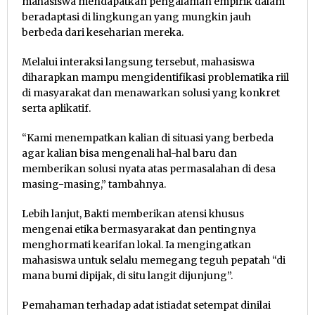
mahasiswa mendapatkan pengalaman empirik dalam
beradaptasi di lingkungan yang mungkin jauh
berbeda dari keseharian mereka.
Melalui interaksi langsung tersebut, mahasiswa
diharapkan mampu mengidentifikasi problematika riil
di masyarakat dan menawarkan solusi yang konkret
serta aplikatif.
“Kami menempatkan kalian di situasi yang berbeda
agar kalian bisa mengenali hal-hal baru dan
memberikan solusi nyata atas permasalahan di desa
masing-masing,” tambahnya.
Lebih lanjut, Bakti memberikan atensi khusus
mengenai etika bermasyarakat dan pentingnya
menghormati kearifan lokal. Ia mengingatkan
mahasiswa untuk selalu memegang teguh pepatah “di
mana bumi dipijak, di situ langit dijunjung”.
Pemahaman terhadap adat istiadat setempat dinilai