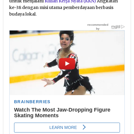
untuk menjalani
Kuliah Kerja Nyata (KKN)
Angkatan
ke-38 dengan misi utama pemberdayaan berbasis
budaya lokal.