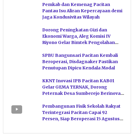
Pemkab dan Kemenag Pacitan
Pantau Isu Aliran Kepercayaan demi
Jaga Kondusivitas Wilayah
Dorong Peningkatan Gizi dan
Ekonomi Warga, Aleg Komisi IV
Riyono Gelar Bimtek Pengolahan
Hasil Perikanan di Magetan
SPBU Bangunsari Pacitan Kembali
Beroperasi, Disdagnaker Pastikan
Penutupan Dipicu Kendala Modal
KKNT Inovasi IPB Pacitan KAB01
Gelar GEMA TERNAK, Dorong
Peternak Desa Sumberejo Berinovasi
Kelola Pakan
Pembangunan Fisik Sekolah Rakyat
Terintegrasi Pacitan Capai 92
Persen, Siap Beroperasi 15 Agustus
Mendatang