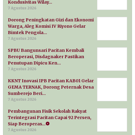
Kondusivitas Wilay…
7 Agustus 2026
Dorong Peningkatan Gizi dan Ekonomi
Warga, Aleg Komisi IV Riyono Gelar
Bimtek Pengola…
7 Agustus 2026
SPBU Bangunsari Pacitan Kembali
Beroperasi, Disdagnaker Pastikan
Penutupan Dipicu Ken…
7 Agustus 2026
KKNT Inovasi IPB Pacitan KAB01 Gelar
GEMA TERNAK, Dorong Peternak Desa
Sumberejo Beri…
7 Agustus 2026
Pembangunan Fisik Sekolah Rakyat
Terintegrasi Pacitan Capai 92 Persen,
Siap Beroperas…
7 Agustus 2026