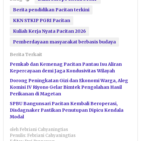
Berita pendidikan Pacitan terkini
KKN STKIP PGRI Pacitan
Kuliah Kerja Nyata Pacitan 2026
Pemberdayaan masyarakat berbasis budaya
Berita Terkait
Pemkab dan Kemenag Pacitan Pantau Isu Aliran
Kepercayaan demi Jaga Kondusivitas Wilayah
Dorong Peningkatan Gizi dan Ekonomi Warga, Aleg
Komisi IV Riyono Gelar Bimtek Pengolahan Hasil
Perikanan di Magetan
SPBU Bangunsari Pacitan Kembali Beroperasi,
Disdagnaker Pastikan Penutupan Dipicu Kendala
Modal
oleh
Febriani Cahyaningtias
Penulis: Febriani Cahyaningtias