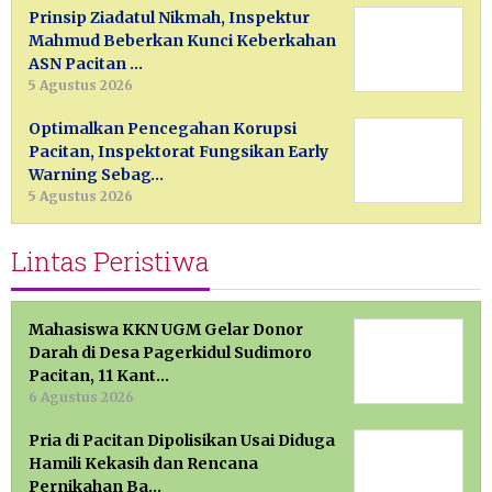
Prinsip Ziadatul Nikmah, Inspektur
Mahmud Beberkan Kunci Keberkahan
ASN Pacitan …
5 Agustus 2026
Optimalkan Pencegahan Korupsi
Pacitan, Inspektorat Fungsikan Early
Warning Sebag…
5 Agustus 2026
Lintas Peristiwa
Mahasiswa KKN UGM Gelar Donor
Darah di Desa Pagerkidul Sudimoro
Pacitan, 11 Kant…
6 Agustus 2026
Pria di Pacitan Dipolisikan Usai Diduga
Hamili Kekasih dan Rencana
Pernikahan Ba…