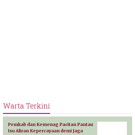
Warta Terkini
Pemkab dan Kemenag Pacitan Pantau
Isu Aliran Kepercayaan demi Jaga