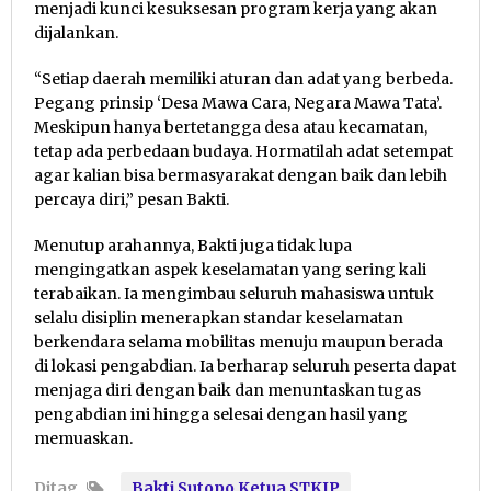
menjadi kunci kesuksesan program kerja yang akan
dijalankan.
“Setiap daerah memiliki aturan dan adat yang berbeda.
Pegang prinsip ‘Desa Mawa Cara, Negara Mawa Tata’.
Meskipun hanya bertetangga desa atau kecamatan,
tetap ada perbedaan budaya. Hormatilah adat setempat
agar kalian bisa bermasyarakat dengan baik dan lebih
percaya diri,” pesan Bakti.
Menutup arahannya, Bakti juga tidak lupa
mengingatkan aspek keselamatan yang sering kali
terabaikan. Ia mengimbau seluruh mahasiswa untuk
selalu disiplin menerapkan standar keselamatan
berkendara selama mobilitas menuju maupun berada
di lokasi pengabdian. Ia berharap seluruh peserta dapat
menjaga diri dengan baik dan menuntaskan tugas
pengabdian ini hingga selesai dengan hasil yang
memuaskan.
Ditag
Bakti Sutopo Ketua STKIP