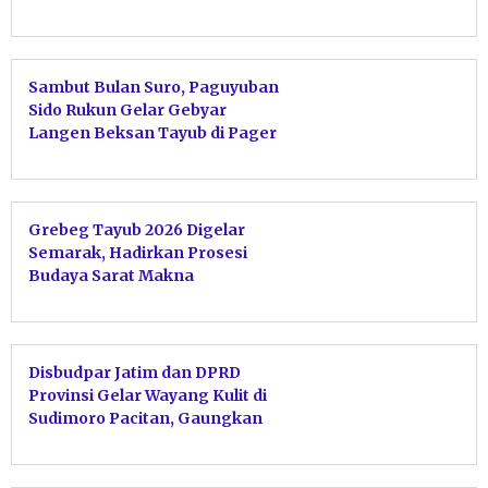
Sambut Bulan Suro, Paguyuban
Sido Rukun Gelar Gebyar
Langen Beksan Tayub di Pager
Lor Pacitan
Grebeg Tayub 2026 Digelar
Semarak, Hadirkan Prosesi
Budaya Sarat Makna
Disbudpar Jatim dan DPRD
Provinsi Gelar Wayang Kulit di
Sudimoro Pacitan, Gaungkan
Pelestarian Budaya