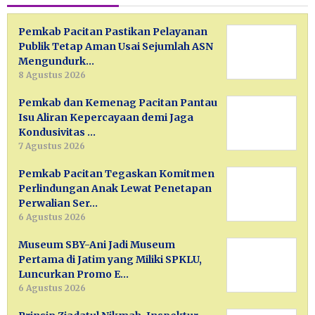
Pemkab Pacitan Pastikan Pelayanan
Publik Tetap Aman Usai Sejumlah ASN
Mengundurk…
8 Agustus 2026
Pemkab dan Kemenag Pacitan Pantau
Isu Aliran Kepercayaan demi Jaga
Kondusivitas …
7 Agustus 2026
Pemkab Pacitan Tegaskan Komitmen
Perlindungan Anak Lewat Penetapan
Perwalian Ser…
6 Agustus 2026
Museum SBY-Ani Jadi Museum
Pertama di Jatim yang Miliki SPKLU,
Luncurkan Promo E…
6 Agustus 2026