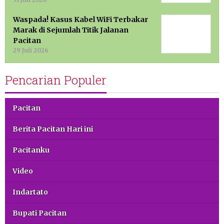
Waspada! Kasus Kabel WiFi Terbakar
Marak di Sejumlah Titik Jalanan
Pacitan
29 Juli 2026
Pencarian Populer
Pacitan
Berita Pacitan Hari ini
Pacitanku
Video
Indartato
Bupati Pacitan