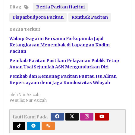
Ditag
Berita Pacitan Hari ini
Disparbudpora Pacitan
Ronthek Pacitan
Berita Terkait
Wabup Gagarin Bersama Forkopimda Jajal
Ketangkasan Menembak di Lapangan Kodim
Pacitan
Pemkab Pacitan Pastikan Pelayanan Publik Tetap
Aman Usai Sejumlah ASN Mengundurkan Diri
Pemkab dan Kemenag Pacitan Pantau Isu Aliran
Kepercayaan demi Jaga Kondusivitas Wilayah
oleh
Nur Azizah
Penulis: Nur Azizah
Ikuti Kami Pada