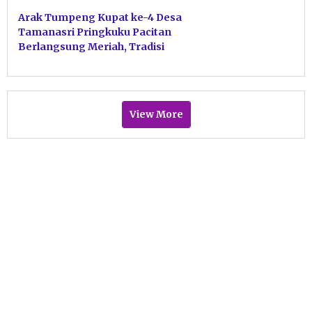
Arak Tumpeng Kupat ke-4 Desa
Tamanasri Pringkuku Pacitan
Berlangsung Meriah, Tradisi
Idul Fitri Sarat Budaya
View More