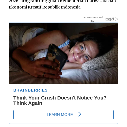
2026, program unggulan Kementerian Pariwisata dan
Ekonomi Kreatif Republik Indonesia.