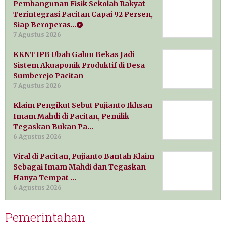
Pembangunan Fisik Sekolah Rakyat
Terintegrasi Pacitan Capai 92 Persen,
Siap Beroperas…
7 Agustus 2026
KKNT IPB Ubah Galon Bekas Jadi
Sistem Akuaponik Produktif di Desa
Sumberejo Pacitan
7 Agustus 2026
Klaim Pengikut Sebut Pujianto Ikhsan
Imam Mahdi di Pacitan, Pemilik
Tegaskan Bukan Pa…
6 Agustus 2026
Viral di Pacitan, Pujianto Bantah Klaim
Sebagai Imam Mahdi dan Tegaskan
Hanya Tempat …
6 Agustus 2026
Pemerintahan