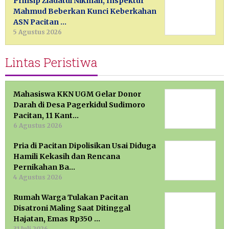
Prinsip Ziadatul Nikmah, Inspektur
Mahmud Beberkan Kunci Keberkahan
ASN Pacitan …
5 Agustus 2026
Lintas Peristiwa
Mahasiswa KKN UGM Gelar Donor
Darah di Desa Pagerkidul Sudimoro
Pacitan, 11 Kant…
6 Agustus 2026
Pria di Pacitan Dipolisikan Usai Diduga
Hamili Kekasih dan Rencana
Pernikahan Ba…
4 Agustus 2026
Rumah Warga Tulakan Pacitan
Disatroni Maling Saat Ditinggal
Hajatan, Emas Rp350 …
31 Juli 2026