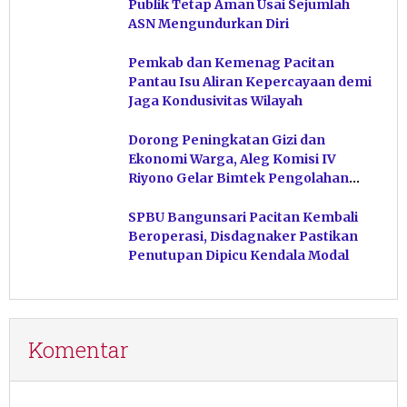
Publik Tetap Aman Usai Sejumlah
ASN Mengundurkan Diri
Pemkab dan Kemenag Pacitan
Pantau Isu Aliran Kepercayaan demi
Jaga Kondusivitas Wilayah
Dorong Peningkatan Gizi dan
Ekonomi Warga, Aleg Komisi IV
Riyono Gelar Bimtek Pengolahan
Hasil Perikanan di Magetan
SPBU Bangunsari Pacitan Kembali
Beroperasi, Disdagnaker Pastikan
Penutupan Dipicu Kendala Modal
Komentar