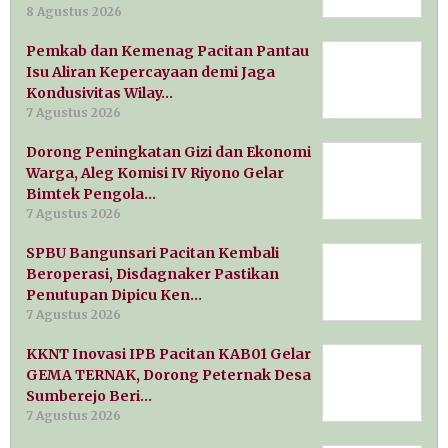
8 Agustus 2026
Pemkab dan Kemenag Pacitan Pantau
Isu Aliran Kepercayaan demi Jaga
Kondusivitas Wilay…
7 Agustus 2026
Dorong Peningkatan Gizi dan Ekonomi
Warga, Aleg Komisi IV Riyono Gelar
Bimtek Pengola…
7 Agustus 2026
SPBU Bangunsari Pacitan Kembali
Beroperasi, Disdagnaker Pastikan
Penutupan Dipicu Ken…
7 Agustus 2026
KKNT Inovasi IPB Pacitan KAB01 Gelar
GEMA TERNAK, Dorong Peternak Desa
Sumberejo Beri…
7 Agustus 2026