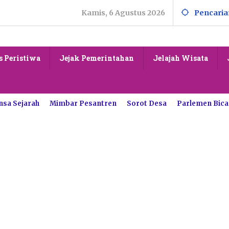
Kamis, 6 Agustus 2026
Pencaria
s Peristiwa
Jejak Pemerintahan
Jelajah Wisata
nsa Sejarah
Mimbar Pesantren
Sorot Desa
Parlemen Bica