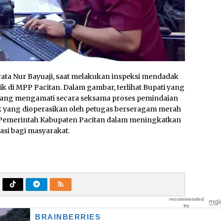
rata Nur Bayuaji, saat melakukan inspeksi mendadak
ik di MPP Pacitan. Dalam gambar, terlihat Bupati yang
ang mengamati secara seksama proses pemindaian
nik yang dioperasikan oleh petugas berseragam merah
 Pemerintah Kabupaten Pacitan dalam meningkatkan
rasi bagi masyarakat.