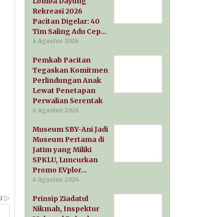
Lomba Dayung
Rekreasi 2026
Pacitan Digelar: 40
Tim Saling Adu Cep…
6 Agustus 2026
Pemkab Pacitan
Tegaskan Komitmen
Perlindungan Anak
Lewat Penetapan
Perwalian Serentak
6 Agustus 2026
Museum SBY-Ani Jadi
Museum Pertama di
Jatim yang Miliki
SPKLU, Luncurkan
Promo EVplor…
6 Agustus 2026
Prinsip Ziadatul
Nikmah, Inspektur