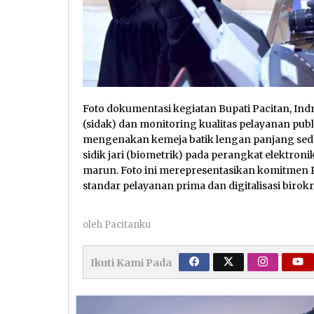
Foto dokumentasi kegiatan Bupati Pacitan, Ind
(sidak) dan monitoring kualitas pelayanan publ
mengenakan kemeja batik lengan panjang sed
sidik jari (biometrik) pada perangkat elektro
marun. Foto ini merepresentasikan komitmen
standar pelayanan prima dan digitalisasi birok
oleh
Pacitanku
Ikuti Kami Pada