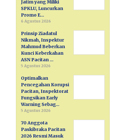
Jatim yang Miliki
SPKLU, Luncurkan
Promo E…
6 Agustus 2026
Prinsip Ziadatul
Nikmah, Inspektur
Mahmud Beberkan
Kunci Keberkahan
ASN Pacitan …
5 Agustus 2026
Optimalkan
Pencegahan Korupsi
Pacitan, Inspektorat
Fungsikan Early
Warning Sebag…
5 Agustus 2026
70 Anggota
Paskibraka Pacitan
2026 Resmi Masuk