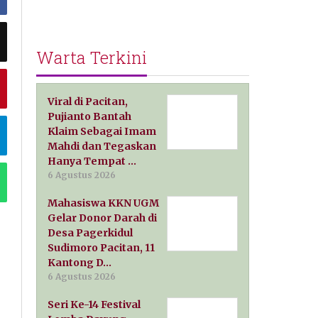
Warta Terkini
Viral di Pacitan,
Pujianto Bantah
Klaim Sebagai Imam
Mahdi dan Tegaskan
Hanya Tempat …
6 Agustus 2026
Mahasiswa KKN UGM
Gelar Donor Darah di
Desa Pagerkidul
Sudimoro Pacitan, 11
Kantong D…
6 Agustus 2026
Seri Ke-14 Festival