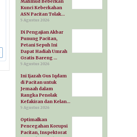
Mahmud Beberkan
Kunci Keberkahan
ASN Pacitan Tolak…
5 Agustus 2026
Di Pengajian Akbar
Punung Pacitan,
Petani Sepuh Ini
Dapat Hadiah Umrah
Gratis Bareng …
5 Agustus 2026
Ini Ijazah Gus Iqdam
di Pacitan untuk
Jemaah dalam
Rangka Penolak
Kefakiran dan Kelan…
5 Agustus 2026
Optimalkan
Pencegahan Korupsi
Pacitan, Inspektorat