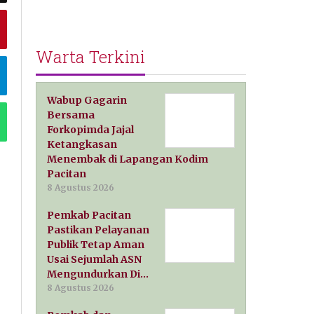
Warta Terkini
Wabup Gagarin
Bersama
Forkopimda Jajal
Ketangkasan
Menembak di Lapangan Kodim
Pacitan
8 Agustus 2026
Pemkab Pacitan
Pastikan Pelayanan
Publik Tetap Aman
Usai Sejumlah ASN
Mengundurkan Di…
8 Agustus 2026