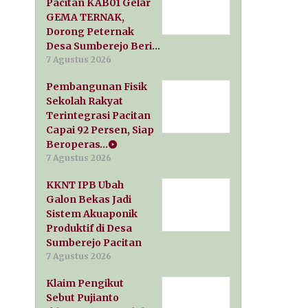
Pacitan KAB01 Gelar
GEMA TERNAK,
Dorong Peternak
Desa Sumberejo Beri…
7 Agustus 2026
Pembangunan Fisik
Sekolah Rakyat
Terintegrasi Pacitan
Capai 92 Persen, Siap
Beroperas…
7 Agustus 2026
KKNT IPB Ubah
Galon Bekas Jadi
Sistem Akuaponik
Produktif di Desa
Sumberejo Pacitan
7 Agustus 2026
Klaim Pengikut
Sebut Pujianto