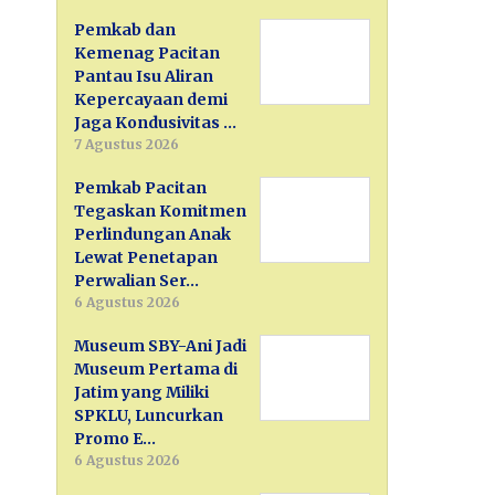
Pemkab dan
Kemenag Pacitan
Pantau Isu Aliran
Kepercayaan demi
Jaga Kondusivitas …
7 Agustus 2026
Pemkab Pacitan
Tegaskan Komitmen
Perlindungan Anak
Lewat Penetapan
Perwalian Ser…
6 Agustus 2026
Museum SBY-Ani Jadi
Museum Pertama di
Jatim yang Miliki
SPKLU, Luncurkan
Promo E…
6 Agustus 2026