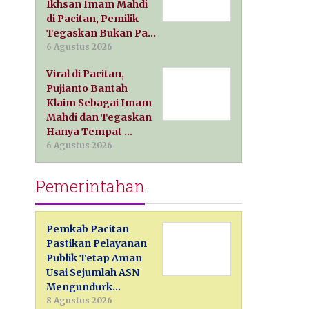
Ikhsan Imam Mahdi
di Pacitan, Pemilik
Tegaskan Bukan Pa…
6 Agustus 2026
Viral di Pacitan,
Pujianto Bantah
Klaim Sebagai Imam
Mahdi dan Tegaskan
Hanya Tempat …
6 Agustus 2026
Pemerintahan
Pemkab Pacitan
Pastikan Pelayanan
Publik Tetap Aman
Usai Sejumlah ASN
Mengundurk…
8 Agustus 2026