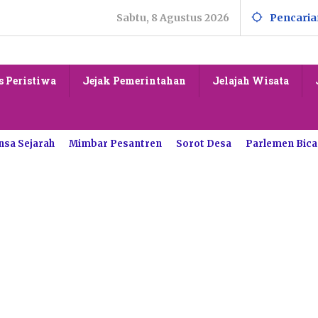
Sabtu, 8 Agustus 2026
Pencaria
s Peristiwa
Jejak Pemerintahan
Jelajah Wisata
nsa Sejarah
Mimbar Pesantren
Sorot Desa
Parlemen Bica