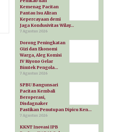
Pemkab dan
Kemenag Pacitan
Pantau Isu Aliran
Kepercayaan demi
Jaga Kondusivitas Wilay…
7 Agustus 2026
Dorong Peningkatan
Gizi dan Ekonomi
Warga, Aleg Komisi
IV Riyono Gelar
Bimtek Pengola…
7 Agustus 2026
SPBU Bangunsari
Pacitan Kembali
Beroperasi,
Disdagnaker
Pastikan Penutupan Dipicu Ken…
7 Agustus 2026
KKNT Inovasi IPB