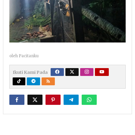
oleh
Pacitanku
Ikuti Kami Pada