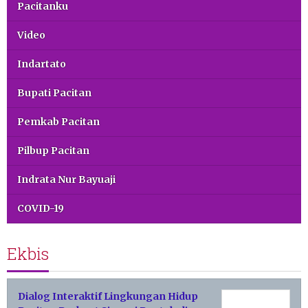
Pacitanku
Video
Indartato
Bupati Pacitan
Pemkab Pacitan
Pilbup Pacitan
Indrata Nur Bayuaji
COVID-19
Ekbis
Dialog Interaktif Lingkungan Hidup