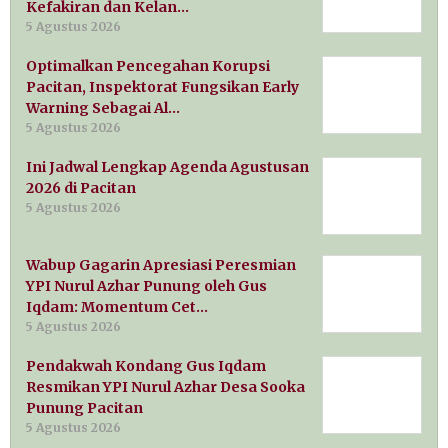
Kefakiran dan Kelan…
5 Agustus 2026
Optimalkan Pencegahan Korupsi
Pacitan, Inspektorat Fungsikan Early
Warning Sebagai Al…
5 Agustus 2026
Ini Jadwal Lengkap Agenda Agustusan
2026 di Pacitan
5 Agustus 2026
Wabup Gagarin Apresiasi Peresmian
YPI Nurul Azhar Punung oleh Gus
Iqdam: Momentum Cet…
5 Agustus 2026
Pendakwah Kondang Gus Iqdam
Resmikan YPI Nurul Azhar Desa Sooka
Punung Pacitan
5 Agustus 2026