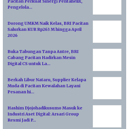
Pacitan Perkuat Sinergi Pentahelix,
Pengelola…
Dorong UMKM Naik Kelas, BRI Pacitan
Salurkan KUR Rp263 M hingga April
2026
Buka Tabungan Tanpa Antre, BRI
Cabang Pacitan Hadirkan Mesin
Digital CS untuk La…
Berkah Libur Nataru, Supplier Kelapa
Muda di Pacitan Kewalahan Layani
Pesanan hi…
Hashim Djojohadikusumo Masuk ke
Industri Aset Digital: Arsari Group
Resmi Jadi P…