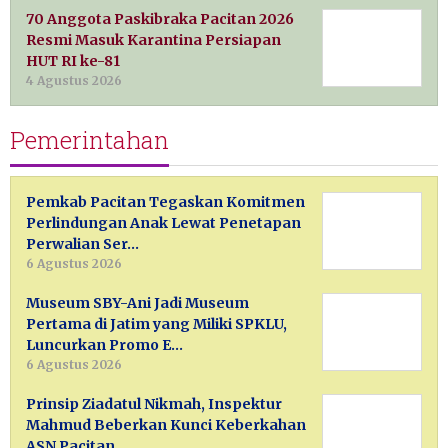
70 Anggota Paskibraka Pacitan 2026
Resmi Masuk Karantina Persiapan
HUT RI ke-81
4 Agustus 2026
Pemerintahan
Pemkab Pacitan Tegaskan Komitmen
Perlindungan Anak Lewat Penetapan
Perwalian Ser…
6 Agustus 2026
Museum SBY-Ani Jadi Museum
Pertama di Jatim yang Miliki SPKLU,
Luncurkan Promo E…
6 Agustus 2026
Prinsip Ziadatul Nikmah, Inspektur
Mahmud Beberkan Kunci Keberkahan
ASN Pacitan …