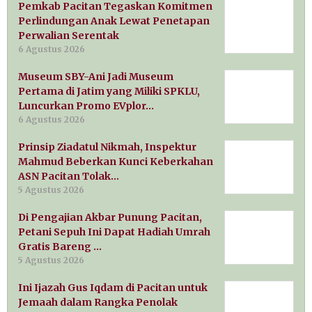
Pemkab Pacitan Tegaskan Komitmen
Perlindungan Anak Lewat Penetapan
Perwalian Serentak
6 Agustus 2026
Museum SBY-Ani Jadi Museum
Pertama di Jatim yang Miliki SPKLU,
Luncurkan Promo EVplor…
6 Agustus 2026
Prinsip Ziadatul Nikmah, Inspektur
Mahmud Beberkan Kunci Keberkahan
ASN Pacitan Tolak…
5 Agustus 2026
Di Pengajian Akbar Punung Pacitan,
Petani Sepuh Ini Dapat Hadiah Umrah
Gratis Bareng …
5 Agustus 2026
Ini Ijazah Gus Iqdam di Pacitan untuk
Jemaah dalam Rangka Penolak