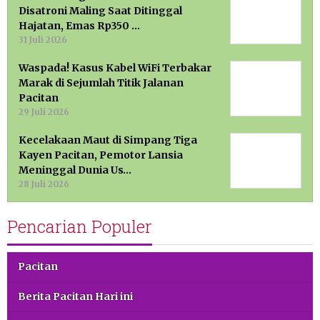
Disatroni Maling Saat Ditinggal
Hajatan, Emas Rp350 …
31 Juli 2026
Waspada! Kasus Kabel WiFi Terbakar
Marak di Sejumlah Titik Jalanan
Pacitan
29 Juli 2026
Kecelakaan Maut di Simpang Tiga
Kayen Pacitan, Pemotor Lansia
Meninggal Dunia Us…
28 Juli 2026
Pencarian Populer
Pacitan
Berita Pacitan Hari ini