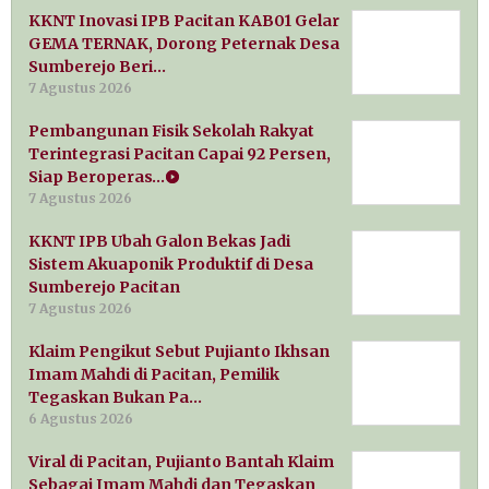
KKNT Inovasi IPB Pacitan KAB01 Gelar
GEMA TERNAK, Dorong Peternak Desa
Sumberejo Beri…
7 Agustus 2026
Pembangunan Fisik Sekolah Rakyat
Terintegrasi Pacitan Capai 92 Persen,
Siap Beroperas…
7 Agustus 2026
KKNT IPB Ubah Galon Bekas Jadi
Sistem Akuaponik Produktif di Desa
Sumberejo Pacitan
7 Agustus 2026
Klaim Pengikut Sebut Pujianto Ikhsan
Imam Mahdi di Pacitan, Pemilik
Tegaskan Bukan Pa…
6 Agustus 2026
Viral di Pacitan, Pujianto Bantah Klaim
Sebagai Imam Mahdi dan Tegaskan