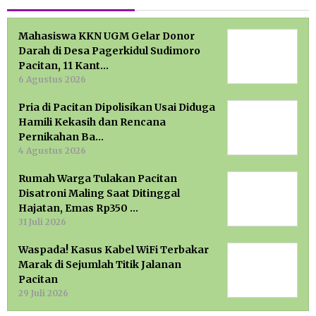
Mahasiswa KKN UGM Gelar Donor
Darah di Desa Pagerkidul Sudimoro
Pacitan, 11 Kant…
6 Agustus 2026
Pria di Pacitan Dipolisikan Usai Diduga
Hamili Kekasih dan Rencana
Pernikahan Ba…
4 Agustus 2026
Rumah Warga Tulakan Pacitan
Disatroni Maling Saat Ditinggal
Hajatan, Emas Rp350 …
31 Juli 2026
Waspada! Kasus Kabel WiFi Terbakar
Marak di Sejumlah Titik Jalanan
Pacitan
29 Juli 2026