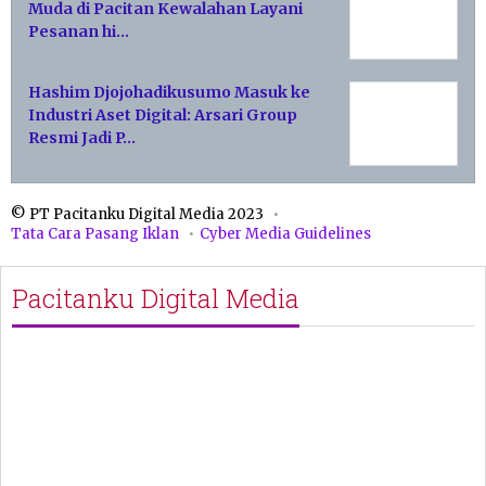
Muda di Pacitan Kewalahan Layani
Pesanan hi…
Hashim Djojohadikusumo Masuk ke
Industri Aset Digital: Arsari Group
Resmi Jadi P…
© PT Pacitanku Digital Media 2023
Tata Cara Pasang Iklan
Cyber Media Guidelines
Pacitanku Digital Media