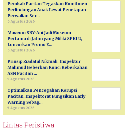
Pemkab Pacitan Tegaskan Komitmen
Perlindungan Anak Lewat Penetapan
Perwalian Ser…
6 Agustus 2026
Museum SBY-Ani Jadi Museum
Pertama di Jatim yang Miliki SPKLU,
Luncurkan Promo E…
6 Agustus 2026
Prinsip Ziadatul Nikmah, Inspektur
Mahmud Beberkan Kunci Keberkahan
ASN Pacitan …
5 Agustus 2026
Optimalkan Pencegahan Korupsi
Pacitan, Inspektorat Fungsikan Early
Warning Sebag…
5 Agustus 2026
Lintas Peristiwa