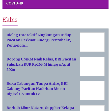
COVID-19
Ekbis
Dialog Interaktif Lingkungan Hidup
Pacitan Perkuat Sinergi Pentahelix,
Pengelola…
Dorong UMKM Naik Kelas, BRI Pacitan
Salurkan KUR Rp263 M hingga April
2026
Buka Tabungan Tanpa Antre, BRI
Cabang Pacitan Hadirkan Mesin
Digital CS untuk La…
Berkah Libur Nataru, Supplier Kelapa