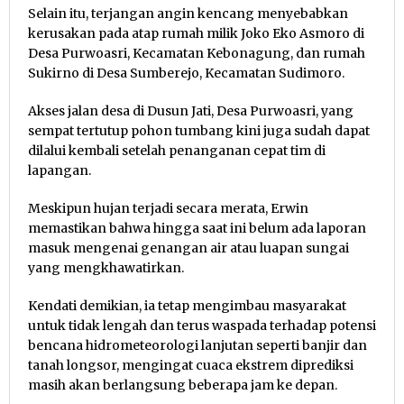
Selain itu, terjangan angin kencang menyebabkan
kerusakan pada atap rumah milik Joko Eko Asmoro di
Desa Purwoasri, Kecamatan Kebonagung, dan rumah
Sukirno di Desa Sumberejo, Kecamatan Sudimoro.
Akses jalan desa di Dusun Jati, Desa Purwoasri, yang
sempat tertutup pohon tumbang kini juga sudah dapat
dilalui kembali setelah penanganan cepat tim di
lapangan.
Meskipun hujan terjadi secara merata, Erwin
memastikan bahwa hingga saat ini belum ada laporan
masuk mengenai genangan air atau luapan sungai
yang mengkhawatirkan.
Kendati demikian, ia tetap mengimbau masyarakat
untuk tidak lengah dan terus waspada terhadap potensi
bencana hidrometeorologi lanjutan seperti banjir dan
tanah longsor, mengingat cuaca ekstrem diprediksi
masih akan berlangsung beberapa jam ke depan.