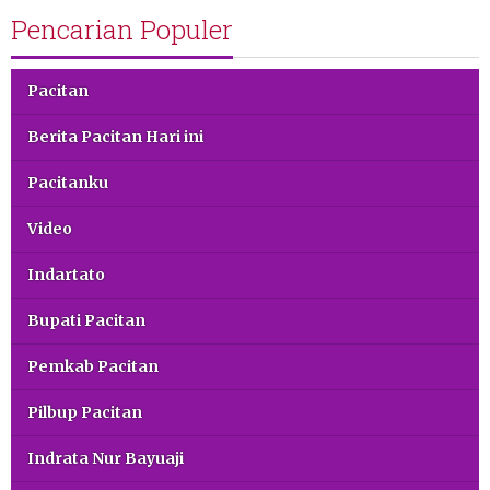
Pencarian Populer
Pacitan
Berita Pacitan Hari ini
Pacitanku
Video
Indartato
Bupati Pacitan
Pemkab Pacitan
Pilbup Pacitan
Indrata Nur Bayuaji