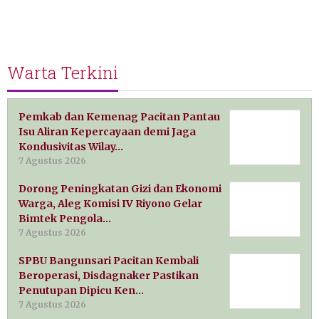
Warta Terkini
Pemkab dan Kemenag Pacitan Pantau
Isu Aliran Kepercayaan demi Jaga
Kondusivitas Wilay…
7 Agustus 2026
Dorong Peningkatan Gizi dan Ekonomi
Warga, Aleg Komisi IV Riyono Gelar
Bimtek Pengola…
7 Agustus 2026
SPBU Bangunsari Pacitan Kembali
Beroperasi, Disdagnaker Pastikan
Penutupan Dipicu Ken…
7 Agustus 2026