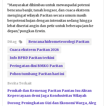
“Masyarakat dihimbau untuk mewaspadai potensi
bencana banjir, tanah longsor, dan cuaca ekstrem
mengingat wilayah Pacitan secara umum masih
berpotensi hujan dengan intensitas sedang hingga
lebat disertai angin dan petir untuk beberapa jam ke
depan,”pungkas Erwin.
Ditag
Bencana hidrometeorologi Pacitan
Cuaca ekstrem Pacitan 2026
Info BPBD Pacitan terkini
Peringatan dini BMKG Pacitan
Pohon tumbang Pacitan hari ini
Berita Terkait
Pemkab dan Kemenag Pacitan Pantau Isu Aliran
Kepercayaan demi Jaga Kondusivitas Wilayah
Dorong Peningkatan Gizi dan Ekonomi Warga, Aleg