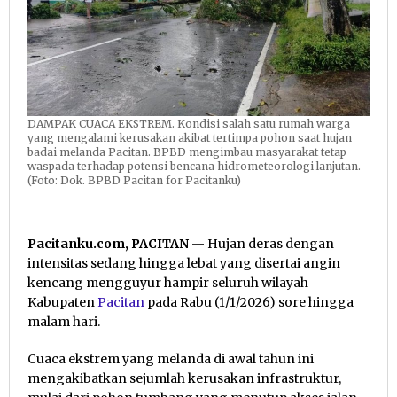
Tujuh
Titik
DAMPAK CUACA EKSTREM. Kondisi salah satu rumah warga
yang mengalami kerusakan akibat tertimpa pohon saat hujan
badai melanda Pacitan. BPBD mengimbau masyarakat tetap
waspada terhadap potensi bencana hidrometeorologi lanjutan.
(Foto: Dok. BPBD Pacitan for Pacitanku)
Pacitanku.com, PACITAN
— Hujan deras dengan
intensitas sedang hingga lebat yang disertai angin
kencang mengguyur hampir seluruh wilayah
Kabupaten
Pacitan
pada Rabu (1/1/2026) sore hingga
malam hari.
Cuaca ekstrem yang melanda di awal tahun ini
mengakibatkan sejumlah kerusakan infrastruktur,