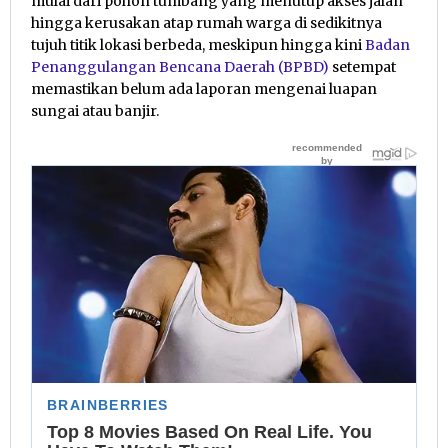
mulai dari pohon tumbang yang menutup akses jalan
hingga kerusakan atap rumah warga di sedikitnya
tujuh titik lokasi berbeda, meskipun hingga kini
Badan
Penanggulangan Bencana Daerah (BPBD)
setempat
memastikan belum ada laporan mengenai luapan
sungai atau banjir.