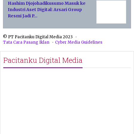
Hashim Djojohadikusumo Masuk ke
Industri Aset Digital: Arsari Group
Resmi Jadi P…
© PT Pacitanku Digital Media 2023
Tata Cara Pasang Iklan
Cyber Media Guidelines
Pacitanku Digital Media