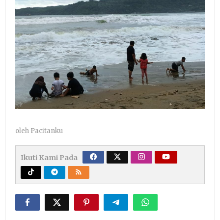
oleh
Pacitanku
Ikuti Kami Pada