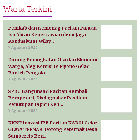
Warta Terkini
Pemkab dan Kemenag Pacitan Pantau
Isu Aliran Kepercayaan demi Jaga
Kondusivitas Wilay…
7 Agustus 2026
Dorong Peningkatan Gizi dan Ekonomi
Warga, Aleg Komisi IV Riyono Gelar
Bimtek Pengola…
7 Agustus 2026
SPBU Bangunsari Pacitan Kembali
Beroperasi, Disdagnaker Pastikan
Penutupan Dipicu Ken…
7 Agustus 2026
KKNT Inovasi IPB Pacitan KAB01 Gelar
GEMA TERNAK, Dorong Peternak Desa
Sumberejo Beri…