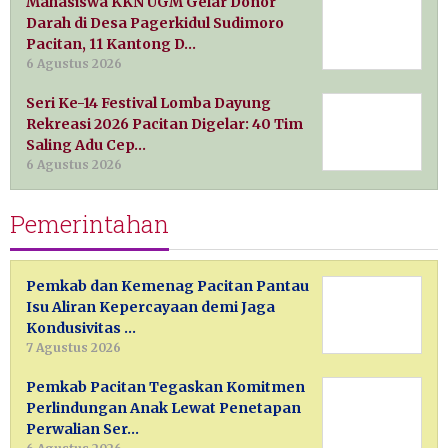
Mahasiswa KKN UGM Gelar Donor
Darah di Desa Pagerkidul Sudimoro
Pacitan, 11 Kantong D…
6 Agustus 2026
Seri Ke-14 Festival Lomba Dayung
Rekreasi 2026 Pacitan Digelar: 40 Tim
Saling Adu Cep…
6 Agustus 2026
Pemerintahan
Pemkab dan Kemenag Pacitan Pantau
Isu Aliran Kepercayaan demi Jaga
Kondusivitas …
7 Agustus 2026
Pemkab Pacitan Tegaskan Komitmen
Perlindungan Anak Lewat Penetapan
Perwalian Ser…