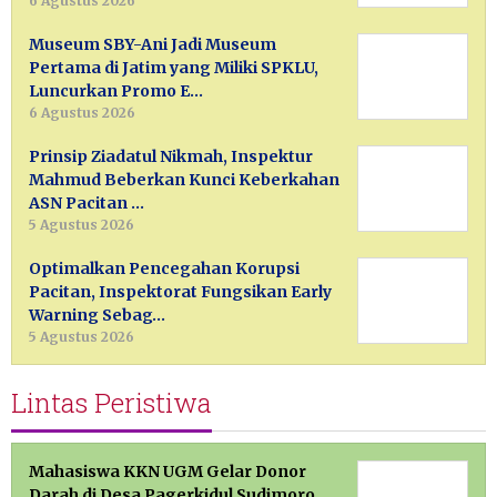
6 Agustus 2026
Museum SBY-Ani Jadi Museum
Pertama di Jatim yang Miliki SPKLU,
Luncurkan Promo E…
6 Agustus 2026
Prinsip Ziadatul Nikmah, Inspektur
Mahmud Beberkan Kunci Keberkahan
ASN Pacitan …
5 Agustus 2026
Optimalkan Pencegahan Korupsi
Pacitan, Inspektorat Fungsikan Early
Warning Sebag…
5 Agustus 2026
Lintas Peristiwa
Mahasiswa KKN UGM Gelar Donor
Darah di Desa Pagerkidul Sudimoro