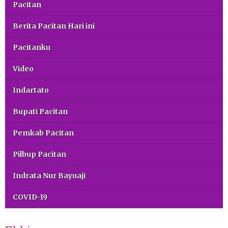
Pacitan
Berita Pacitan Hari ini
Pacitanku
Video
Indartato
Bupati Pacitan
Pemkab Pacitan
Pilbup Pacitan
Indrata Nur Bayuaji
COVID-19