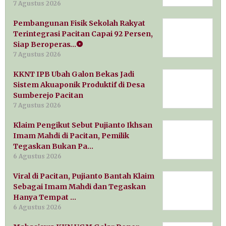
7 Agustus 2026
Pembangunan Fisik Sekolah Rakyat
Terintegrasi Pacitan Capai 92 Persen,
Siap Beroperas…
7 Agustus 2026
KKNT IPB Ubah Galon Bekas Jadi
Sistem Akuaponik Produktif di Desa
Sumberejo Pacitan
7 Agustus 2026
Klaim Pengikut Sebut Pujianto Ikhsan
Imam Mahdi di Pacitan, Pemilik
Tegaskan Bukan Pa…
6 Agustus 2026
Viral di Pacitan, Pujianto Bantah Klaim
Sebagai Imam Mahdi dan Tegaskan
Hanya Tempat …
6 Agustus 2026