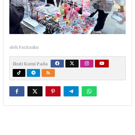
oleh
Pacitanku
Ikuti Kami Pada