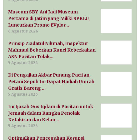
Museum SBY-Ani Jadi Museum
Pertama di Jatim yang Miliki SPKLU,
Luncurkan Promo EVplor…
6 Agustus 2026
Prinsip Ziadatul Nikmah, Inspektur
Mahmud Beberkan Kunci Keberkahan
ASN Pacitan Tolak…
5 Agustus 2026
Di Pengajian Akbar Punung Pacitan,
Petani Sepuh Ini Dapat Hadiah Umrah
Gratis Bareng …
5 Agustus 2026
Ini Ijazah Gus Iqdam di Pacitan untuk
Jemaah dalam Rangka Penolak
Kefakiran dan Kelan…
5 Agustus 2026
Optimalkan Pencegahan Korupsi