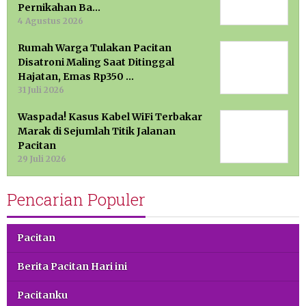
Pernikahan Ba…
4 Agustus 2026
Rumah Warga Tulakan Pacitan
Disatroni Maling Saat Ditinggal
Hajatan, Emas Rp350 …
31 Juli 2026
Waspada! Kasus Kabel WiFi Terbakar
Marak di Sejumlah Titik Jalanan
Pacitan
29 Juli 2026
Pencarian Populer
Pacitan
Berita Pacitan Hari ini
Pacitanku