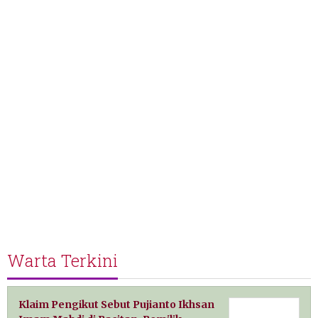
Warta Terkini
Klaim Pengikut Sebut Pujianto Ikhsan