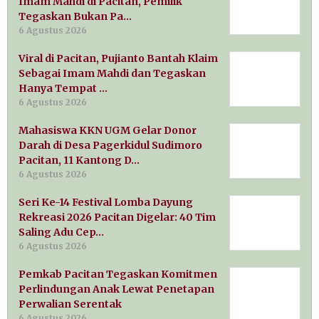
Imam Mahdi di Pacitan, Pemilik
Tegaskan Bukan Pa…
6 Agustus 2026
Viral di Pacitan, Pujianto Bantah Klaim
Sebagai Imam Mahdi dan Tegaskan
Hanya Tempat …
6 Agustus 2026
Mahasiswa KKN UGM Gelar Donor
Darah di Desa Pagerkidul Sudimoro
Pacitan, 11 Kantong D…
6 Agustus 2026
Seri Ke-14 Festival Lomba Dayung
Rekreasi 2026 Pacitan Digelar: 40 Tim
Saling Adu Cep…
6 Agustus 2026
Pemkab Pacitan Tegaskan Komitmen
Perlindungan Anak Lewat Penetapan
Perwalian Serentak
6 Agustus 2026