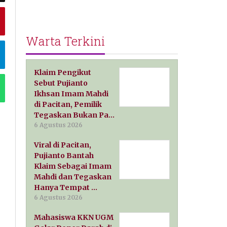
Warta Terkini
Klaim Pengikut
Sebut Pujianto
Ikhsan Imam Mahdi
di Pacitan, Pemilik
Tegaskan Bukan Pa…
6 Agustus 2026
Viral di Pacitan,
Pujianto Bantah
Klaim Sebagai Imam
Mahdi dan Tegaskan
Hanya Tempat …
6 Agustus 2026
Mahasiswa KKN UGM