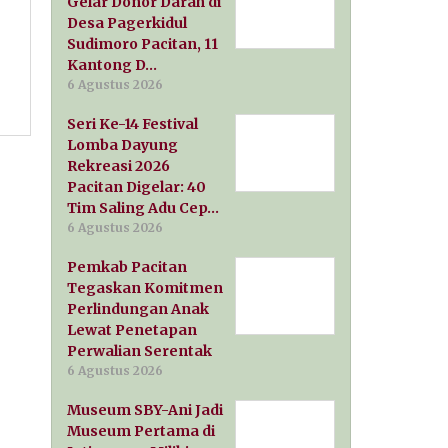
Gelar Donor Darah di
Desa Pagerkidul
Sudimoro Pacitan, 11
Kantong D…
6 Agustus 2026
Seri Ke-14 Festival
Lomba Dayung
Rekreasi 2026
Pacitan Digelar: 40
Tim Saling Adu Cep…
6 Agustus 2026
Pemkab Pacitan
Tegaskan Komitmen
Perlindungan Anak
Lewat Penetapan
Perwalian Serentak
6 Agustus 2026
Museum SBY-Ani Jadi
Museum Pertama di