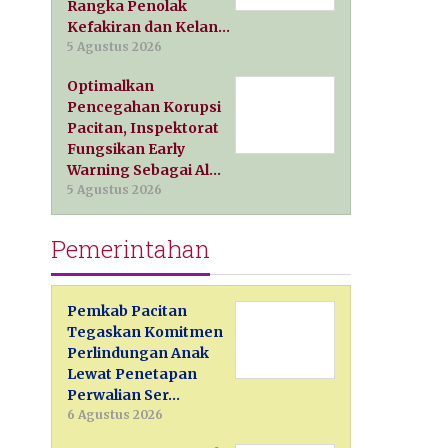
Rangka Penolak
Kefakiran dan Kelan…
5 Agustus 2026
Optimalkan
Pencegahan Korupsi
Pacitan, Inspektorat
Fungsikan Early
Warning Sebagai Al…
5 Agustus 2026
Pemerintahan
Pemkab Pacitan
Tegaskan Komitmen
Perlindungan Anak
Lewat Penetapan
Perwalian Ser…
6 Agustus 2026