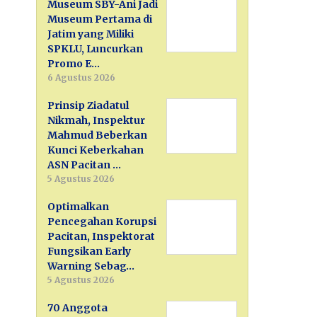
Museum SBY-Ani Jadi
Museum Pertama di
Jatim yang Miliki
SPKLU, Luncurkan
Promo E…
6 Agustus 2026
Prinsip Ziadatul
Nikmah, Inspektur
Mahmud Beberkan
Kunci Keberkahan
ASN Pacitan …
5 Agustus 2026
Optimalkan
Pencegahan Korupsi
Pacitan, Inspektorat
Fungsikan Early
Warning Sebag…
5 Agustus 2026
70 Anggota