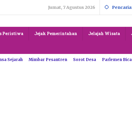
Jumat, 7 Agustus 2026
Pencaria
s Peristiwa
Jejak Pemerintahan
Jelajah Wisata
nsa Sejarah
Mimbar Pesantren
Sorot Desa
Parlemen Bica