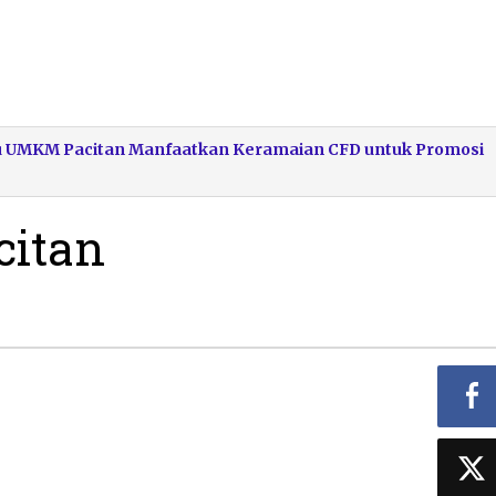
aku UMKM Pacitan Manfaatkan Keramaian CFD untuk Promosi
citan