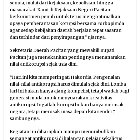
semua, mulai dari kejaksaan, kepolisian, hingga
masyarakat. Kami di Kejaksaan Negeri Pacitan
berkomitmen penuh untuk terus mengoptimalkan
upaya pemberantasan korupsi bersama Forkopimda
agar setiap kebijakan daerah berjalan tepat sasaran
dan terhindar dari penyimpangan,” ujarnya.
Sekretaris Daerah Pacitan yang mewakili Bupati
Pacitan juga menekankan pentingnya menanamkan
nilai antikorupsi sejak usia dini.
“Hari ini kita memperingati Hakordia. Pengenalan
nilai-nilai antikorupsi harus dimulai sejak dini. Lomba
tari ini bukan hanya ajang kompetisi, tetapi wadah bagi
generasi muda untuk menyuarakan kreativitas
antikorupsi. Ingatlah, korupsi bukan hanya merusak
negara, tetapi merusak masa depan kita sendiri,”
sambungnya.
Kegiatan ini diharapkan mampu menumbuhkan
semangat antikorupsi di kalangan pelajar sekaligus