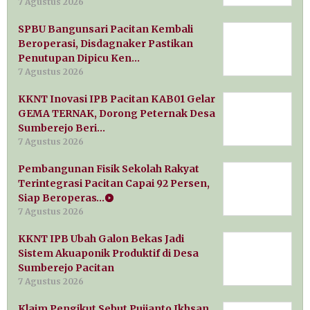
7 Agustus 2026
SPBU Bangunsari Pacitan Kembali
Beroperasi, Disdagnaker Pastikan
Penutupan Dipicu Ken…
7 Agustus 2026
KKNT Inovasi IPB Pacitan KAB01 Gelar
GEMA TERNAK, Dorong Peternak Desa
Sumberejo Beri…
7 Agustus 2026
Pembangunan Fisik Sekolah Rakyat
Terintegrasi Pacitan Capai 92 Persen,
Siap Beroperas…
7 Agustus 2026
KKNT IPB Ubah Galon Bekas Jadi
Sistem Akuaponik Produktif di Desa
Sumberejo Pacitan
7 Agustus 2026
Klaim Pengikut Sebut Pujianto Ikhsan