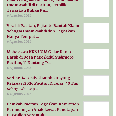
Imam Mahdi di Pacitan, Pemilik
Tegaskan Bukan Pa…
6 Agustus 2026
Viral di Pacitan, Pujianto Bantah Klaim
Sebagai Imam Mahdi dan Tegaskan
Hanya Tempat …
6 Agustus 2026
Mahasiswa KKN UGM Gelar Donor
Darah di Desa Pagerkidul Sudimoro
Pacitan, 11 Kantong D…
6 Agustus 2026
Seri Ke-14 Festival Lomba Dayung
Rekreasi 2026 Pacitan Digelar: 40 Tim
Saling Adu Cep…
6 Agustus 2026
Pemkab Pacitan Tegaskan Komitmen
Perlindungan Anak Lewat Penetapan
Perwalian Serentak