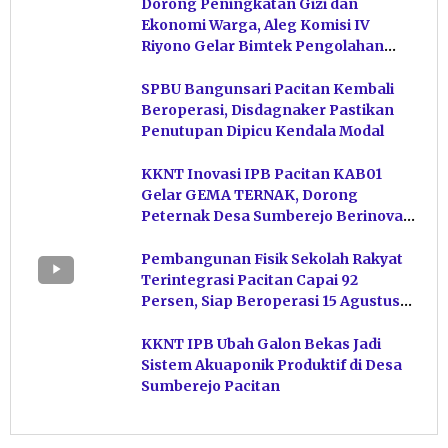
Dorong Peningkatan Gizi dan
Ekonomi Warga, Aleg Komisi IV
Riyono Gelar Bimtek Pengolahan
Hasil Perikanan di Magetan
SPBU Bangunsari Pacitan Kembali
Beroperasi, Disdagnaker Pastikan
Penutupan Dipicu Kendala Modal
KKNT Inovasi IPB Pacitan KAB01
Gelar GEMA TERNAK, Dorong
Peternak Desa Sumberejo Berinovasi
Kelola Pakan
Pembangunan Fisik Sekolah Rakyat
Terintegrasi Pacitan Capai 92
Persen, Siap Beroperasi 15 Agustus
Mendatang
KKNT IPB Ubah Galon Bekas Jadi
Sistem Akuaponik Produktif di Desa
Sumberejo Pacitan