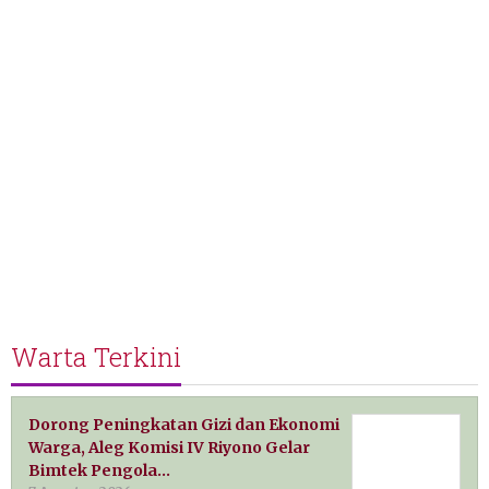
Warta Terkini
Dorong Peningkatan Gizi dan Ekonomi
Warga, Aleg Komisi IV Riyono Gelar
Bimtek Pengola…