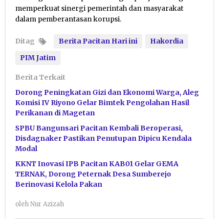
memperkuat sinergi pemerintah dan masyarakat
dalam pemberantasan korupsi.
Ditag
Berita Pacitan Hari ini
Hakordia
PIM Jatim
Berita Terkait
Dorong Peningkatan Gizi dan Ekonomi Warga, Aleg
Komisi IV Riyono Gelar Bimtek Pengolahan Hasil
Perikanan di Magetan
SPBU Bangunsari Pacitan Kembali Beroperasi,
Disdagnaker Pastikan Penutupan Dipicu Kendala
Modal
KKNT Inovasi IPB Pacitan KAB01 Gelar GEMA
TERNAK, Dorong Peternak Desa Sumberejo
Berinovasi Kelola Pakan
oleh
Nur Azizah