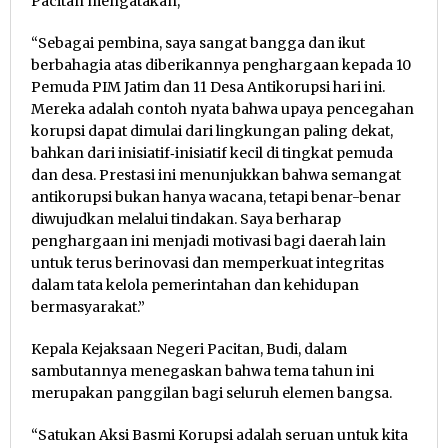
Pacitan mengatakan,
“Sebagai pembina, saya sangat bangga dan ikut
berbahagia atas diberikannya penghargaan kepada 10
Pemuda PIM Jatim dan 11 Desa Antikorupsi hari ini.
Mereka adalah contoh nyata bahwa upaya pencegahan
korupsi dapat dimulai dari lingkungan paling dekat,
bahkan dari inisiatif‐inisiatif kecil di tingkat pemuda
dan desa. Prestasi ini menunjukkan bahwa semangat
antikorupsi bukan hanya wacana, tetapi benar-benar
diwujudkan melalui tindakan. Saya berharap
penghargaan ini menjadi motivasi bagi daerah lain
untuk terus berinovasi dan memperkuat integritas
dalam tata kelola pemerintahan dan kehidupan
bermasyarakat.”
Kepala Kejaksaan Negeri Pacitan, Budi, dalam
sambutannya menegaskan bahwa tema tahun ini
merupakan panggilan bagi seluruh elemen bangsa.
“Satukan Aksi Basmi Korupsi adalah seruan untuk kita