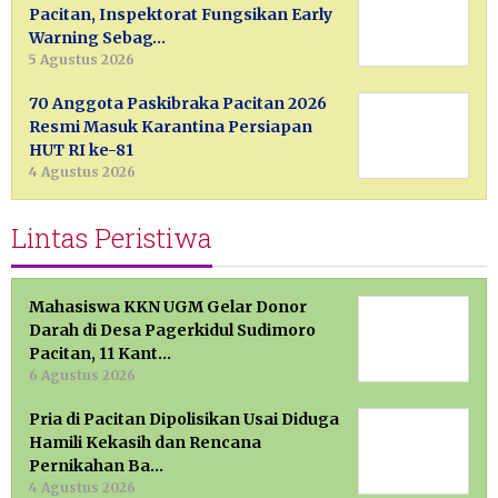
Pacitan, Inspektorat Fungsikan Early
Warning Sebag…
5 Agustus 2026
70 Anggota Paskibraka Pacitan 2026
Resmi Masuk Karantina Persiapan
HUT RI ke-81
4 Agustus 2026
Lintas Peristiwa
Mahasiswa KKN UGM Gelar Donor
Darah di Desa Pagerkidul Sudimoro
Pacitan, 11 Kant…
6 Agustus 2026
Pria di Pacitan Dipolisikan Usai Diduga
Hamili Kekasih dan Rencana
Pernikahan Ba…
4 Agustus 2026