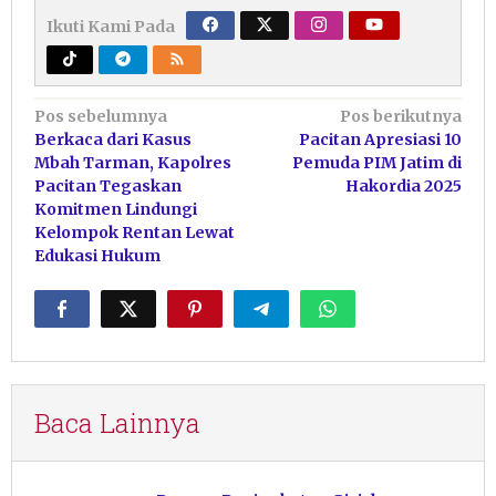
Ikuti Kami Pada
Navigasi
Pos sebelumnya
Pos berikutnya
Berkaca dari Kasus
Pacitan Apresiasi 10
pos
Mbah Tarman, Kapolres
Pemuda PIM Jatim di
Pacitan Tegaskan
Hakordia 2025
Komitmen Lindungi
Kelompok Rentan Lewat
Edukasi Hukum
Baca Lainnya