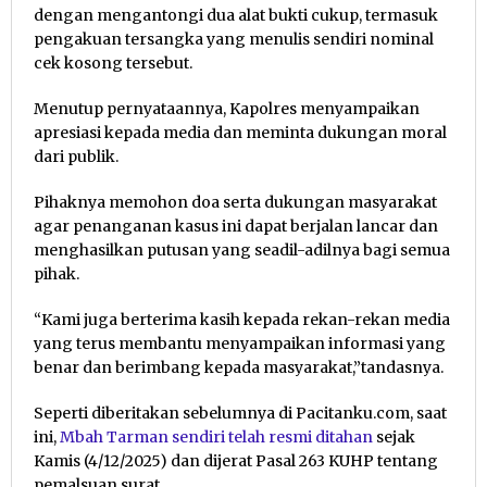
dengan mengantongi dua alat bukti cukup, termasuk
pengakuan tersangka yang menulis sendiri nominal
cek kosong tersebut.
Menutup pernyataannya, Kapolres menyampaikan
apresiasi kepada media dan meminta dukungan moral
dari publik.
Pihaknya memohon doa serta dukungan masyarakat
agar penanganan kasus ini dapat berjalan lancar dan
menghasilkan putusan yang seadil-adilnya bagi semua
pihak.
“Kami juga berterima kasih kepada rekan-rekan media
yang terus membantu menyampaikan informasi yang
benar dan berimbang kepada masyarakat,”tandasnya.
Seperti diberitakan sebelumnya di Pacitanku.com, saat
ini,
Mbah Tarman sendiri telah resmi ditahan
sejak
Kamis (4/12/2025) dan dijerat Pasal 263 KUHP tentang
pemalsuan surat.