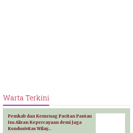
Warta Terkini
Pemkab dan Kemenag Pacitan Pantau
Isu Aliran Kepercayaan demi Jaga
Kondusivitas Wilay…