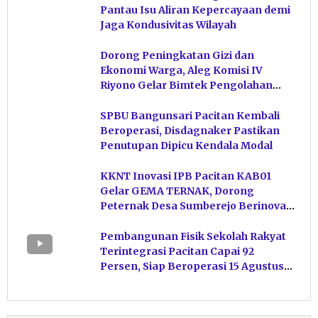
Pantau Isu Aliran Kepercayaan demi
Jaga Kondusivitas Wilayah
Dorong Peningkatan Gizi dan
Ekonomi Warga, Aleg Komisi IV
Riyono Gelar Bimtek Pengolahan
Hasil Perikanan di Magetan
SPBU Bangunsari Pacitan Kembali
Beroperasi, Disdagnaker Pastikan
Penutupan Dipicu Kendala Modal
KKNT Inovasi IPB Pacitan KAB01
Gelar GEMA TERNAK, Dorong
Peternak Desa Sumberejo Berinovasi
Kelola Pakan
Pembangunan Fisik Sekolah Rakyat
Terintegrasi Pacitan Capai 92
Persen, Siap Beroperasi 15 Agustus
Mendatang