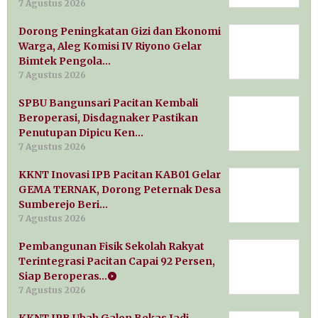
7 Agustus 2026
Dorong Peningkatan Gizi dan Ekonomi
Warga, Aleg Komisi IV Riyono Gelar
Bimtek Pengola…
7 Agustus 2026
SPBU Bangunsari Pacitan Kembali
Beroperasi, Disdagnaker Pastikan
Penutupan Dipicu Ken…
7 Agustus 2026
KKNT Inovasi IPB Pacitan KAB01 Gelar
GEMA TERNAK, Dorong Peternak Desa
Sumberejo Beri…
7 Agustus 2026
Pembangunan Fisik Sekolah Rakyat
Terintegrasi Pacitan Capai 92 Persen,
Siap Beroperas…
7 Agustus 2026
KKNT IPB Ubah Galon Bekas Jadi