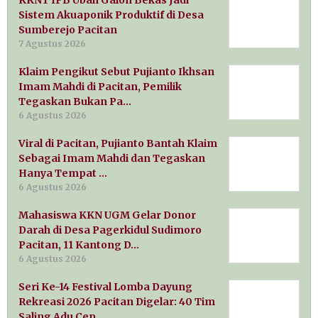
Sistem Akuaponik Produktif di Desa
Sumberejo Pacitan
7 Agustus 2026
Klaim Pengikut Sebut Pujianto Ikhsan
Imam Mahdi di Pacitan, Pemilik
Tegaskan Bukan Pa…
6 Agustus 2026
Viral di Pacitan, Pujianto Bantah Klaim
Sebagai Imam Mahdi dan Tegaskan
Hanya Tempat …
6 Agustus 2026
Mahasiswa KKN UGM Gelar Donor
Darah di Desa Pagerkidul Sudimoro
Pacitan, 11 Kantong D…
6 Agustus 2026
Seri Ke-14 Festival Lomba Dayung
Rekreasi 2026 Pacitan Digelar: 40 Tim
Saling Adu Cep…