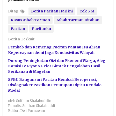
Ditag
Berita Pacitan Hari ini
Cek 3 M
Kasus Mbah Tarman
Mbah Tarman Ditahan
Pacitan
Pacitanku
Berita Terkait
Pemkab dan Kemenag Pacitan Pantau Isu Aliran
Kepercayaan demi Jaga Kondusivitas Wilayah
Dorong Peningkatan Gizi dan Ekonomi Warga, Aleg
Komisi IV Riyono Gelar Bimtek Pengolahan Hasil
Perikanan di Magetan
SPBU Bangunsari Pacitan Kembali Beroperasi,
Disdagnaker Pastikan Penutupan Dipicu Kendala
Modal
oleh
Sulthan Shalahuddin
Penulis: Sulthan Shalahuddin
Editor: Dwi Purnawan