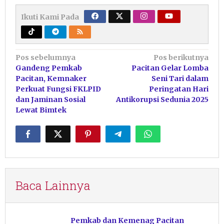
Ikuti Kami Pada
Navigasi
Pos sebelumnya
Pos berikutnya
Gandeng Pemkab
Pacitan Gelar Lomba
pos
Pacitan, Kemnaker
Seni Tari dalam
Perkuat Fungsi FKLPID
Peringatan Hari
dan Jaminan Sosial
Antikorupsi Sedunia 2025
Lewat Bimtek
Baca Lainnya
Pemkab dan Kemenag Pacitan