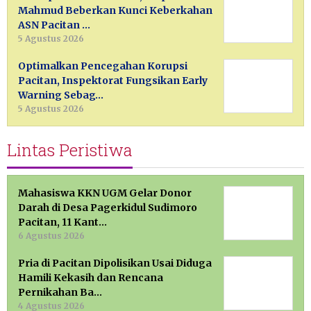
Mahmud Beberkan Kunci Keberkahan
ASN Pacitan …
5 Agustus 2026
Optimalkan Pencegahan Korupsi
Pacitan, Inspektorat Fungsikan Early
Warning Sebag…
5 Agustus 2026
Lintas Peristiwa
Mahasiswa KKN UGM Gelar Donor
Darah di Desa Pagerkidul Sudimoro
Pacitan, 11 Kant…
6 Agustus 2026
Pria di Pacitan Dipolisikan Usai Diduga
Hamili Kekasih dan Rencana
Pernikahan Ba…
4 Agustus 2026