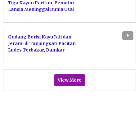
Tiga Kayen Pacitan, Pemotor
Lansia Meninggal Dunia Usai
Tabrakan dengan Motor Sport
Gudang Berisi Kayu Jati dan
Jerami di Tanjungsari Pacitan
Ludes Terbakar, Damkar
Bergerak Cepat Jinakkan Api
View More