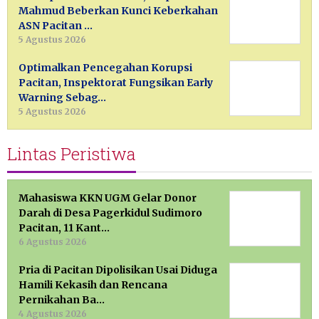
Mahmud Beberkan Kunci Keberkahan
ASN Pacitan …
5 Agustus 2026
Optimalkan Pencegahan Korupsi
Pacitan, Inspektorat Fungsikan Early
Warning Sebag…
5 Agustus 2026
Lintas Peristiwa
Mahasiswa KKN UGM Gelar Donor
Darah di Desa Pagerkidul Sudimoro
Pacitan, 11 Kant…
6 Agustus 2026
Pria di Pacitan Dipolisikan Usai Diduga
Hamili Kekasih dan Rencana
Pernikahan Ba…
4 Agustus 2026