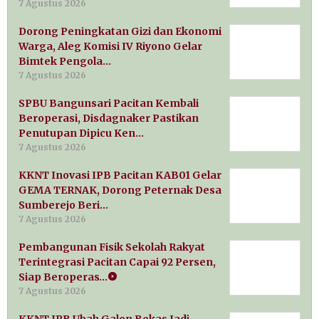
7 Agustus 2026
Dorong Peningkatan Gizi dan Ekonomi
Warga, Aleg Komisi IV Riyono Gelar
Bimtek Pengola…
7 Agustus 2026
SPBU Bangunsari Pacitan Kembali
Beroperasi, Disdagnaker Pastikan
Penutupan Dipicu Ken…
7 Agustus 2026
KKNT Inovasi IPB Pacitan KAB01 Gelar
GEMA TERNAK, Dorong Peternak Desa
Sumberejo Beri…
7 Agustus 2026
Pembangunan Fisik Sekolah Rakyat
Terintegrasi Pacitan Capai 92 Persen,
Siap Beroperas…
7 Agustus 2026
KKNT IPB Ubah Galon Bekas Jadi