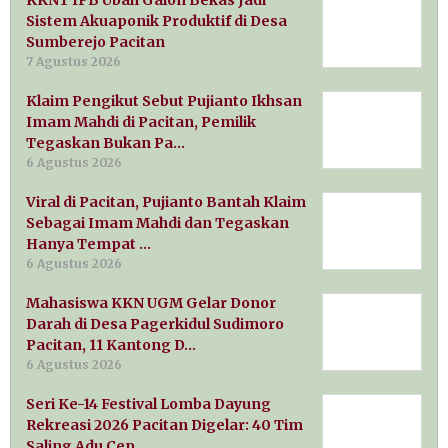
Sistem Akuaponik Produktif di Desa
Sumberejo Pacitan
7 Agustus 2026
Klaim Pengikut Sebut Pujianto Ikhsan
Imam Mahdi di Pacitan, Pemilik
Tegaskan Bukan Pa…
6 Agustus 2026
Viral di Pacitan, Pujianto Bantah Klaim
Sebagai Imam Mahdi dan Tegaskan
Hanya Tempat …
6 Agustus 2026
Mahasiswa KKN UGM Gelar Donor
Darah di Desa Pagerkidul Sudimoro
Pacitan, 11 Kantong D…
6 Agustus 2026
Seri Ke-14 Festival Lomba Dayung
Rekreasi 2026 Pacitan Digelar: 40 Tim
Saling Adu Cep…