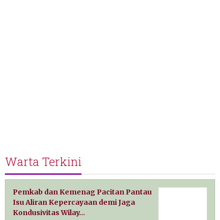
Warta Terkini
Pemkab dan Kemenag Pacitan Pantau
Isu Aliran Kepercayaan demi Jaga
Kondusivitas Wilay…