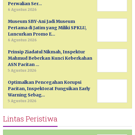
Perwalian Ser…
6 Agustus 2026
Museum SBY-Ani Jadi Museum
Pertama di Jatim yang Miliki SPKLU,
Luncurkan Promo E…
6 Agustus 2026
Prinsip Ziadatul Nikmah, Inspektur
Mahmud Beberkan Kunci Keberkahan
ASN Pacitan …
5 Agustus 2026
Optimalkan Pencegahan Korupsi
Pacitan, Inspektorat Fungsikan Early
Warning Sebag…
5 Agustus 2026
Lintas Peristiwa