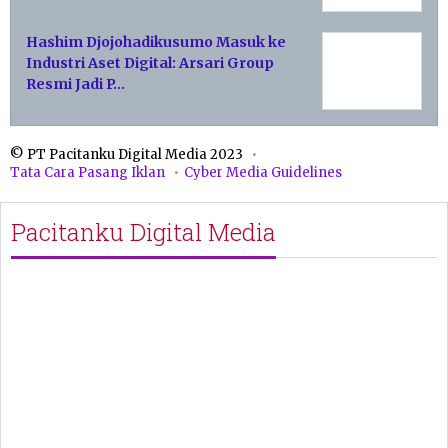
Hashim Djojohadikusumo Masuk ke
Industri Aset Digital: Arsari Group
Resmi Jadi P…
© PT Pacitanku Digital Media 2023
Tata Cara Pasang Iklan
Cyber Media Guidelines
Pacitanku Digital Media