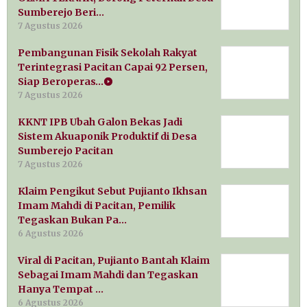
Sumberejo Beri…
7 Agustus 2026
Pembangunan Fisik Sekolah Rakyat
Terintegrasi Pacitan Capai 92 Persen,
Siap Beroperas…
7 Agustus 2026
KKNT IPB Ubah Galon Bekas Jadi
Sistem Akuaponik Produktif di Desa
Sumberejo Pacitan
7 Agustus 2026
Klaim Pengikut Sebut Pujianto Ikhsan
Imam Mahdi di Pacitan, Pemilik
Tegaskan Bukan Pa…
6 Agustus 2026
Viral di Pacitan, Pujianto Bantah Klaim
Sebagai Imam Mahdi dan Tegaskan
Hanya Tempat …
6 Agustus 2026