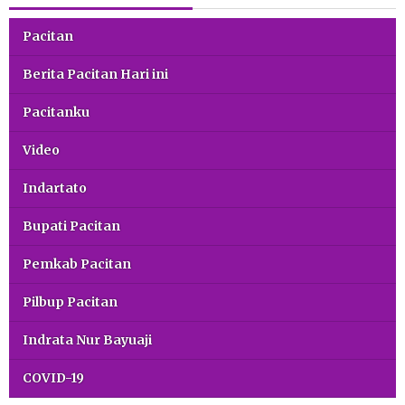
Pacitan
Berita Pacitan Hari ini
Pacitanku
Video
Indartato
Bupati Pacitan
Pemkab Pacitan
Pilbup Pacitan
Indrata Nur Bayuaji
COVID-19