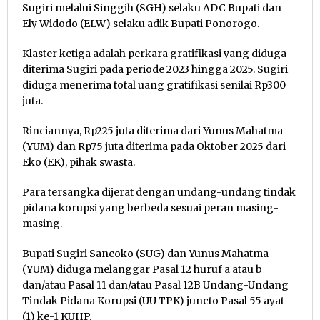
Sugiri melalui Singgih (SGH) selaku ADC Bupati dan
Ely Widodo (ELW) selaku adik Bupati Ponorogo.
Klaster ketiga adalah perkara gratifikasi yang diduga
diterima Sugiri pada periode 2023 hingga 2025. Sugiri
diduga menerima total uang gratifikasi senilai Rp300
juta.
Rinciannya, Rp225 juta diterima dari Yunus Mahatma
(YUM) dan Rp75 juta diterima pada Oktober 2025 dari
Eko (EK), pihak swasta.
Para tersangka dijerat dengan undang-undang tindak
pidana korupsi yang berbeda sesuai peran masing-
masing.
Bupati Sugiri Sancoko (SUG) dan Yunus Mahatma
(YUM) diduga melanggar Pasal 12 huruf a atau b
dan/atau Pasal 11 dan/atau Pasal 12B Undang-Undang
Tindak Pidana Korupsi (UU TPK) juncto Pasal 55 ayat
(1) ke-1 KUHP.