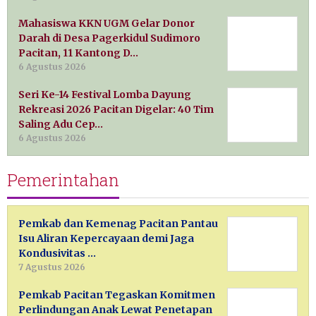
Mahasiswa KKN UGM Gelar Donor
Darah di Desa Pagerkidul Sudimoro
Pacitan, 11 Kantong D…
6 Agustus 2026
Seri Ke-14 Festival Lomba Dayung
Rekreasi 2026 Pacitan Digelar: 40 Tim
Saling Adu Cep…
6 Agustus 2026
Pemerintahan
Pemkab dan Kemenag Pacitan Pantau
Isu Aliran Kepercayaan demi Jaga
Kondusivitas …
7 Agustus 2026
Pemkab Pacitan Tegaskan Komitmen
Perlindungan Anak Lewat Penetapan