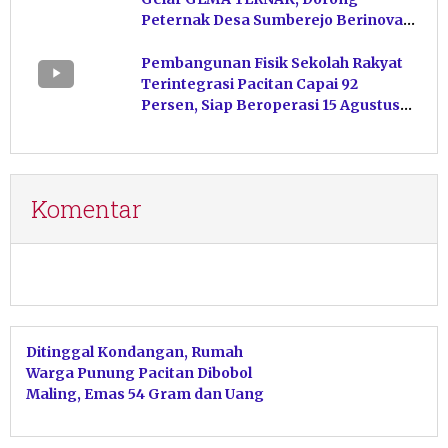
Peternak Desa Sumberejo Berinovasi
Kelola Pakan
Pembangunan Fisik Sekolah Rakyat
Terintegrasi Pacitan Capai 92
Persen, Siap Beroperasi 15 Agustus
Mendatang
Komentar
Ditinggal Kondangan, Rumah
Warga Punung Pacitan Dibobol
Maling, Emas 54 Gram dan Uang
Tunai Raib