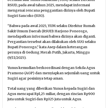
RSUD, pada awal tahun 2025, mendapat informasi
mengenai rencana penggantian dirinya oleh Bupati
Sugiri Sancoko (SUG).
“Bahwa pada awal 2025, YUM selaku Direktur Rumah
Sakit Umum Daerah (RSUD) Harjono Ponorogo,
mendapatkan informasi bahwa dirinya akan diganti.
Pergantian tersebut akan dilakukan oleh SUG selaku
Bupati Ponorogo,” kata Asep dalam keterangan
persnya di Gedung Merah Putih, Jakarta, Minggu
(9/11/2025).
Yunus kemudian berkoordinasi dengan Sekda Agus
Pramono (AGP) dan menyiapkan sejumlah uang untuk
Sugiri agar posisinya tetap aman.
Total uang yang diberikan Yunus kepada Sugiri dan
Agus mencapai Rp1,25 miliar, dengan rincian Rp900
juta untuk Sugiri dan Rp325 juta untuk Agus.