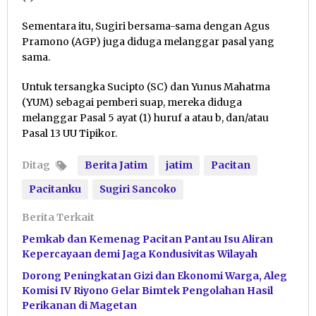
Sementara itu, Sugiri bersama-sama dengan Agus
Pramono (AGP) juga diduga melanggar pasal yang
sama.
Untuk tersangka Sucipto (SC) dan Yunus Mahatma
(YUM) sebagai pemberi suap, mereka diduga
melanggar Pasal 5 ayat (1) huruf a atau b, dan/atau
Pasal 13 UU Tipikor.
Ditag
Berita Jatim
jatim
Pacitan
Pacitanku
Sugiri Sancoko
Berita Terkait
Pemkab dan Kemenag Pacitan Pantau Isu Aliran
Kepercayaan demi Jaga Kondusivitas Wilayah
Dorong Peningkatan Gizi dan Ekonomi Warga, Aleg
Komisi IV Riyono Gelar Bimtek Pengolahan Hasil
Perikanan di Magetan