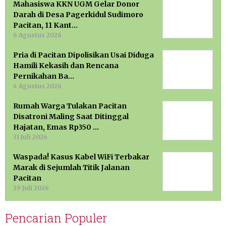
Mahasiswa KKN UGM Gelar Donor
Darah di Desa Pagerkidul Sudimoro
Pacitan, 11 Kant…
6 Agustus 2026
Pria di Pacitan Dipolisikan Usai Diduga
Hamili Kekasih dan Rencana
Pernikahan Ba…
4 Agustus 2026
Rumah Warga Tulakan Pacitan
Disatroni Maling Saat Ditinggal
Hajatan, Emas Rp350 …
31 Juli 2026
Waspada! Kasus Kabel WiFi Terbakar
Marak di Sejumlah Titik Jalanan
Pacitan
29 Juli 2026
Pencarian Populer