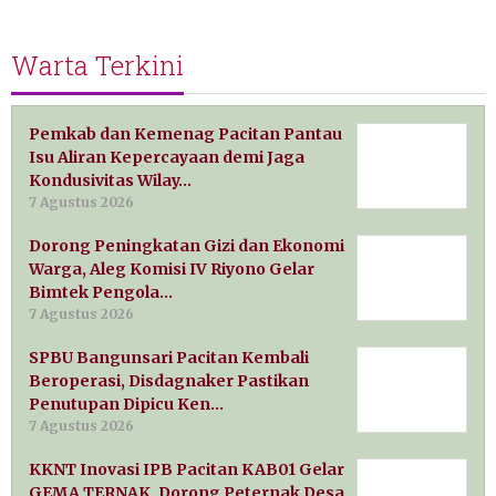
Warta Terkini
Pemkab dan Kemenag Pacitan Pantau
Isu Aliran Kepercayaan demi Jaga
Kondusivitas Wilay…
7 Agustus 2026
Dorong Peningkatan Gizi dan Ekonomi
Warga, Aleg Komisi IV Riyono Gelar
Bimtek Pengola…
7 Agustus 2026
SPBU Bangunsari Pacitan Kembali
Beroperasi, Disdagnaker Pastikan
Penutupan Dipicu Ken…
7 Agustus 2026
KKNT Inovasi IPB Pacitan KAB01 Gelar
GEMA TERNAK, Dorong Peternak Desa