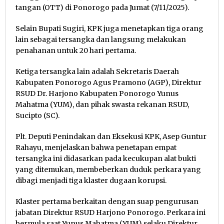
tangan (OTT) di Ponorogo pada Jumat (7/11/2025).
Selain Bupati Sugiri, KPK juga menetapkan tiga orang
lain sebagai tersangka dan langsung melakukan
penahanan untuk 20 hari pertama.
Ketiga tersangka lain adalah Sekretaris Daerah
Kabupaten Ponorogo Agus Pramono (AGP), Direktur
RSUD Dr. Harjono Kabupaten Ponorogo Yunus
Mahatma (YUM), dan pihak swasta rekanan RSUD,
Sucipto (SC).
Plt. Deputi Penindakan dan Eksekusi KPK, Asep Guntur
Rahayu, menjelaskan bahwa penetapan empat
tersangka ini didasarkan pada kecukupan alat bukti
yang ditemukan, membeberkan duduk perkara yang
dibagi menjadi tiga klaster dugaan korupsi.
Klaster pertama berkaitan dengan suap pengurusan
jabatan Direktur RSUD Harjono Ponorogo. Perkara ini
bermula saat Yunus Mahatma (YUM) selaku Direktur