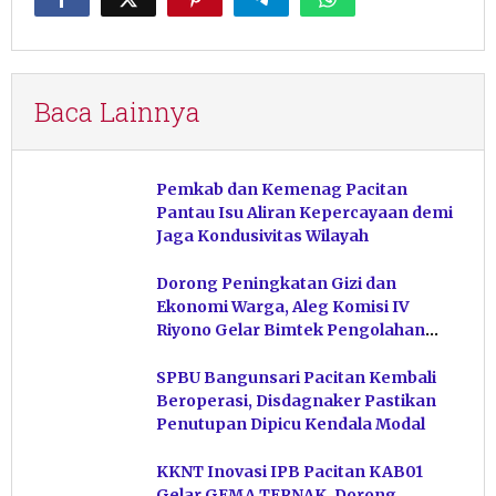
Baca Lainnya
Pemkab dan Kemenag Pacitan
Pantau Isu Aliran Kepercayaan demi
Jaga Kondusivitas Wilayah
Dorong Peningkatan Gizi dan
Ekonomi Warga, Aleg Komisi IV
Riyono Gelar Bimtek Pengolahan
Hasil Perikanan di Magetan
SPBU Bangunsari Pacitan Kembali
Beroperasi, Disdagnaker Pastikan
Penutupan Dipicu Kendala Modal
KKNT Inovasi IPB Pacitan KAB01
Gelar GEMA TERNAK, Dorong