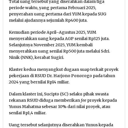
Total uang tersebut yang diserahkan dalam tiga
periode waktu, yang pertama Februari 2025,
penyerahan uang pertama dari YUM kepada SUG
melalui ajudannya sejumlah Rp400 juta.
Kemudian periode April–Agustus 2025, YUM
menyerahkan uang kepada AGP senilai Rp325 juta.
Selanjutnya November 2025, YUM kembali
menyerahkan uang senilai Rp500 juta melalui Sdri.
Ninik (NNK), kerabat Sugiri.
Klaster kedua menyangkut dugaan suap terkait proyek
pekerjaan di RSUD Dr. Harjono Ponorogo pada tahun
2024 yang bernilai Rp14 miliar.
Dalam klaster ini, Sucipto (SC) selaku pihak swasta
rekanan RSUD diduga memberikan
fee
proyek kepada
Yunus Mahatma sebesar 10% dari nilai proyek, atau
senilai Rp1,4 miliar.
Uang tersebut selanjutnya diserahkan Yunus kepada