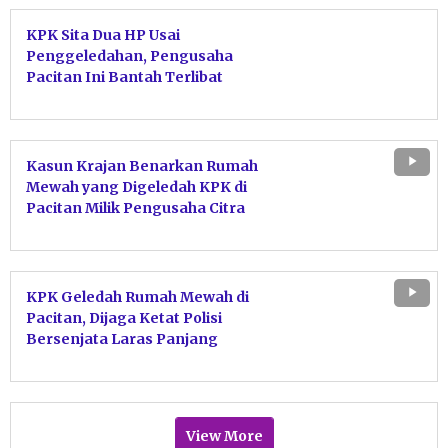
KPK Sita Dua HP Usai
Penggeledahan, Pengusaha
Pacitan Ini Bantah Terlibat
TPPU Bupati Ponorogo
Kasun Krajan Benarkan Rumah
Mewah yang Digeledah KPK di
Pacitan Milik Pengusaha Citra
Margaretha
KPK Geledah Rumah Mewah di
Pacitan, Dijaga Ketat Polisi
Bersenjata Laras Panjang
View More