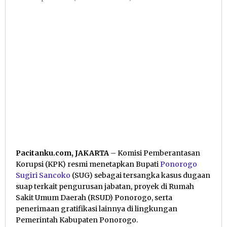
Pacitanku.com, JAKARTA
– Komisi Pemberantasan
Korupsi (KPK) resmi menetapkan Bupati
Ponorogo
Sugiri Sancoko
(SUG) sebagai tersangka kasus dugaan
suap terkait pengurusan jabatan, proyek di Rumah
Sakit Umum Daerah (RSUD) Ponorogo, serta
penerimaan gratifikasi lainnya di lingkungan
Pemerintah Kabupaten Ponorogo.