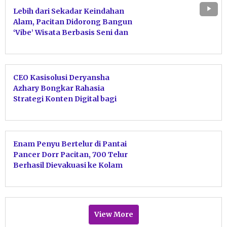
Lebih dari Sekadar Keindahan
Alam, Pacitan Didorong Bangun
‘Vibe’ Wisata Berbasis Seni dan
Budaya
CEO Kasisolusi Deryansha
Azhary Bongkar Rahasia
Strategi Konten Digital bagi
Pemuda Pacitan
Enam Penyu Bertelur di Pantai
Pancer Dorr Pacitan, 700 Telur
Berhasil Dievakuasi ke Kolam
Penetasan
View More