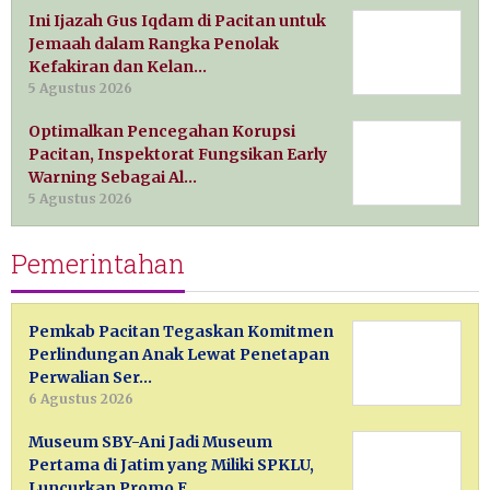
Ini Ijazah Gus Iqdam di Pacitan untuk
Jemaah dalam Rangka Penolak
Kefakiran dan Kelan…
5 Agustus 2026
Optimalkan Pencegahan Korupsi
Pacitan, Inspektorat Fungsikan Early
Warning Sebagai Al…
5 Agustus 2026
Pemerintahan
Pemkab Pacitan Tegaskan Komitmen
Perlindungan Anak Lewat Penetapan
Perwalian Ser…
6 Agustus 2026
Museum SBY-Ani Jadi Museum
Pertama di Jatim yang Miliki SPKLU,
Luncurkan Promo E…