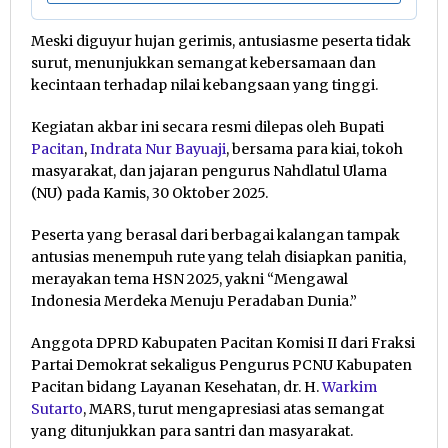
Meski diguyur hujan gerimis, antusiasme peserta tidak
surut, menunjukkan semangat kebersamaan dan
kecintaan terhadap nilai kebangsaan yang tinggi.
Kegiatan akbar ini secara resmi dilepas oleh Bupati
Pacitan
,
Indrata Nur Bayuaji
, bersama para kiai, tokoh
masyarakat, dan jajaran pengurus Nahdlatul Ulama
(NU) pada Kamis, 30 Oktober 2025.
Peserta yang berasal dari berbagai kalangan tampak
antusias menempuh rute yang telah disiapkan panitia,
merayakan tema HSN 2025, yakni “Mengawal
Indonesia Merdeka Menuju Peradaban Dunia.”
Anggota DPRD Kabupaten Pacitan Komisi II dari Fraksi
Partai Demokrat sekaligus Pengurus PCNU Kabupaten
Pacitan bidang Layanan Kesehatan, dr. H.
Warkim
Sutarto
, MARS, turut mengapresiasi atas semangat
yang ditunjukkan para santri dan masyarakat.