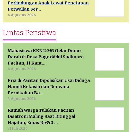
Perlindungan Anak Lewat Penetapan
Perwalian Ser…
6 Agustus 2026
Lintas Peristiwa
Mahasiswa KKN UGM Gelar Donor
Darah di Desa Pagerkidul Sudimoro
Pacitan, 11 Kant…
6 Agustus 2026
Pria di Pacitan Dipolisikan Usai Diduga
Hamili Kekasih dan Rencana
Pernikahan Ba…
4 Agustus 2026
Rumah Warga Tulakan Pacitan
Disatroni Maling Saat Ditinggal
Hajatan, Emas Rp350 …
31 Juli 2026