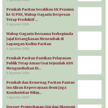
Pemkab Pacitan Serahkan SK Pensiun
ke 51 PNS, Wabup Gagarin Berpesan
Tetap Produktif …
9 Agustus 2026
Wabup Gagarin Bersama Forkopimda
Jajal Ketangkasan Menembak di
Lapangan Kodim Pacitan
8 Agustus 2026
Pemkab Pacitan Pastikan Pelayanan
Publik Tetap Aman Usai Sejumlah ASN
Mengundurkan Di…
8 Agustus 2026
Pemkab dan Kemenag Pacitan Pantau
Isu Aliran Kepercayaan demi Jaga
Kondusivitas Wilay…
7 Agustus 2026
Dorong Peningkatan Gizi dan Ekonomi