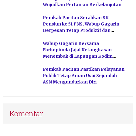
Wujudkan Pertanian Berkelanjutan
Pemkab Pacitan Serahkan SK
Pensiun ke 51 PNS, Wabup Gagarin
Berpesan Tetap Produktif dan
Hindari Post Power Syndrome
Wabup Gagarin Bersama
Forkopimda Jajal Ketangkasan
Menembak di Lapangan Kodim
Pacitan
Pemkab Pacitan Pastikan Pelayanan
Publik Tetap Aman Usai Sejumlah
ASN Mengundurkan Diri
Komentar