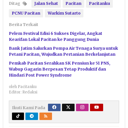
Ditag
Jalan Sehat
Pacitan
Pacitanku
PCNU Pacitan
Warkim Sutarto
Berita Terkait
Pelem Festival Edisi 6 Sukses Digelar, Angkat
Kearifan Lokal Pacitan ke Panggung Dunia
Bank Jatim Salurkan Pompa Air Tenaga Surya untuk
Petani Pacitan, Wujudkan Pertanian Berkelanjutan
Pemkab Pacitan Serahkan SK Pensiun ke 51 PNS,
Wabup Gagarin Berpesan Tetap Produktif dan
Hindari Post Power Syndrome
oleh
Pacitanku
Editor: Redaksi
Ikuti Kami Pada