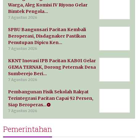
Warga, Aleg Komisi IV Riyono Gelar
Bimtek Pengola…
7 Agustus 2026
SPBU Bangunsari Pacitan Kembali
Beroperasi, Disdagnaker Pastikan
Penutupan Dipicu Ken…
7 Agustus 2026
KKNT Inovasi IPB Pacitan KAB01 Gelar
GEMA TERNAK, Dorong Peternak Desa
Sumberejo Beri…
7 Agustus 2026
Pembangunan Fisik Sekolah Rakyat
Terintegrasi Pacitan Capai 92 Persen,
Siap Beroperas…
7 Agustus 2026
Pemerintahan