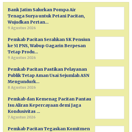
Bank Jatim Salurkan Pompa Air
Tenaga Surya untuk Petani Pacitan,
Wujudkan Pertan…
9 Agustus 2026
Pemkab Pacitan Serahkan SK Pensiun
ke 51 PNS, Wabup Gagarin Berpesan
Tetap Produ…
9 Agustus 2026
Pemkab Pacitan Pastikan Pelayanan
Publik Tetap Aman Usai Sejumlah ASN
Mengundurk…
8 Agustus 2026
Pemkab dan Kemenag Pacitan Pantau
Isu Aliran Kepercayaan demi Jaga
Kondusivitas …
7 Agustus 2026
Pemkab Pacitan Tegaskan Komitmen