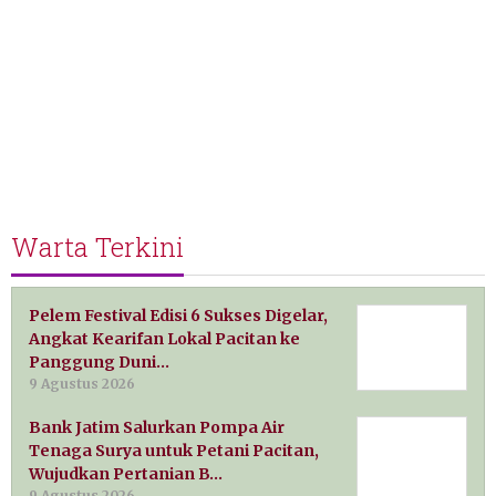
Warta Terkini
Pelem Festival Edisi 6 Sukses Digelar,
Angkat Kearifan Lokal Pacitan ke
Panggung Duni…
9 Agustus 2026
Bank Jatim Salurkan Pompa Air
Tenaga Surya untuk Petani Pacitan,
Wujudkan Pertanian B…
9 Agustus 2026