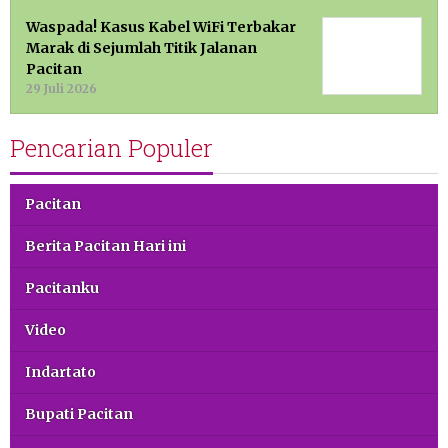
Waspada! Kasus Kabel WiFi Terbakar
Marak di Sejumlah Titik Jalanan
Pacitan
29 Juli 2026
Pencarian Populer
Pacitan
Berita Pacitan Hari ini
Pacitanku
Video
Indartato
Bupati Pacitan