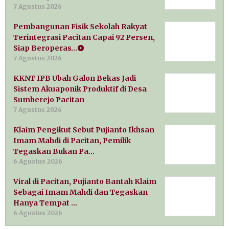
7 Agustus 2026
Pembangunan Fisik Sekolah Rakyat
Terintegrasi Pacitan Capai 92 Persen,
Siap Beroperas…
7 Agustus 2026
KKNT IPB Ubah Galon Bekas Jadi
Sistem Akuaponik Produktif di Desa
Sumberejo Pacitan
7 Agustus 2026
Klaim Pengikut Sebut Pujianto Ikhsan
Imam Mahdi di Pacitan, Pemilik
Tegaskan Bukan Pa…
6 Agustus 2026
Viral di Pacitan, Pujianto Bantah Klaim
Sebagai Imam Mahdi dan Tegaskan
Hanya Tempat …
6 Agustus 2026