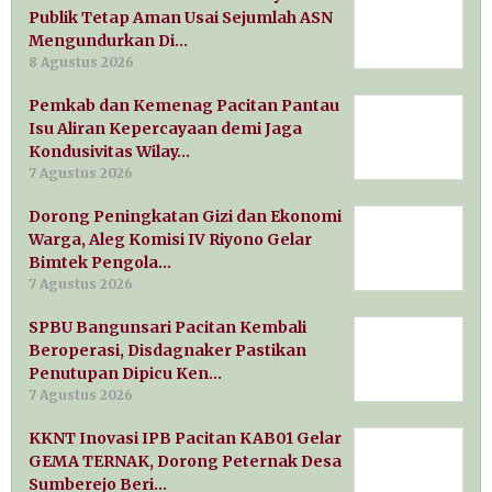
Publik Tetap Aman Usai Sejumlah ASN
Mengundurkan Di…
8 Agustus 2026
Pemkab dan Kemenag Pacitan Pantau
Isu Aliran Kepercayaan demi Jaga
Kondusivitas Wilay…
7 Agustus 2026
Dorong Peningkatan Gizi dan Ekonomi
Warga, Aleg Komisi IV Riyono Gelar
Bimtek Pengola…
7 Agustus 2026
SPBU Bangunsari Pacitan Kembali
Beroperasi, Disdagnaker Pastikan
Penutupan Dipicu Ken…
7 Agustus 2026
KKNT Inovasi IPB Pacitan KAB01 Gelar
GEMA TERNAK, Dorong Peternak Desa
Sumberejo Beri…