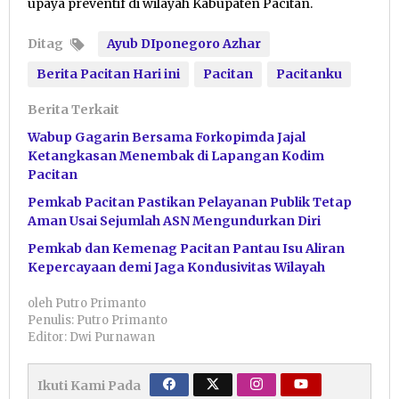
upaya preventif di wilayah Kabupaten Pacitan.
Ditag
Ayub DIponegoro Azhar
Berita Pacitan Hari ini
Pacitan
Pacitanku
Berita Terkait
Wabup Gagarin Bersama Forkopimda Jajal
Ketangkasan Menembak di Lapangan Kodim
Pacitan
Pemkab Pacitan Pastikan Pelayanan Publik Tetap
Aman Usai Sejumlah ASN Mengundurkan Diri
Pemkab dan Kemenag Pacitan Pantau Isu Aliran
Kepercayaan demi Jaga Kondusivitas Wilayah
oleh
Putro Primanto
Penulis: Putro Primanto
Editor: Dwi Purnawan
Ikuti Kami Pada