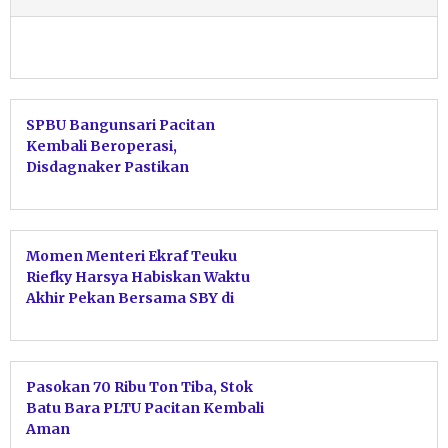
SPBU Bangunsari Pacitan
Kembali Beroperasi,
Disdagnaker Pastikan
Penutupan Dipicu Kendala
Modal
Momen Menteri Ekraf Teuku
Riefky Harsya Habiskan Waktu
Akhir Pekan Bersama SBY di
Pacitan
Pasokan 70 Ribu Ton Tiba, Stok
Batu Bara PLTU Pacitan Kembali
Aman