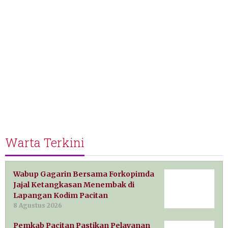
Warta Terkini
Wabup Gagarin Bersama Forkopimda
Jajal Ketangkasan Menembak di
Lapangan Kodim Pacitan
8 Agustus 2026
Pemkab Pacitan Pastikan Pelayanan