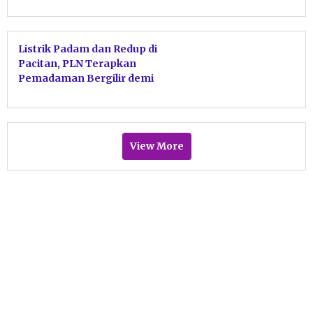
Listrik Padam dan Redup di
Pacitan, PLN Terapkan
Pemadaman Bergilir demi
Stabilitas Sistem
View More