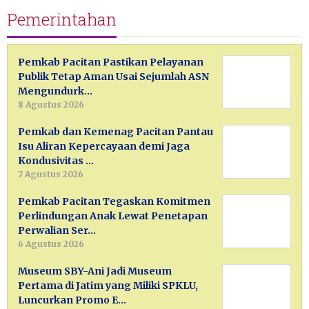
Pemerintahan
Pemkab Pacitan Pastikan Pelayanan
Publik Tetap Aman Usai Sejumlah ASN
Mengundurk…
8 Agustus 2026
Pemkab dan Kemenag Pacitan Pantau
Isu Aliran Kepercayaan demi Jaga
Kondusivitas …
7 Agustus 2026
Pemkab Pacitan Tegaskan Komitmen
Perlindungan Anak Lewat Penetapan
Perwalian Ser…
6 Agustus 2026
Museum SBY-Ani Jadi Museum
Pertama di Jatim yang Miliki SPKLU,
Luncurkan Promo E…