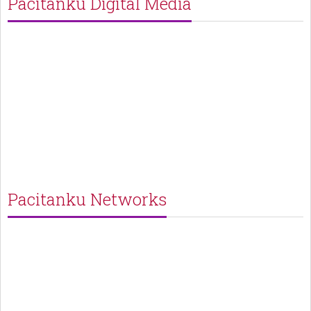
Pacitanku Digital Media
Pacitanku Networks