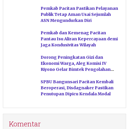
Pacitan
Pemkab Pacitan Pastikan Pelayanan
Publik Tetap Aman Usai Sejumlah
ASN Mengundurkan Diri
Pemkab dan Kemenag Pacitan
Pantau Isu Aliran Kepercayaan demi
Jaga Kondusivitas Wilayah
Dorong Peningkatan Gizi dan
Ekonomi Warga, Aleg Komisi IV
Riyono Gelar Bimtek Pengolahan
Hasil Perikanan di Magetan
SPBU Bangunsari Pacitan Kembali
Beroperasi, Disdagnaker Pastikan
Penutupan Dipicu Kendala Modal
Komentar