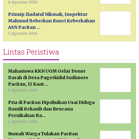
6 Agustus 2026
Prinsip Ziadatul Nikmah, Inspektur
Mahmud Beberkan Kunci Keberkahan
ASN Pacitan …
5 Agustus 2026
Lintas Peristiwa
Mahasiswa KKN UGM Gelar Donor
Darah di Desa Pagerkidul Sudimoro
Pacitan, 11 Kant…
6 Agustus 2026
Pria di Pacitan Dipolisikan Usai Diduga
Hamili Kekasih dan Rencana
Pernikahan Ba…
4 Agustus 2026
Rumah Warga Tulakan Pacitan