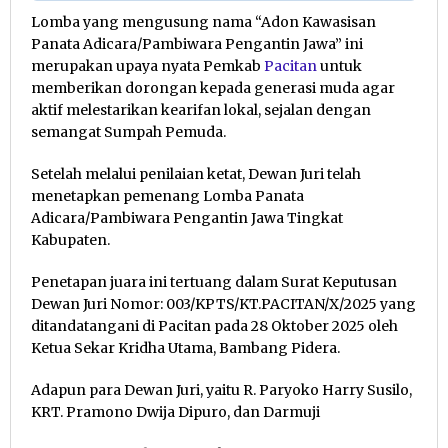
Lomba yang mengusung nama “Adon Kawasisan
Panata Adicara/Pambiwara Pengantin Jawa” ini
merupakan upaya nyata Pemkab
Pacitan
untuk
memberikan dorongan kepada generasi muda agar
aktif melestarikan kearifan lokal, sejalan dengan
semangat Sumpah Pemuda.
Setelah melalui penilaian ketat, Dewan Juri telah
menetapkan pemenang Lomba Panata
Adicara/Pambiwara Pengantin Jawa Tingkat
Kabupaten.
Penetapan juara ini tertuang dalam Surat Keputusan
Dewan Juri Nomor: 003/KPTS/KT.PACITAN/X/2025 yang
ditandatangani di Pacitan pada 28 Oktober 2025 oleh
Ketua Sekar Kridha Utama, Bambang Pidera.
Adapun para Dewan Juri, yaitu R. Paryoko Harry Susilo,
KRT. Pramono Dwija Dipuro, dan Darmuji