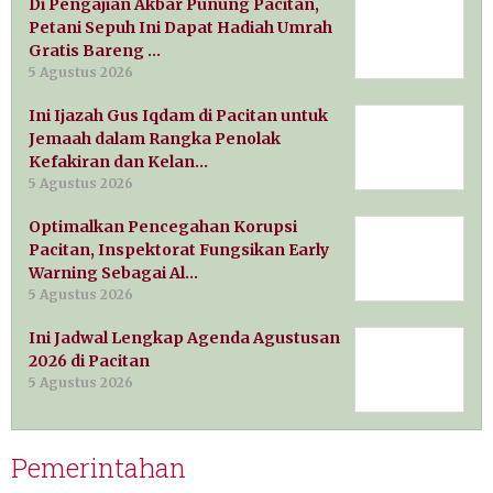
Di Pengajian Akbar Punung Pacitan,
Petani Sepuh Ini Dapat Hadiah Umrah
Gratis Bareng …
5 Agustus 2026
Ini Ijazah Gus Iqdam di Pacitan untuk
Jemaah dalam Rangka Penolak
Kefakiran dan Kelan…
5 Agustus 2026
Optimalkan Pencegahan Korupsi
Pacitan, Inspektorat Fungsikan Early
Warning Sebagai Al…
5 Agustus 2026
Ini Jadwal Lengkap Agenda Agustusan
2026 di Pacitan
5 Agustus 2026
Pemerintahan