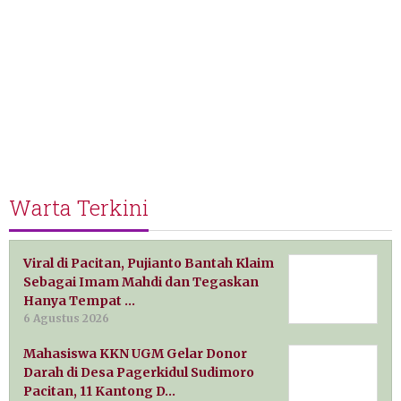
Warta Terkini
Viral di Pacitan, Pujianto Bantah Klaim
Sebagai Imam Mahdi dan Tegaskan
Hanya Tempat …
6 Agustus 2026
Mahasiswa KKN UGM Gelar Donor
Darah di Desa Pagerkidul Sudimoro
Pacitan, 11 Kantong D…