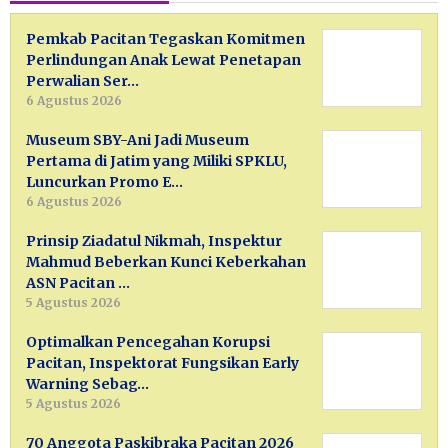
Pemkab Pacitan Tegaskan Komitmen
Perlindungan Anak Lewat Penetapan
Perwalian Ser…
6 Agustus 2026
Museum SBY-Ani Jadi Museum
Pertama di Jatim yang Miliki SPKLU,
Luncurkan Promo E…
6 Agustus 2026
Prinsip Ziadatul Nikmah, Inspektur
Mahmud Beberkan Kunci Keberkahan
ASN Pacitan …
5 Agustus 2026
Optimalkan Pencegahan Korupsi
Pacitan, Inspektorat Fungsikan Early
Warning Sebag…
5 Agustus 2026
70 Anggota Paskibraka Pacitan 2026