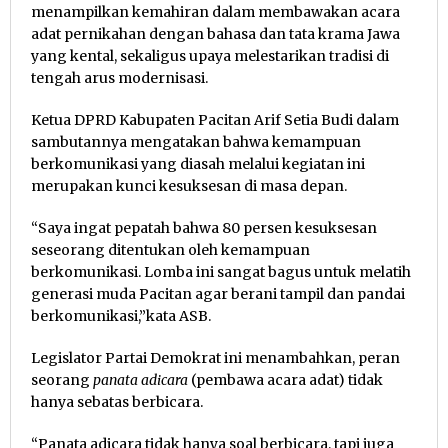
menampilkan kemahiran dalam membawakan acara
adat pernikahan dengan bahasa dan tata krama Jawa
yang kental, sekaligus upaya melestarikan tradisi di
tengah arus modernisasi.
Ketua DPRD Kabupaten Pacitan Arif Setia Budi dalam
sambutannya mengatakan bahwa kemampuan
berkomunikasi yang diasah melalui kegiatan ini
merupakan kunci kesuksesan di masa depan.
“Saya ingat pepatah bahwa 80 persen kesuksesan
seseorang ditentukan oleh kemampuan
berkomunikasi. Lomba ini sangat bagus untuk melatih
generasi muda Pacitan agar berani tampil dan pandai
berkomunikasi,”kata ASB.
Legislator Partai Demokrat ini menambahkan, peran
seorang
panata adicara
(pembawa acara adat) tidak
hanya sebatas berbicara.
“Panata adicara tidak hanya soal berbicara, tapi juga