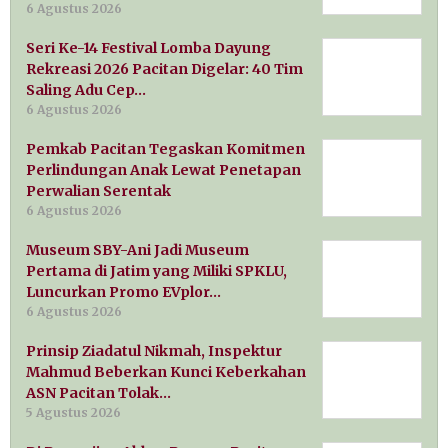
6 Agustus 2026
Seri Ke-14 Festival Lomba Dayung
Rekreasi 2026 Pacitan Digelar: 40 Tim
Saling Adu Cep…
6 Agustus 2026
Pemkab Pacitan Tegaskan Komitmen
Perlindungan Anak Lewat Penetapan
Perwalian Serentak
6 Agustus 2026
Museum SBY-Ani Jadi Museum
Pertama di Jatim yang Miliki SPKLU,
Luncurkan Promo EVplor…
6 Agustus 2026
Prinsip Ziadatul Nikmah, Inspektur
Mahmud Beberkan Kunci Keberkahan
ASN Pacitan Tolak…
5 Agustus 2026