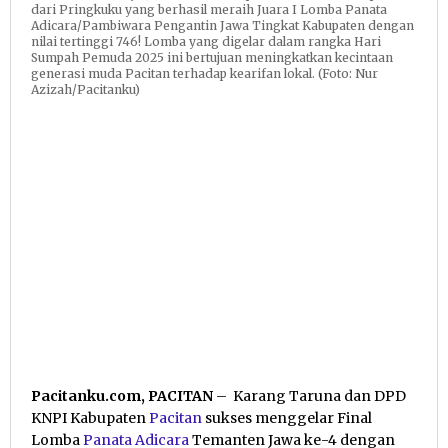
dari Pringkuku yang berhasil meraih Juara I Lomba Panata
Adicara/Pambiwara Pengantin Jawa Tingkat Kabupaten dengan
nilai tertinggi 746! Lomba yang digelar dalam rangka Hari
Sumpah Pemuda 2025 ini bertujuan meningkatkan kecintaan
generasi muda Pacitan terhadap kearifan lokal. (Foto: Nur
Azizah/Pacitanku)
Pacitanku.com, PACITAN
– Karang Taruna dan DPD
KNPI Kabupaten
Pacitan
sukses menggelar Final
Lomba
Panata Adicara
Temanten Jawa ke-4 dengan