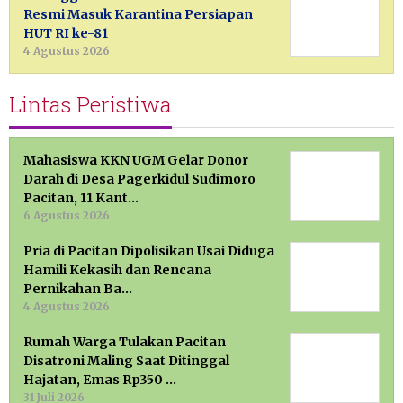
Resmi Masuk Karantina Persiapan
HUT RI ke-81
4 Agustus 2026
Lintas Peristiwa
Mahasiswa KKN UGM Gelar Donor
Darah di Desa Pagerkidul Sudimoro
Pacitan, 11 Kant…
6 Agustus 2026
Pria di Pacitan Dipolisikan Usai Diduga
Hamili Kekasih dan Rencana
Pernikahan Ba…
4 Agustus 2026
Rumah Warga Tulakan Pacitan
Disatroni Maling Saat Ditinggal
Hajatan, Emas Rp350 …
31 Juli 2026