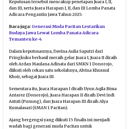
Keputusan tersebut mencakup penetapan Juara I, II,
dan III, serta Juara Harapan I, II, dan III Lomba Panata
Adicara Pengantin Jawa Tahun 2025.
Baca juga:
Generasi Muda Pacitan Lestarikan
Budaya Jawa Lewat Lomba Panata Adicara
Temanten ke-4
Dalam keputusannya, Davina Aulia Saputri dari
Pringkuku berhasil meraih gelar Juara I, Juara II diraih
oleh Ardan Maulana Adinata dari SMKN 1 Donorojo,
diikuti oleh rekan satu sekolahnya, Alvina Khusnul
Khoir, sebagai Juara III.
Sementara itu, Juara Harapan I diraih Uyun Aqila Bima
Antarez (Donorojo), Juara Harapan II diraih Devi Indi
Astuti (Punung), dan Juara Harapan III diraih Alya
Kumalasari (SMAN 1 Pacitan).
Ajang bergengsi yang diikuti 15 finalis ini menjadi
wadah bagi generasi muda Pacitan untuk