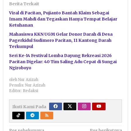
Berita Terkait
Viral di Pacitan, Pujianto Bantah Klaim Sebagai
Imam Mahdi dan Tegaskan Hanya Tempat Belajar
Ketuhanan
Mahasiswa KKN UGM Gelar Donor Darah di Desa
Pagerkidul Sudimoro Pacitan, 11 Kantong Darah
Terkumpul
Seri Ke-14 Festival Lomba Dayung Rekreasi 2026
Pacitan Digelar: 40 Tim Saling Adu Cepat di Sungai
Ngiroboyo
oleh
Nur Azizah
Penulis: Nur Azizah
Editor: Redaksi
Ikuti Kami Pada
Pos sebelumnya
Pos berikutnya