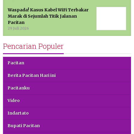
Waspada! Kasus Kabel WiFi Terbakar
Marak di Sejumlah Titik Jalanan
Pacitan
29 Juli 2026
Pencarian Populer
Pacitan
Berita Pacitan Hari ini
Pacitanku
Video
Indartato
Bupati Pacitan