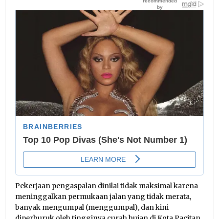
Pekerjaan pengaspalan dinilai tidak maksimal karena
meninggalkan permukaan jalan yang tidak merata,
banyak mengumpal (menggumpal), dan kini
diperburuk oleh tingginya curah hujan di Kota Pacitan.