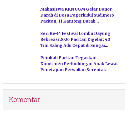
Ketuhanan
Mahasiswa KKN UGM Gelar Donor
Darah di Desa Pagerkidul Sudimoro
Pacitan, 11 Kantong Darah
Terkumpul
Seri Ke-14 Festival Lomba Dayung
Rekreasi 2026 Pacitan Digelar: 40
Tim Saling Adu Cepat di Sungai
Ngiroboyo
Pemkab Pacitan Tegaskan
Komitmen Perlindungan Anak Lewat
Penetapan Perwalian Serentak
Komentar