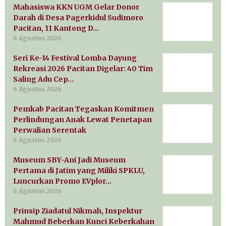
Mahasiswa KKN UGM Gelar Donor
Darah di Desa Pagerkidul Sudimoro
Pacitan, 11 Kantong D…
6 Agustus 2026
Seri Ke-14 Festival Lomba Dayung
Rekreasi 2026 Pacitan Digelar: 40 Tim
Saling Adu Cep…
6 Agustus 2026
Pemkab Pacitan Tegaskan Komitmen
Perlindungan Anak Lewat Penetapan
Perwalian Serentak
6 Agustus 2026
Museum SBY-Ani Jadi Museum
Pertama di Jatim yang Miliki SPKLU,
Luncurkan Promo EVplor…
6 Agustus 2026
Prinsip Ziadatul Nikmah, Inspektur
Mahmud Beberkan Kunci Keberkahan