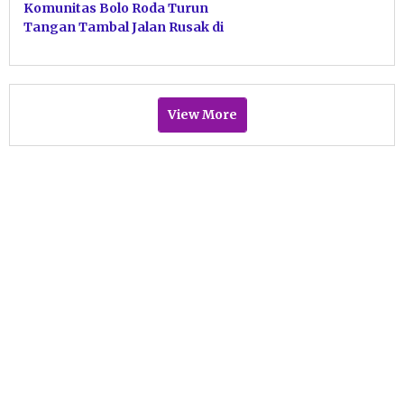
Komunitas Bolo Roda Turun
Tangan Tambal Jalan Rusak di
Tulakan Pacitan
View More