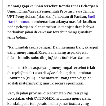
Menanggapi keluhan tersebut, Kepala Dinas Pekerjaan
Umum Bina Marga Pemerintah Provinsi Jawa Timur,
UPT Pengelolaan Jalan dan Jembatan di Pacitan,
Budi
Hari Santoso
, membenarkan adanya masalah kualitas
pada pekerjaan jalan tersebut. Ia menjelaskan bahwa
perbaikan jalan di kawasan tersebut menggunakan
jenis
hotmix
.
“Kami sudah cek lapangan. Dan memang banyak aspal
yang mengumpal. Karena memang aspal digelar
dalam kondisi suhu dingin,” jelas Budi Hari Santoso.
Ia memastikan, aspal yang mengumpal tersebut telah
di-
rejek
(ditolak) atau di-
afkir
oleh Pejabat Pembuat
Komitmen (PPK). Sementara itu, yang tetap digelar
adalah material yang masuk secara spesifikasi.
Proyek jalan provinsi di Kecamatan Pacitan yang
dikerjakan oleh CV. EDOMIX ini diduga mengalami
kendala pada temperatur suhu panas
hotmix
yang