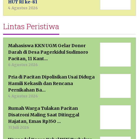
HUT RI ke-81
4 Agustus 2026
Lintas Peristiwa
Mahasiswa KKN UGM Gelar Donor
Darah di Desa Pagerkidul Sudimoro
Pacitan, 11 Kant…
6 Agustus 2026
Pria di Pacitan Dipolisikan Usai Diduga
Hamili Kekasih dan Rencana
Pernikahan Ba…
4 Agustus 2026
Rumah Warga Tulakan Pacitan
Disatroni Maling Saat Ditinggal
Hajatan, Emas Rp350 …
31 Juli 2026