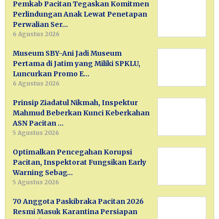
Pemkab Pacitan Tegaskan Komitmen
Perlindungan Anak Lewat Penetapan
Perwalian Ser…
6 Agustus 2026
Museum SBY-Ani Jadi Museum
Pertama di Jatim yang Miliki SPKLU,
Luncurkan Promo E…
6 Agustus 2026
Prinsip Ziadatul Nikmah, Inspektur
Mahmud Beberkan Kunci Keberkahan
ASN Pacitan …
5 Agustus 2026
Optimalkan Pencegahan Korupsi
Pacitan, Inspektorat Fungsikan Early
Warning Sebag…
5 Agustus 2026
70 Anggota Paskibraka Pacitan 2026
Resmi Masuk Karantina Persiapan