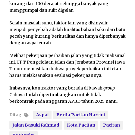
kurang dari 100 derajat, sehingga banyak yang
menggumpal dan sulit digelar.
Selain masalah suhu, faktor lain yang disinyalir
menjadi penyebab adalah kualitas bahan baku dari batu
pecah yang kurang berkualitas dan hanya diperbanyak
dengan aspal curah.
Melihat pekerjaan perbaikan jalan yang tidak maksimal
ini, UPT Pengelolaan Jalan dan Jembatan Provinsi Jawa
Timur memastikan bahwa proyek perbaikan ini tetap
harus melaksanakan evaluasi pekerjaannya.
Imbasnya, kontraktor yang berada di bawah
group
Cahaya Indah dipertimbangkan untuk tidak
berkontrak pada anggaran APBD tahun 2025 nanti.
Ditag
Aspal
Berita Pacitan Hari ini
Jalan Basuki Rahmad
Kota Pacitan
Pacitan