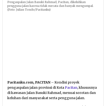
Pengaspalan Jalan Basuki Rahmad, Pacitan, dikeluhkan
pengguna jalan karena tidak merata dan banyak mengumpal.
(Foto: Julian Tondo/Pacitanku)
Pacitanku.com, PACITAN
– Kondisi proyek
pengaspalan jalan provinsi di Kota
Pacitan
, khususnya
di kawasan Jalan Basuki Rahmad, menuai sorotan dan
keluhan dari masyarakat serta pengguna jalan.