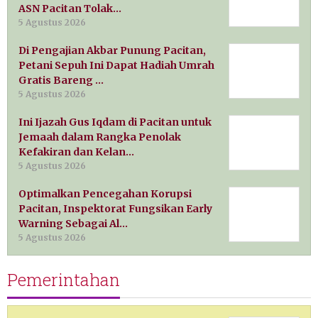
ASN Pacitan Tolak…
5 Agustus 2026
Di Pengajian Akbar Punung Pacitan,
Petani Sepuh Ini Dapat Hadiah Umrah
Gratis Bareng …
5 Agustus 2026
Ini Ijazah Gus Iqdam di Pacitan untuk
Jemaah dalam Rangka Penolak
Kefakiran dan Kelan…
5 Agustus 2026
Optimalkan Pencegahan Korupsi
Pacitan, Inspektorat Fungsikan Early
Warning Sebagai Al…
5 Agustus 2026
Pemerintahan