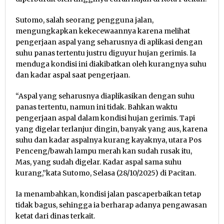
Sutomo, salah seorang pengguna jalan,
mengungkapkan kekecewaannya karena melihat
pengerjaan aspal yang seharusnya di aplikasi dengan
suhu panas tertentu justru diguyur hujan gerimis. Ia
menduga kondisi ini diakibatkan oleh kurangnya suhu
dan kadar aspal saat pengerjaan.
“Aspal yang seharusnya diaplikasikan dengan suhu
panas tertentu, namun ini tidak. Bahkan waktu
pengerjaan aspal dalam kondisi hujan gerimis. Tapi
yang digelar terlanjur dingin, banyak yang aus, karena
suhu dan kadar aspalnya kurang kayaknya, utara Pos
Penceng/bawah lampu merah kan sudah rusak itu,
Mas, yang sudah digelar. Kadar aspal sama suhu
kurang,”kata Sutomo, Selasa (28/10/2025) di Pacitan.
Ia menambahkan, kondisi jalan pascaperbaikan tetap
tidak bagus, sehingga ia berharap adanya pengawasan
ketat dari dinas terkait.