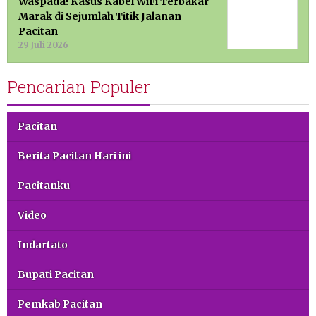
Waspada! Kasus Kabel WiFi Terbakar
Marak di Sejumlah Titik Jalanan
Pacitan
29 Juli 2026
Pencarian Populer
Pacitan
Berita Pacitan Hari ini
Pacitanku
Video
Indartato
Bupati Pacitan
Pemkab Pacitan