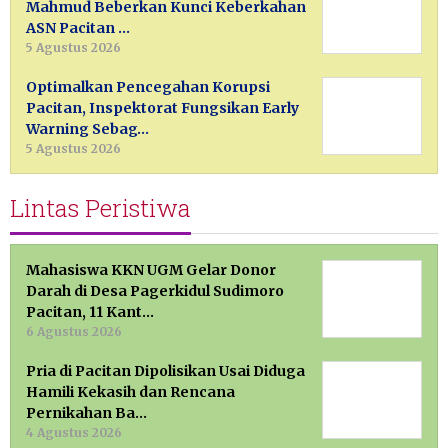
Mahmud Beberkan Kunci Keberkahan
ASN Pacitan …
5 Agustus 2026
Optimalkan Pencegahan Korupsi
Pacitan, Inspektorat Fungsikan Early
Warning Sebag…
5 Agustus 2026
Lintas Peristiwa
Mahasiswa KKN UGM Gelar Donor
Darah di Desa Pagerkidul Sudimoro
Pacitan, 11 Kant…
6 Agustus 2026
Pria di Pacitan Dipolisikan Usai Diduga
Hamili Kekasih dan Rencana
Pernikahan Ba…
4 Agustus 2026