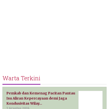
Warta Terkini
Pemkab dan Kemenag Pacitan Pantau
Isu Aliran Kepercayaan demi Jaga
Kondusivitas Wilay…
7 Agustus 2026