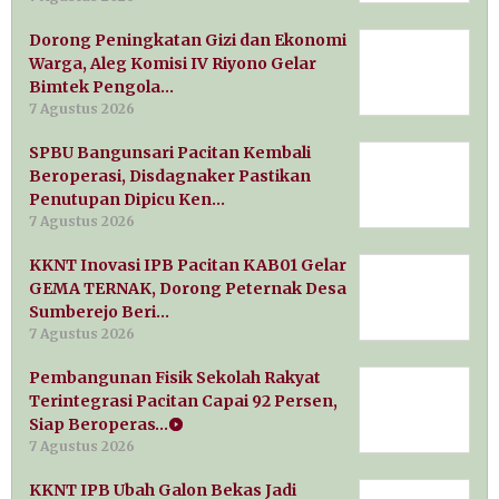
Dorong Peningkatan Gizi dan Ekonomi
Warga, Aleg Komisi IV Riyono Gelar
Bimtek Pengola…
7 Agustus 2026
SPBU Bangunsari Pacitan Kembali
Beroperasi, Disdagnaker Pastikan
Penutupan Dipicu Ken…
7 Agustus 2026
KKNT Inovasi IPB Pacitan KAB01 Gelar
GEMA TERNAK, Dorong Peternak Desa
Sumberejo Beri…
7 Agustus 2026
Pembangunan Fisik Sekolah Rakyat
Terintegrasi Pacitan Capai 92 Persen,
Siap Beroperas…
7 Agustus 2026
KKNT IPB Ubah Galon Bekas Jadi