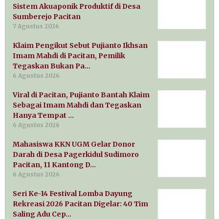
Sistem Akuaponik Produktif di Desa
Sumberejo Pacitan
7 Agustus 2026
Klaim Pengikut Sebut Pujianto Ikhsan
Imam Mahdi di Pacitan, Pemilik
Tegaskan Bukan Pa…
6 Agustus 2026
Viral di Pacitan, Pujianto Bantah Klaim
Sebagai Imam Mahdi dan Tegaskan
Hanya Tempat …
6 Agustus 2026
Mahasiswa KKN UGM Gelar Donor
Darah di Desa Pagerkidul Sudimoro
Pacitan, 11 Kantong D…
6 Agustus 2026
Seri Ke-14 Festival Lomba Dayung
Rekreasi 2026 Pacitan Digelar: 40 Tim
Saling Adu Cep…